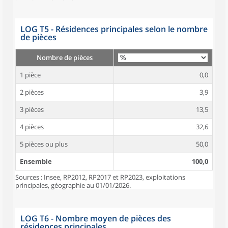
LOG T5 - Résidences principales selon le nombre
de pièces
Nombre de pièces
1 pièce
0,0
2 pièces
3,9
3 pièces
13,5
4 pièces
32,6
5 pièces ou plus
50,0
Ensemble
100,0
Sources : Insee, RP2012, RP2017 et RP2023, exploitations
principales, géographie au 01/01/2026.
LOG T6 - Nombre moyen de pièces des
résidences principales