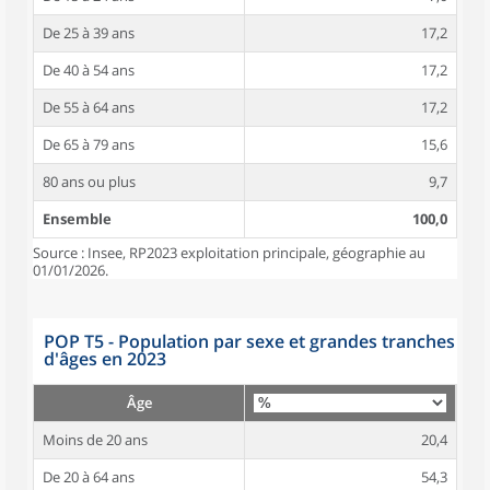
De 25 à 39 ans
17,2
De 40 à 54 ans
17,2
De 55 à 64 ans
17,2
De 65 à 79 ans
15,6
80 ans ou plus
9,7
Ensemble
100,0
Source : Insee, RP2023 exploitation principale, géographie au
01/01/2026.
POP T5 - Population par sexe et grandes tranches
d'âges en 2023
Âge
Moins de 20 ans
20,4
De 20 à 64 ans
54,3