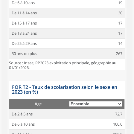
De 6 à 10 ans
19
De 11 à 14 ans
30
De 15 à 17 ans
17
De 18 à 24 ans
17
De 25 à 29 ans
14
30 ans ou plus
267
Source : Insee, RP2023 exploitation principale, géographie au
01/01/2026.
FOR T2 - Taux de scolarisation selon le sexe en
2023 (en %)
Âge
De 2 à 5 ans
72,7
De 6 à 10 ans
100,0