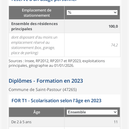
Emplacement de
stationnement
Ensemble des résidences
100,0
principales
dont disposant d'au moins un
emplacement réservé au
74,2
stationnement (box, garage,
place de parking)
Sources : Insee, RP2012, RP2017 et RP2023, exploitations
principales, géographie au 01/01/2026.
Diplômes - Formation en 2023
Commune de Saint-Pastour (47265)
FOR T1 - Scolarisation selon l'âge en 2023
Âge
De 2 à 5 ans
11