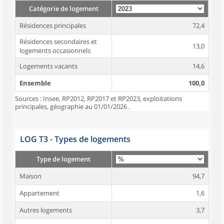
Catégorie de logement
Résidences principales
72,4
Résidences secondaires et
13,0
logements occasionnels
Logements vacants
14,6
Ensemble
100,0
Sources : Insee, RP2012, RP2017 et RP2023, exploitations
principales, géographie au 01/01/2026 .
LOG T3 - Types de logements
Type de logement
Maison
94,7
Appartement
1,6
Autres logements
3,7