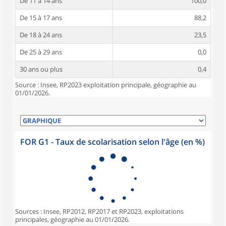
De 11 à 14 ans
100,0
De 15 à 17 ans
88,2
De 18 à 24 ans
23,5
De 25 à 29 ans
0,0
30 ans ou plus
0,4
Source : Insee, RP2023 exploitation principale, géographie au
01/01/2026.
FOR G1 - Taux de scolarisation selon l'âge (en %)
Sources : Insee, RP2012, RP2017 et RP2023, exploitations
principales, géographie au 01/01/2026.