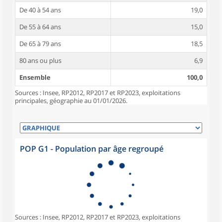
De 40 à 54 ans
19,0
De 55 à 64 ans
15,0
De 65 à 79 ans
18,5
80 ans ou plus
6,9
Ensemble
100,0
Sources : Insee, RP2012, RP2017 et RP2023, exploitations
principales, géographie au 01/01/2026.
POP G1 - Population par âge regroupé
Sources : Insee, RP2012, RP2017 et RP2023, exploitations