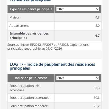
Type de résidence principale
Maison
4,8
Appartement
5,0
Ensemble des résidences
4,7
principales
Sources : Insee, RP2012, RP2017 et RP2023, exploitations
principales, géographie au 01/01/2026.
LOG T7 - Indice de peuplement des résidences
principales
Indice de peuplement
Sous-occupation très
33,3
accentuée
Sous-occupation accentuée
30,6
Sous-occupation modérée
22,2