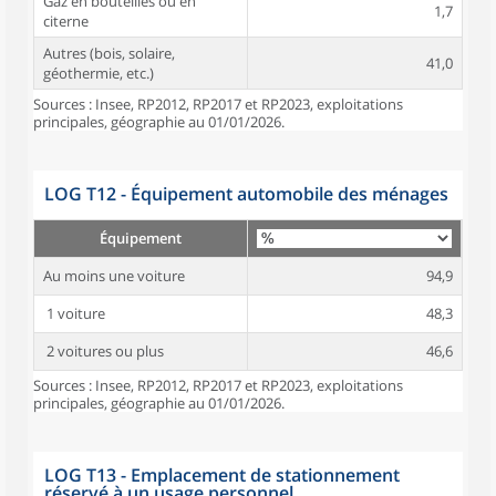
Gaz en bouteilles ou en
1,7
citerne
Autres (bois, solaire,
41,0
géothermie, etc.)
Sources : Insee, RP2012, RP2017 et RP2023, exploitations
principales, géographie au 01/01/2026.
LOG T12 - Équipement automobile des ménages
Équipement
Au moins une voiture
94,9
1 voiture
48,3
2 voitures ou plus
46,6
Sources : Insee, RP2012, RP2017 et RP2023, exploitations
principales, géographie au 01/01/2026.
LOG T13 - Emplacement de stationnement
réservé à un usage personnel