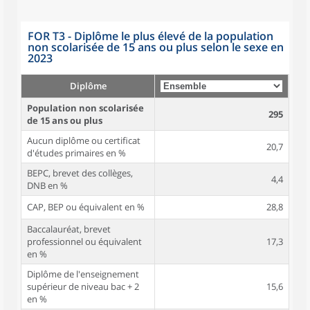
FOR T3 - Diplôme le plus élevé de la population
non scolarisée de 15 ans ou plus selon le sexe en
2023
Diplôme
Population non scolarisée
295
de 15 ans ou plus
Aucun diplôme ou certificat
20,7
d'études primaires en %
BEPC, brevet des collèges,
4,4
DNB en %
CAP, BEP ou équivalent en %
28,8
Baccalauréat, brevet
professionnel ou équivalent
17,3
en %
Diplôme de l'enseignement
supérieur de niveau bac + 2
15,6
en %