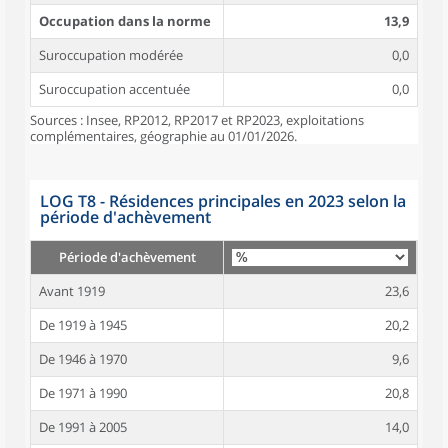
Occupation dans la norme
13,9
Suroccupation modérée
0,0
Suroccupation accentuée
0,0
Sources : Insee, RP2012, RP2017 et RP2023, exploitations
complémentaires, géographie au 01/01/2026.
LOG T8 - Résidences principales en 2023 selon la
période d'achèvement
Période d'achèvement
Avant 1919
23,6
De 1919 à 1945
20,2
De 1946 à 1970
9,6
De 1971 à 1990
20,8
De 1991 à 2005
14,0