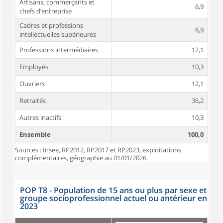
Artisans, commerçants et
6,9
chefs d’entreprise
Cadres et professions
6,9
intellectuelles supérieures
Professions intermédiaires
12,1
Employés
10,3
Ouvriers
12,1
Retraités
36,2
Autres inactifs
10,3
Ensemble
100,0
Sources : Insee, RP2012, RP2017 et RP2023, exploitations
complémentaires, géographie au 01/01/2026.
POP T8 - Population de 15 ans ou plus par sexe et
groupe socioprofessionnel actuel ou antérieur en
2023