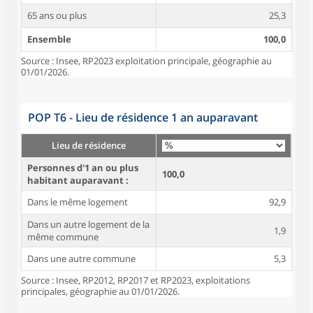
65 ans ou plus
25,3
Ensemble
100,0
Source : Insee, RP2023 exploitation principale, géographie au
01/01/2026.
POP T6 - Lieu de résidence 1 an auparavant
Lieu de résidence
Personnes d'1 an ou plus
100,0
habitant auparavant :
Dans le même logement
92,9
Dans un autre logement de la
1,9
même commune
Dans une autre commune
5,3
Source : Insee, RP2012, RP2017 et RP2023, exploitations
principales, géographie au 01/01/2026.