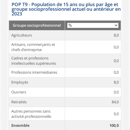
POP T9 - Population de 15 ans ou plus par âge et
groupe socioprofessionnel actuel ou antérieur en
2023
Groupe socioprofessionnel
Agriculteurs
8,0
Artisans, commerçants et
0,0
chefs d’entreprise
Cadres et professions
0,0
intellectuelles supérieures
Professions intermédiaires
0,0
Employés
8,0
Ouvriers
0,0
Retraités
84,0
Autres personnes sans
0,0
activité professionnelle
Ensemble
100,0