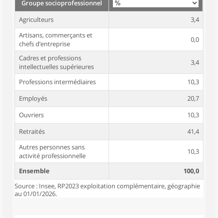
Groupe socioprofessionnel
Agriculteurs
3,4
Artisans, commerçants et
0,0
chefs d’entreprise
Cadres et professions
3,4
intellectuelles supérieures
Professions intermédiaires
10,3
Employés
20,7
Ouvriers
10,3
Retraités
41,4
Autres personnes sans
10,3
activité professionnelle
Ensemble
100,0
Source : Insee, RP2023 exploitation complémentaire, géographie
au 01/01/2026.