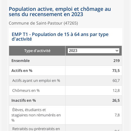
Population active, emploi et chômage au
sens du recensement en 2023
Commune de Saint-Pastour (47265)
EMP T1 - Population de 15 à 64 ans par type
d'activité
Type d'activité
Ensemble
219
Actifs en %
73,5
Actifs ayant un emploi en %
60,7
Chômeurs en %
12,8
Inactifs en %
26,5
Élèves, étudiants et
stagiaires non rémunérés en
7,8
%
Retraités ou préretraités en