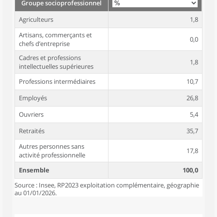
Groupe socioprofessionnel
Agriculteurs
1,8
Artisans, commerçants et
0,0
chefs d’entreprise
Cadres et professions
1,8
intellectuelles supérieures
Professions intermédiaires
10,7
Employés
26,8
Ouvriers
5,4
Retraités
35,7
Autres personnes sans
17,8
activité professionnelle
Ensemble
100,0
Source : Insee, RP2023 exploitation complémentaire, géographie
au 01/01/2026.