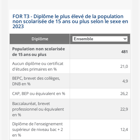
FOR T3 - Diplôme le plus élevé de la population
non scolarisée de 15 ans ou plus selon le sexe en
2023
Diplôme
Population non scolarisée
481
de 15 ans ou plus
Aucun diplôme ou certificat
21,0
d'études primaires en %
BEPC, brevet des collèges,
4,9
DNB en %
CAP, BEP ou équivalent en %
26,2
Baccalauréat, brevet
professionnel ou équivalent
22,9
en %
Diplôme de l'enseignement
supérieur de niveau bac + 2
12,4
en %