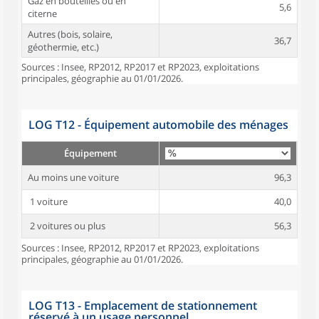
Gaz en bouteilles ou en
5,6
citerne
Autres (bois, solaire,
36,7
géothermie, etc.)
Sources : Insee, RP2012, RP2017 et RP2023, exploitations
principales, géographie au 01/01/2026.
LOG T12 - Équipement automobile des ménages
Équipement
Au moins une voiture
96,3
1 voiture
40,0
2 voitures ou plus
56,3
Sources : Insee, RP2012, RP2017 et RP2023, exploitations
principales, géographie au 01/01/2026.
LOG T13 - Emplacement de stationnement
réservé à un usage personnel