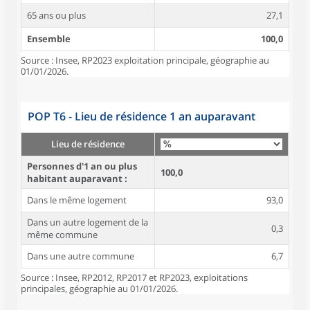
65 ans ou plus
27,1
Ensemble
100,0
Source : Insee, RP2023 exploitation principale, géographie au
01/01/2026.
POP T6 - Lieu de résidence 1 an auparavant
Lieu de résidence
Personnes d'1 an ou plus
100,0
habitant auparavant :
Dans le même logement
93,0
Dans un autre logement de la
0,3
même commune
Dans une autre commune
6,7
Source : Insee, RP2012, RP2017 et RP2023, exploitations
principales, géographie au 01/01/2026.