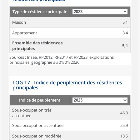
Type de résidence principale
Maison
5,1
Appartement
3,4
Ensemble des résidences
5,1
principales
Sources : Insee, RP2012, RP2017 et RP2023, exploitations
principales, géographie au 01/01/2026.
LOG T7 - Indice de peuplement des résidences
principales
Indice de peuplement
Sous-occupation très
46,3
accentuée
Sous-occupation accentuée
25,9
Sous-occupation modérée
18,5