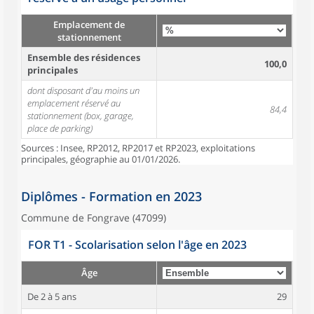
Emplacement de
stationnement
Ensemble des résidences
100,0
principales
dont disposant d'au moins un
emplacement réservé au
84,4
stationnement (box, garage,
place de parking)
Sources : Insee, RP2012, RP2017 et RP2023, exploitations
principales, géographie au 01/01/2026.
Diplômes - Formation en 2023
Commune de Fongrave (47099)
FOR T1 - Scolarisation selon l'âge en 2023
Âge
De 2 à 5 ans
29