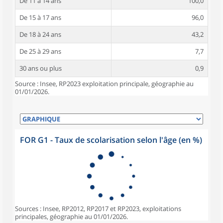
De 11 à 14 ans
100,0
De 15 à 17 ans
96,0
De 18 à 24 ans
43,2
De 25 à 29 ans
7,7
30 ans ou plus
0,9
Source : Insee, RP2023 exploitation principale, géographie au
01/01/2026.
FOR G1 - Taux de scolarisation selon l'âge (en %)
Sources : Insee, RP2012, RP2017 et RP2023, exploitations
principales, géographie au 01/01/2026.