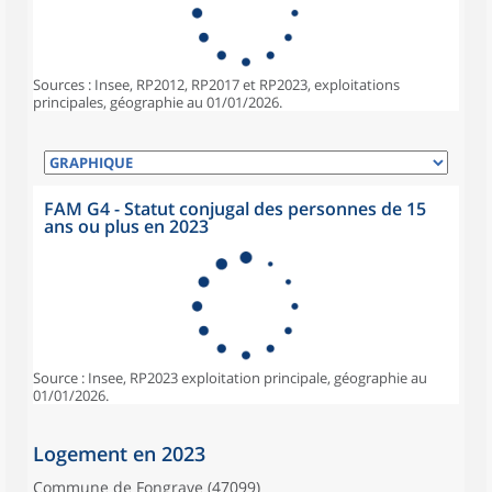
Sources : Insee, RP2012, RP2017 et RP2023, exploitations
principales, géographie au 01/01/2026.
FAM G4 - Statut conjugal des personnes de 15
ans ou plus en 2023
Source : Insee, RP2023 exploitation principale, géographie au
01/01/2026.
Logement en 2023
Commune de Fongrave (47099)