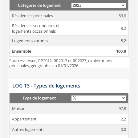
Catégorie de logement
Résidences principales
83,6
Résidences secondaires et
8,2
logements occasionnels
Logements vacants
8,2
Ensemble
100,0
Sources : Insee, RP2012, RP2017 et RP2023, exploitations
principales, géographie au 01/01/2026 .
LOG T3 - Types de logements
Type de logement
Maison
97,8
Appartement
2,2
Autres logements
0,0