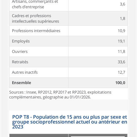
Artisans, commerçants et
3,6
chefs d’entreprise
Cadres et professions
1,8
intellectuelles supérieures
Professions intermédiaires
10,9
Employés
19,1
Ouvriers
11,8
Retraités
33,6
Autres inactifs
12,7
Ensemble
100,0
Sources : Insee, RP2012, RP2017 et RP2023, exploitations
complémentaires, géographie au 01/01/2026.
POP T8 - Population de 15 ans ou plus par sexe et
groupe socioprofessionnel actuel ou antérieur en
2023