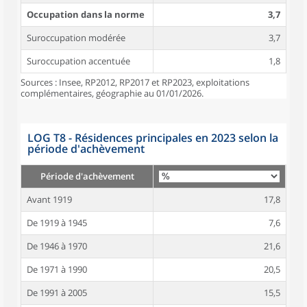
Occupation dans la norme
3,7
Suroccupation modérée
3,7
Suroccupation accentuée
1,8
Sources : Insee, RP2012, RP2017 et RP2023, exploitations
complémentaires, géographie au 01/01/2026.
LOG T8 - Résidences principales en 2023 selon la
période d'achèvement
Période d'achèvement
Avant 1919
17,8
De 1919 à 1945
7,6
De 1946 à 1970
21,6
De 1971 à 1990
20,5
De 1991 à 2005
15,5