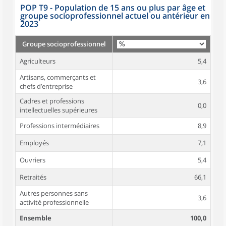
POP T9 - Population de 15 ans ou plus par âge et
groupe socioprofessionnel actuel ou antérieur en
2023
Groupe socioprofessionnel
Agriculteurs
5,4
Artisans, commerçants et
3,6
chefs d’entreprise
Cadres et professions
0,0
intellectuelles supérieures
Professions intermédiaires
8,9
Employés
7,1
Ouvriers
5,4
Retraités
66,1
Autres personnes sans
3,6
activité professionnelle
Ensemble
100,0