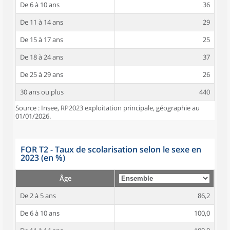
De 6 à 10 ans
36
De 11 à 14 ans
29
De 15 à 17 ans
25
De 18 à 24 ans
37
De 25 à 29 ans
26
30 ans ou plus
440
Source : Insee, RP2023 exploitation principale, géographie au
01/01/2026.
FOR T2 - Taux de scolarisation selon le sexe en
2023 (en %)
Âge
De 2 à 5 ans
86,2
De 6 à 10 ans
100,0