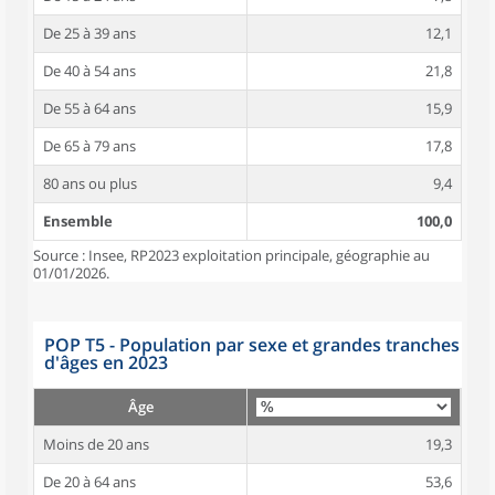
De 25 à 39 ans
12,1
De 40 à 54 ans
21,8
De 55 à 64 ans
15,9
De 65 à 79 ans
17,8
80 ans ou plus
9,4
Ensemble
100,0
Source : Insee, RP2023 exploitation principale, géographie au
01/01/2026.
POP T5 - Population par sexe et grandes tranches
d'âges en 2023
Âge
Moins de 20 ans
19,3
De 20 à 64 ans
53,6