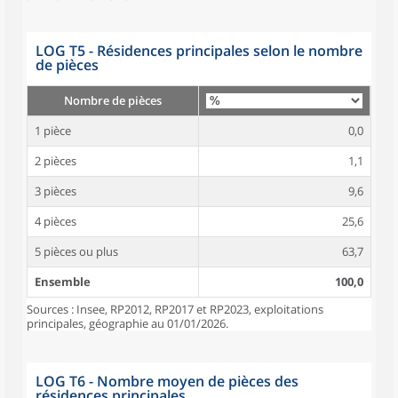
LOG T5 - Résidences principales selon le nombre
de pièces
Nombre de pièces
1 pièce
0,0
2 pièces
1,1
3 pièces
9,6
4 pièces
25,6
5 pièces ou plus
63,7
Ensemble
100,0
Sources : Insee, RP2012, RP2017 et RP2023, exploitations
principales, géographie au 01/01/2026.
LOG T6 - Nombre moyen de pièces des
résidences principales