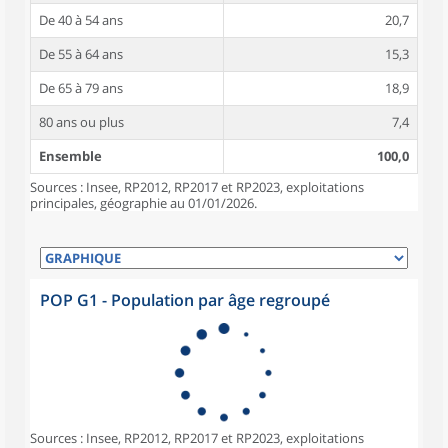
De 40 à 54 ans
20,7
De 55 à 64 ans
15,3
De 65 à 79 ans
18,9
80 ans ou plus
7,4
Ensemble
100,0
Sources : Insee, RP2012, RP2017 et RP2023, exploitations
principales, géographie au 01/01/2026.
POP G1 - Population par âge regroupé
Sources : Insee, RP2012, RP2017 et RP2023, exploitations