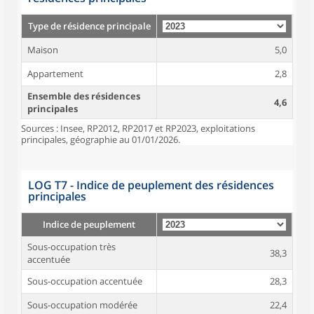
Type de résidence principale
Maison
5,0
Appartement
2,8
Ensemble des résidences
4,6
principales
Sources : Insee, RP2012, RP2017 et RP2023, exploitations
principales, géographie au 01/01/2026.
LOG T7 - Indice de peuplement des résidences
principales
Indice de peuplement
Sous-occupation très
38,3
accentuée
Sous-occupation accentuée
28,3
Sous-occupation modérée
22,4