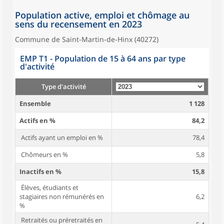
Population active, emploi et chômage au
sens du recensement en 2023
Commune de Saint-Martin-de-Hinx (40272)
EMP T1 - Population de 15 à 64 ans par type
d'activité
Type d'activité
Ensemble
1 128
Actifs en %
84,2
Actifs ayant un emploi en %
78,4
Chômeurs en %
5,8
Inactifs en %
15,8
Élèves, étudiants et
stagiaires non rémunérés en
6,2
%
Retraités ou préretraités en