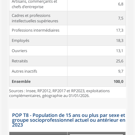
Artisans, commerçants et
6,8
chefs d’entreprise
Cadres et professions
7,5
intellectuelles supérieures
Professions intermédiaires
17,3
Employés
18,3
Ouvriers
13,1
Retraités
25,6
Autres inactifs
9,7
Ensemble
100,0
Sources : Insee, RP2012, RP2017 et RP2023, exploitations
complémentaires, géographie au 01/01/2026.
POP T8 - Population de 15 ans ou plus par sexe et
groupe socioprofessionnel actuel ou antérieur en
2023