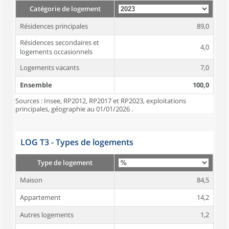
Catégorie de logement
Résidences principales
89,0
Résidences secondaires et
4,0
logements occasionnels
Logements vacants
7,0
Ensemble
100,0
Sources : Insee, RP2012, RP2017 et RP2023, exploitations
principales, géographie au 01/01/2026 .
LOG T3 - Types de logements
Type de logement
Maison
84,5
Appartement
14,2
Autres logements
1,2