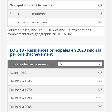
Occupation dans la norme
9,7
Suroccupation modérée
1,3
Suroccupation accentuée
0,0
Sources : Insee, RP2012, RP2017 et RP2023, exploitations
complémentaires, géographie au 01/01/2026.
LOG T8 - Résidences principales en 2023 selon la
période d'achèvement
Période d'achèvement
Avant 1919
14,8
De 1919 à 1945
3,7
De 1946 à 1970
3,7
De 1971 à 1990
17,6
De 1991 à 2005
19,0