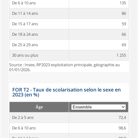
De 6 à 10 ans
135
De 11 à 14 ans
86
De 15 à 17 ans
59
De 18 à 24 ans
66
De 25 à 29 ans
69
30 ans ou plus
1 255
Source : Insee, RP2023 exploitation principale, géographie au
01/01/2026.
FOR T2 - Taux de scolarisation selon le sexe en
2023 (en %)
Âge
De 2 à 5 ans
72,4
De 6 à 10 ans
98,6