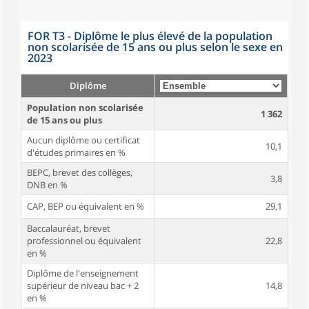
FOR T3 - Diplôme le plus élevé de la population
non scolarisée de 15 ans ou plus selon le sexe en
2023
Diplôme
Population non scolarisée
1 362
de 15 ans ou plus
Aucun diplôme ou certificat
10,1
d'études primaires en %
BEPC, brevet des collèges,
3,8
DNB en %
CAP, BEP ou équivalent en %
29,1
Baccalauréat, brevet
professionnel ou équivalent
22,8
en %
Diplôme de l'enseignement
supérieur de niveau bac + 2
14,8
en %