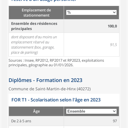
Emplacement de
stationnement
Ensemble des résidences
100,0
principales
dont disposant d'au moins un
emplacement réservé au
91,5
stationnement (box, garage,
place de parking)
Sources : Insee, RP2012, RP2017 et RP2023, exploitations
principales, géographie au 01/01/2026.
Diplômes - Formation en 2023
Commune de Saint-Martin-de-Hinx (40272)
FOR T1 - Scolarisation selon l'âge en 2023
Âge
De 2 à 5 ans
97