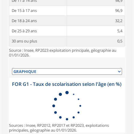
De 11 à 14 ans
98,9
De 15 à 17 ans
96,9
De 18 à 24 ans
32,2
De 25 à 29 ans
5,4
30 ans ou plus
0,5
Source : Insee, RP2023 exploitation principale, géographie au
01/01/2026.
FOR G1 - Taux de scolarisation selon l'âge (en %)
Sources : Insee, RP2012, RP2017 et RP2023, exploitations
principales, géographie au 01/01/2026.