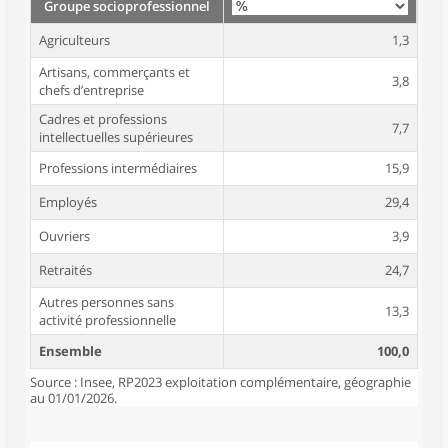
Groupe socioprofessionnel
Agriculteurs
1,3
Artisans, commerçants et
3,8
chefs d’entreprise
Cadres et professions
7,7
intellectuelles supérieures
Professions intermédiaires
15,9
Employés
29,4
Ouvriers
3,9
Retraités
24,7
Autres personnes sans
13,3
activité professionnelle
Ensemble
100,0
Source : Insee, RP2023 exploitation complémentaire, géographie
au 01/01/2026.