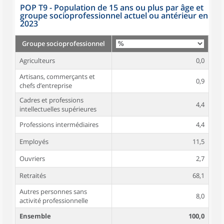
POP T9 - Population de 15 ans ou plus par âge et
groupe socioprofessionnel actuel ou antérieur en
2023
Groupe socioprofessionnel
Agriculteurs
0,0
Artisans, commerçants et
0,9
chefs d’entreprise
Cadres et professions
4,4
intellectuelles supérieures
Professions intermédiaires
4,4
Employés
11,5
Ouvriers
2,7
Retraités
68,1
Autres personnes sans
8,0
activité professionnelle
Ensemble
100,0