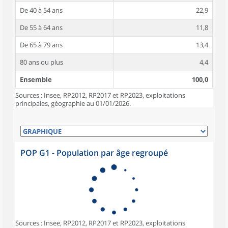
De 40 à 54 ans
22,9
De 55 à 64 ans
11,8
De 65 à 79 ans
13,4
80 ans ou plus
4,4
Ensemble
100,0
Sources : Insee, RP2012, RP2017 et RP2023, exploitations
principales, géographie au 01/01/2026.
POP G1 - Population par âge regroupé
Sources : Insee, RP2012, RP2017 et RP2023, exploitations