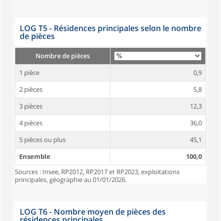
LOG T5 - Résidences principales selon le nombre
de pièces
Nombre de pièces
1 pièce
0,9
2 pièces
5,8
3 pièces
12,3
4 pièces
36,0
5 pièces ou plus
45,1
Ensemble
100,0
Sources : Insee, RP2012, RP2017 et RP2023, exploitations
principales, géographie au 01/01/2026.
LOG T6 - Nombre moyen de pièces des
résidences principales