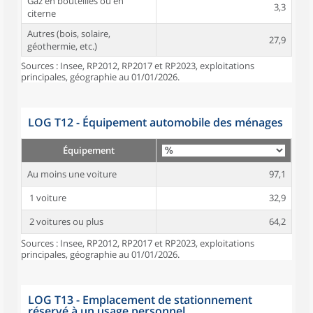
Gaz en bouteilles ou en
3,3
citerne
Autres (bois, solaire,
27,9
géothermie, etc.)
Sources : Insee, RP2012, RP2017 et RP2023, exploitations
principales, géographie au 01/01/2026.
LOG T12 - Équipement automobile des ménages
Équipement
Au moins une voiture
97,1
1 voiture
32,9
2 voitures ou plus
64,2
Sources : Insee, RP2012, RP2017 et RP2023, exploitations
principales, géographie au 01/01/2026.
LOG T13 - Emplacement de stationnement
réservé à un usage personnel