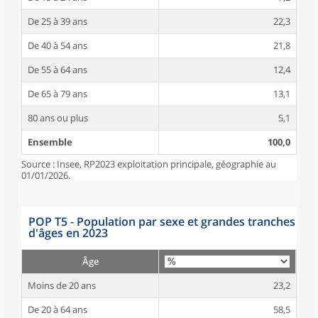
De 25 à 39 ans
22,3
De 40 à 54 ans
21,8
De 55 à 64 ans
12,4
De 65 à 79 ans
13,1
80 ans ou plus
5,1
Ensemble
100,0
Source : Insee, RP2023 exploitation principale, géographie au
01/01/2026.
POP T5 - Population par sexe et grandes tranches
d'âges en 2023
Âge
Moins de 20 ans
23,2
De 20 à 64 ans
58,5