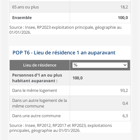
65 ans ou plus
18,2
Ensemble
100,0
Source : Insee, RP2023 exploitation principale, géographie au
01/01/2026.
POP T6 - Lieu de résidence 1 an auparavant
Lieu de résidence
Personnes d'1 an ou plus
100,0
habitant auparavant :
Dans le même logement
93,2
Dans un autre logement de la
0,4
même commune
Dans une autre commune
6,3
Source : Insee, RP2012, RP2017 et RP2023, exploitations
principales, géographie au 01/01/2026.