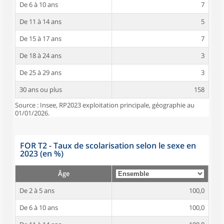
De 6 à 10 ans
7
De 11 à 14 ans
5
De 15 à 17 ans
7
De 18 à 24 ans
3
De 25 à 29 ans
3
30 ans ou plus
158
Source : Insee, RP2023 exploitation principale, géographie au
01/01/2026.
FOR T2 - Taux de scolarisation selon le sexe en
2023 (en %)
Âge
De 2 à 5 ans
100,0
De 6 à 10 ans
100,0