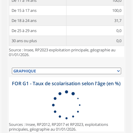
De 11 à 14 ans
100,0
De 15 à 17 ans
100,0
De 18 à 24 ans
31,7
De 25 à 29 ans
0,0
30 ans ou plus
0,0
Source : Insee, RP2023 exploitation principale, géographie au
01/01/2026.
FOR G1 - Taux de scolarisation selon l'âge (en %)
Sources : Insee, RP2012, RP2017 et RP2023, exploitations
principales, géographie au 01/01/2026.