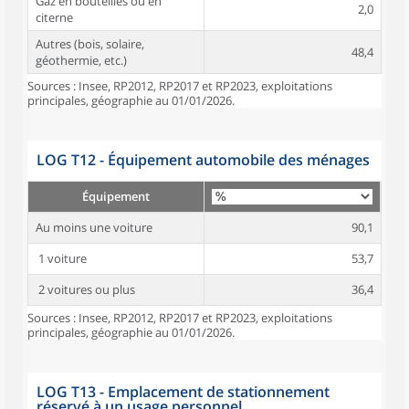
Gaz en bouteilles ou en
2,0
citerne
Autres (bois, solaire,
48,4
géothermie, etc.)
Sources : Insee, RP2012, RP2017 et RP2023, exploitations
principales, géographie au 01/01/2026.
LOG T12 - Équipement automobile des ménages
Équipement
Au moins une voiture
90,1
1 voiture
53,7
2 voitures ou plus
36,4
Sources : Insee, RP2012, RP2017 et RP2023, exploitations
principales, géographie au 01/01/2026.
LOG T13 - Emplacement de stationnement
réservé à un usage personnel