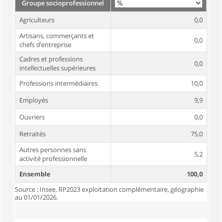
Groupe socioprofessionnel
Agriculteurs
0,0
Artisans, commerçants et
0,0
chefs d’entreprise
Cadres et professions
0,0
intellectuelles supérieures
Professions intermédiaires
10,0
Employés
9,9
Ouvriers
0,0
Retraités
75,0
Autres personnes sans
5,2
activité professionnelle
Ensemble
100,0
Source : Insee, RP2023 exploitation complémentaire, géographie
au 01/01/2026.