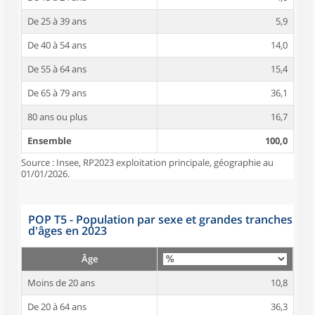
De 25 à 39 ans
5,9
De 40 à 54 ans
14,0
De 55 à 64 ans
15,4
De 65 à 79 ans
36,1
80 ans ou plus
16,7
Ensemble
100,0
Source : Insee, RP2023 exploitation principale, géographie au
01/01/2026.
POP T5 - Population par sexe et grandes tranches
d'âges en 2023
Âge
Moins de 20 ans
10,8
De 20 à 64 ans
36,3