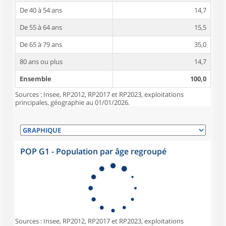
De 40 à 54 ans
14,7
De 55 à 64 ans
15,5
De 65 à 79 ans
35,0
80 ans ou plus
14,7
Ensemble
100,0
Sources : Insee, RP2012, RP2017 et RP2023, exploitations
principales, géographie au 01/01/2026.
POP G1 - Population par âge regroupé
Sources : Insee, RP2012, RP2017 et RP2023, exploitations