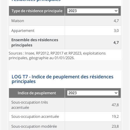
Type de résidence principale
Maison
4,7
Appartement
3,0
Ensemble des résidences
4,7
principales
Sources : Insee, RP2012, RP2017 et RP2023, exploitations
principales, géographie au 01/01/2026.
LOG T7 - Indice de peuplement des résidences
principales
Indice de peuplement
Sous-occupation très
47,8
accentuée
Sous-occupation accentuée
19,2
Sous-occupation modérée
23,8