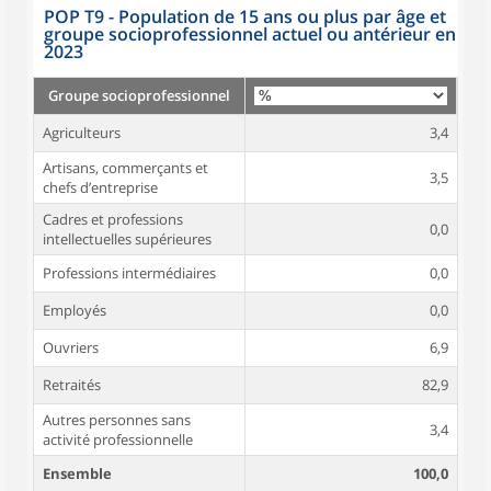
POP T9 - Population de 15 ans ou plus par âge et
groupe socioprofessionnel actuel ou antérieur en
2023
Groupe socioprofessionnel
Agriculteurs
3,4
Artisans, commerçants et
3,5
chefs d’entreprise
Cadres et professions
0,0
intellectuelles supérieures
Professions intermédiaires
0,0
Employés
0,0
Ouvriers
6,9
Retraités
82,9
Autres personnes sans
3,4
activité professionnelle
Ensemble
100,0