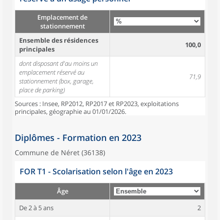
Emplacement de
stationnement
Ensemble des résidences
100,0
principales
dont disposant d'au moins un
emplacement réservé au
71,9
stationnement (box, garage,
place de parking)
Sources : Insee, RP2012, RP2017 et RP2023, exploitations
principales, géographie au 01/01/2026.
Diplômes - Formation en 2023
Commune de Néret (36138)
FOR T1 - Scolarisation selon l'âge en 2023
Âge
De 2 à 5 ans
2