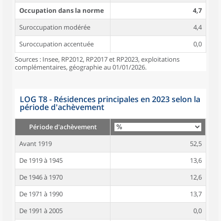
Occupation dans la norme
4,7
Suroccupation modérée
4,4
Suroccupation accentuée
0,0
Sources : Insee, RP2012, RP2017 et RP2023, exploitations
complémentaires, géographie au 01/01/2026.
LOG T8 - Résidences principales en 2023 selon la
période d'achèvement
Période d'achèvement
Avant 1919
52,5
De 1919 à 1945
13,6
De 1946 à 1970
12,6
De 1971 à 1990
13,7
De 1991 à 2005
0,0