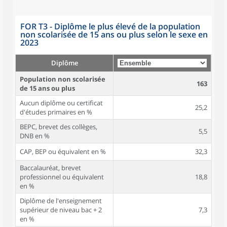
FOR T3 - Diplôme le plus élevé de la population
non scolarisée de 15 ans ou plus selon le sexe en
2023
Diplôme
Population non scolarisée
163
de 15 ans ou plus
Aucun diplôme ou certificat
25,2
d'études primaires en %
BEPC, brevet des collèges,
5,5
DNB en %
CAP, BEP ou équivalent en %
32,3
Baccalauréat, brevet
professionnel ou équivalent
18,8
en %
Diplôme de l'enseignement
supérieur de niveau bac + 2
7,3
en %