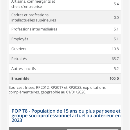
Artisans, commerçants et
5,4
chefs d’entreprise
Cadres et professions
0,0
intellectuelles supérieures
Professions intermédiaires
5,1
Employés
5,1
Ouvriers
10,8
Retraités
65,7
Autres inactifs
5,2
Ensemble
100,0
Sources : Insee, RP2012, RP2017 et RP2023, exploitations
complémentaires, géographie au 01/01/2026.
POP T8 - Population de 15 ans ou plus par sexe et
groupe socioprofessionnel actuel ou antérieur en
2023