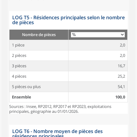
LOG T5 - Résidences principales selon le nombre
de pièces
Nombre de pièces
1 pièce
2,0
2 pièces
2,0
3 pièces
16,7
4 pièces
25,2
5 pièces ou plus
54,1
Ensemble
100,0
Sources : Insee, RP2012, RP2017 et RP2023, exploitations
principales, géographie au 01/01/2026.
LOG T6 - Nombre moyen de pièces des
résidences principales