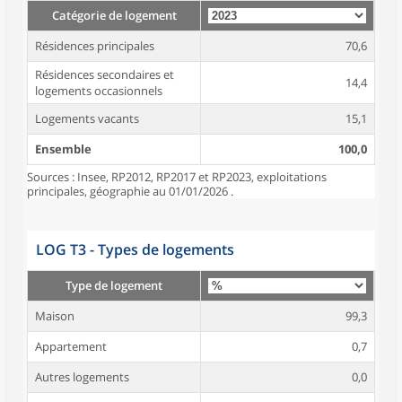
Catégorie de logement
Résidences principales
70,6
Résidences secondaires et
14,4
logements occasionnels
Logements vacants
15,1
Ensemble
100,0
Sources : Insee, RP2012, RP2017 et RP2023, exploitations
principales, géographie au 01/01/2026 .
LOG T3 - Types de logements
Type de logement
Maison
99,3
Appartement
0,7
Autres logements
0,0