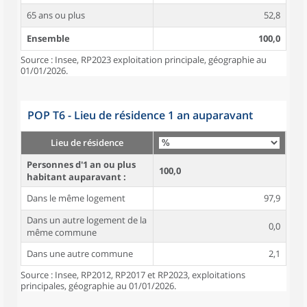
65 ans ou plus
52,8
Ensemble
100,0
Source : Insee, RP2023 exploitation principale, géographie au
01/01/2026.
POP T6 - Lieu de résidence 1 an auparavant
Lieu de résidence
Personnes d'1 an ou plus
100,0
habitant auparavant :
Dans le même logement
97,9
Dans un autre logement de la
0,0
même commune
Dans une autre commune
2,1
Source : Insee, RP2012, RP2017 et RP2023, exploitations
principales, géographie au 01/01/2026.