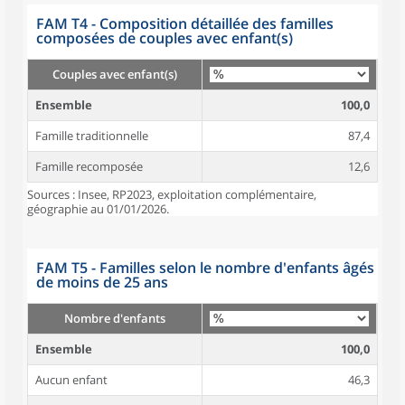
FAM T4 - Composition détaillée des familles
composées de couples avec enfant(s)
Couples avec enfant(s)
Ensemble
100,0
Famille traditionnelle
87,4
Famille recomposée
12,6
Sources : Insee, RP2023, exploitation complémentaire,
géographie au 01/01/2026.
FAM T5 - Familles selon le nombre d'enfants âgés
de moins de 25 ans
Nombre d'enfants
Ensemble
100,0
Aucun enfant
46,3