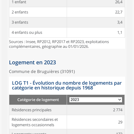
1 enfant
26,4
2 enfants
22,7
3 enfants
3,4
4 enfants ou plus
1,1
Sources : Insee, RP2012, RP2017 et RP2023, exploitations
complémentaires, géographie au 01/01/2026.
Logement en 2023
Commune de Bruguières (31091)
LOG T1 - Évolution du nombre de logements par
catégorie en historique depuis 1968
Catégorie de logement
Résidences principales
2 774
Résidences secondaires et
29
logements occasionnels