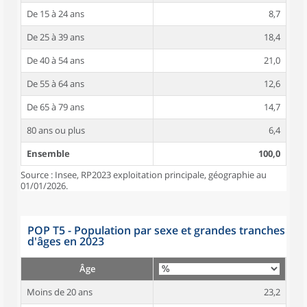
De 15 à 24 ans
8,7
De 25 à 39 ans
18,4
De 40 à 54 ans
21,0
De 55 à 64 ans
12,6
De 65 à 79 ans
14,7
80 ans ou plus
6,4
Ensemble
100,0
Source : Insee, RP2023 exploitation principale, géographie au
01/01/2026.
POP T5 - Population par sexe et grandes tranches
d'âges en 2023
Âge
Moins de 20 ans
23,2