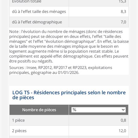
Évolution totale
15,3
dû à l'effet taille des ménages
8,3
dû à l'effet démographique
7,0
Note : l'évolution du nombre de ménages (donc de résidences
principales) peut se découper en deux effets, l'effet "taille des
ménages" et l'effet "évolution démographique". En effet, la baisse
de la taille moyenne des ménages implique que le besoin en
logement augmente même si la population restait stable. Le
complément est appelé effet démographique. Ces effets peuvent
être positifs ou négatifs.
Sources : Insee, RP2012, RP2017 et RP2023, exploitations
principales, géographie au 01/01/2026.
LOG T5 - Résidences principales selon le nombre
de pièces
Nombre de pièces
1 pièce
0,8
2 pièces
12,0