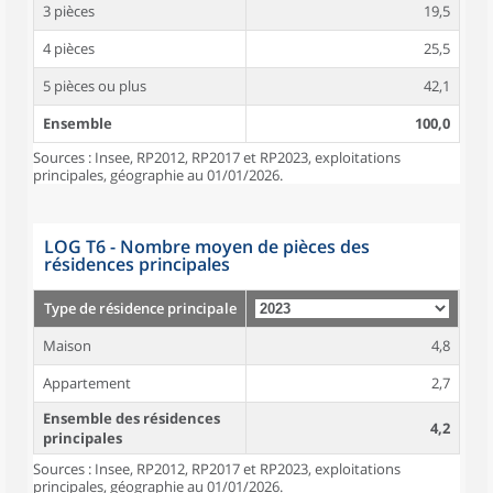
3 pièces
19,5
4 pièces
25,5
5 pièces ou plus
42,1
Ensemble
100,0
Sources : Insee, RP2012, RP2017 et RP2023, exploitations
principales, géographie au 01/01/2026.
LOG T6 - Nombre moyen de pièces des
résidences principales
Type de résidence principale
Maison
4,8
Appartement
2,7
Ensemble des résidences
4,2
principales
Sources : Insee, RP2012, RP2017 et RP2023, exploitations
principales, géographie au 01/01/2026.