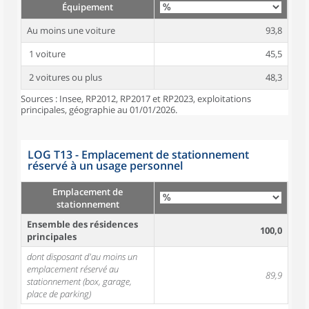
Équipement
Au moins une voiture
93,8
1 voiture
45,5
2 voitures ou plus
48,3
Sources : Insee, RP2012, RP2017 et RP2023, exploitations
principales, géographie au 01/01/2026.
LOG T13 - Emplacement de stationnement
réservé à un usage personnel
Emplacement de
stationnement
Ensemble des résidences
100,0
principales
dont disposant d'au moins un
emplacement réservé au
89,9
stationnement (box, garage,
place de parking)