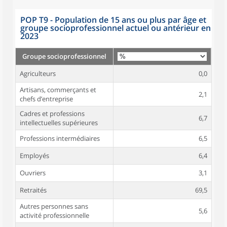
POP T9 - Population de 15 ans ou plus par âge et
groupe socioprofessionnel actuel ou antérieur en
2023
Groupe socioprofessionnel
Agriculteurs
0,0
Artisans, commerçants et
2,1
chefs d’entreprise
Cadres et professions
6,7
intellectuelles supérieures
Professions intermédiaires
6,5
Employés
6,4
Ouvriers
3,1
Retraités
69,5
Autres personnes sans
5,6
activité professionnelle