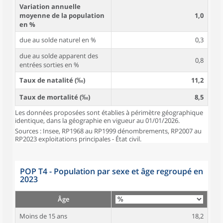
Variation annuelle
moyenne de la population
1,0
en %
due au solde naturel en %
0,3
due au solde apparent des
0,8
entrées sorties en %
Taux de natalité (‰)
11,2
Taux de mortalité (‰)
8,5
Les données proposées sont établies à périmètre géographique
identique, dans la géographie en vigueur au 01/01/2026.
Sources : Insee, RP1968 au RP1999 dénombrements, RP2007 au
RP2023 exploitations principales - État civil.
POP T4 - Population par sexe et âge regroupé en
2023
Âge
Moins de 15 ans
18,2