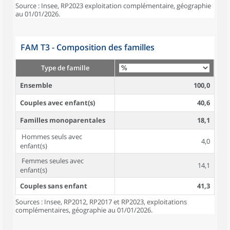
Source : Insee, RP2023 exploitation complémentaire, géographie
au 01/01/2026.
FAM T3 - Composition des familles
Type de famille
Ensemble
100,0
Couples avec enfant(s)
40,6
Familles monoparentales
18,1
Hommes seuls avec
4,0
enfant(s)
Femmes seules avec
14,1
enfant(s)
Couples sans enfant
41,3
Sources : Insee, RP2012, RP2017 et RP2023, exploitations
complémentaires, géographie au 01/01/2026.