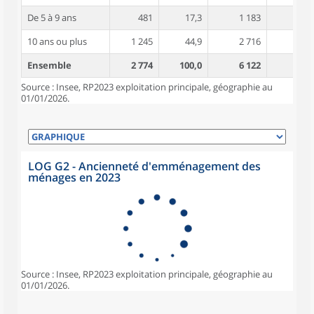
De 5 à 9 ans
481
17,3
1 183
4,0
10 ans ou plus
1 245
44,9
2 716
4,9
Ensemble
2 774
100,0
6 122
4,2
Source : Insee, RP2023 exploitation principale, géographie au
01/01/2026.
LOG G2 - Ancienneté d'emménagement des
ménages en 2023
Source : Insee, RP2023 exploitation principale, géographie au
01/01/2026.