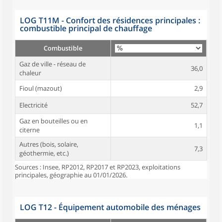
LOG T11M - Confort des résidences principales :
combustible principal de chauffage
Combustible
Gaz de ville - réseau de
36,0
chaleur
Fioul (mazout)
2,9
Electricité
52,7
Gaz en bouteilles ou en
1,1
citerne
Autres (bois, solaire,
7,3
géothermie, etc.)
Sources : Insee, RP2012, RP2017 et RP2023, exploitations
principales, géographie au 01/01/2026.
LOG T12 - Équipement automobile des ménages