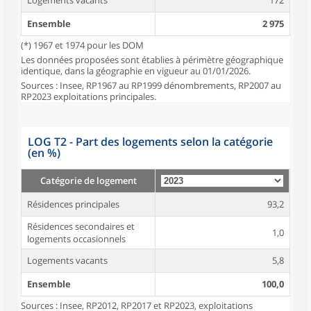
Logements vacants
172
Ensemble
2 975
(*) 1967 et 1974 pour les DOM
Les données proposées sont établies à périmètre géographique
identique, dans la géographie en vigueur au 01/01/2026.
Sources : Insee, RP1967 au RP1999 dénombrements, RP2007 au
RP2023 exploitations principales.
LOG T2 - Part des logements selon la catégorie
(en %)
Catégorie de logement
Résidences principales
93,2
Résidences secondaires et
1,0
logements occasionnels
Logements vacants
5,8
Ensemble
100,0
Sources : Insee, RP2012, RP2017 et RP2023, exploitations