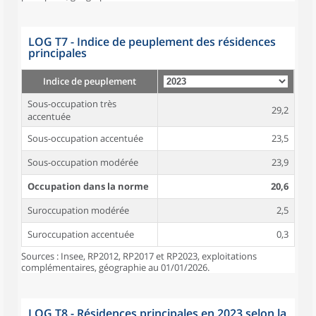
LOG T7 - Indice de peuplement des résidences
principales
Indice de peuplement
Sous-occupation très
29,2
accentuée
Sous-occupation accentuée
23,5
Sous-occupation modérée
23,9
Occupation dans la norme
20,6
Suroccupation modérée
2,5
Suroccupation accentuée
0,3
Sources : Insee, RP2012, RP2017 et RP2023, exploitations
complémentaires, géographie au 01/01/2026.
LOG T8 - Résidences principales en 2023 selon la