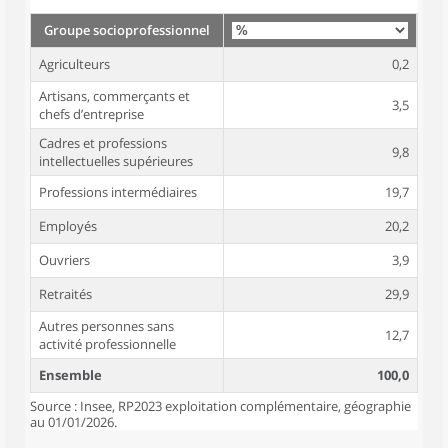
Groupe socioprofessionnel
Agriculteurs
0,2
Artisans, commerçants et
3,5
chefs d’entreprise
Cadres et professions
9,8
intellectuelles supérieures
Professions intermédiaires
19,7
Employés
20,2
Ouvriers
3,9
Retraités
29,9
Autres personnes sans
12,7
activité professionnelle
Ensemble
100,0
Source : Insee, RP2023 exploitation complémentaire, géographie
au 01/01/2026.