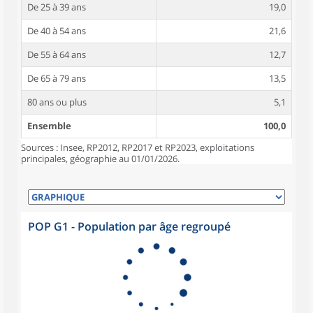
De 25 à 39 ans
19,0
De 40 à 54 ans
21,6
De 55 à 64 ans
12,7
De 65 à 79 ans
13,5
80 ans ou plus
5,1
Ensemble
100,0
Sources : Insee, RP2012, RP2017 et RP2023, exploitations
principales, géographie au 01/01/2026.
POP G1 - Population par âge regroupé