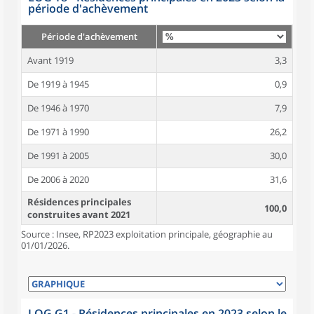
période d'achèvement
Période d'achèvement
Avant 1919
3,3
De 1919 à 1945
0,9
De 1946 à 1970
7,9
De 1971 à 1990
26,2
De 1991 à 2005
30,0
De 2006 à 2020
31,6
Résidences principales
100,0
construites avant 2021
Source : Insee, RP2023 exploitation principale, géographie au
01/01/2026.
LOG G1 - Résidences principales en 2023 selon le