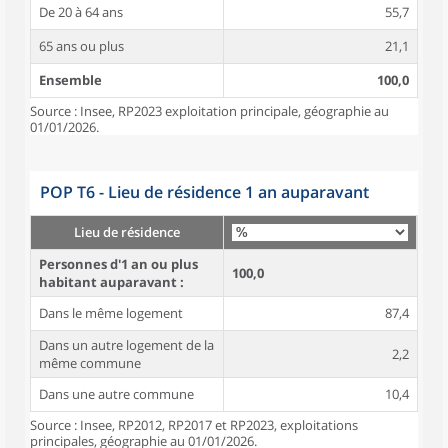
De 20 à 64 ans
55,7
65 ans ou plus
21,1
Ensemble
100,0
Source : Insee, RP2023 exploitation principale, géographie au
01/01/2026.
POP T6 - Lieu de résidence 1 an auparavant
Lieu de résidence
Personnes d'1 an ou plus
100,0
habitant auparavant :
Dans le même logement
87,4
Dans un autre logement de la
2,2
même commune
Dans une autre commune
10,4
Source : Insee, RP2012, RP2017 et RP2023, exploitations
principales, géographie au 01/01/2026.