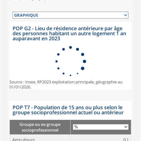
POP G2 - Lieu de résidence antérieure par âge
des personnes habitant un autre logement 1 an
auparavant en 2023
Source : Insee, RP2023 exploitation principale, géographie au
01/01/2026.
POP T7 - Population de 15 ans ou plus selon le
groupe socioprofessionnel actuel ou antérieur
Groupe ou ex-groupe
socioprofessionnel
Agriculteurs
0,1