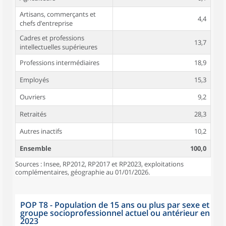
Artisans, commerçants et
4,4
chefs d’entreprise
Cadres et professions
13,7
intellectuelles supérieures
Professions intermédiaires
18,9
Employés
15,3
Ouvriers
9,2
Retraités
28,3
Autres inactifs
10,2
Ensemble
100,0
Sources : Insee, RP2012, RP2017 et RP2023, exploitations
complémentaires, géographie au 01/01/2026.
POP T8 - Population de 15 ans ou plus par sexe et
groupe socioprofessionnel actuel ou antérieur en
2023