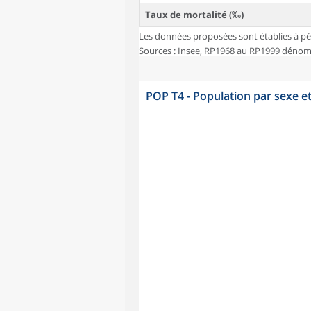
Taux de mortalité (‰)
Les données proposées sont établies à pé
Sources : Insee, RP1968 au RP1999 dénombr
POP T4 - Population par sexe e