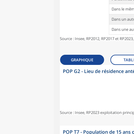
Dans le mê
Dans un au
Dans une a
Source : Insee, RP2012, RP2017 et RP2023,
GRAPHIQUE
TABL
POP G2 - Lieu de résidence ant
Source : Insee, RP2023 exploitation princi
POP T7 - Population de 15 ans o