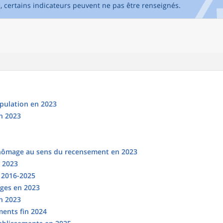
e, certains indicateurs peuvent ne pas être renseignés.
opulation en 2023
n 2023
chômage au sens du recensement en 2023
n 2023
s 2016-2025
ges en 2023
en 2023
ments fin 2024