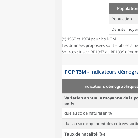
Population
Population
Densité moye
(*) 1967 et 1974 pour les DOM
Les données proposées sont établies à pé
Sources : Insee, RP1967 au RP1999 dénom
POP T3M - Indicateurs démogra
Indicateurs démographique
Variation annuelle moyenne de la p
en %
due au solde naturel en %
due au solde apparent des entrées sorti
Taux de natalité (‰)