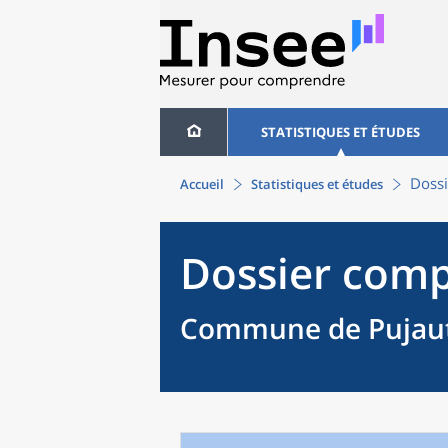
STATISTIQUES ET ÉTUDES
Dossi
Accueil
Statistiques et études
Dossier comp
Commune de Pujaut