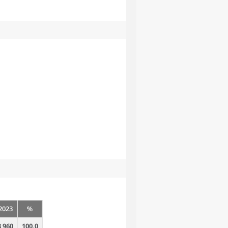
2023
%
3 960
100,0