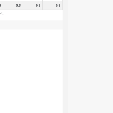
5
5,3
6,3
6,8
26.