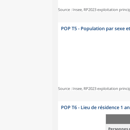
Source : Insee, RP2023 exploitation princi
POP T5 - Population par sexe e
Source : Insee, RP2023 exploitation princi
POP T6 - Lieu de résidence 1 a
Personnes d