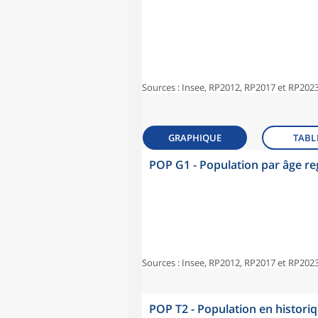
Sources : Insee, RP2012, RP2017 et RP2023
GRAPHIQUE
TABL
POP G1 - Population par âge r
Sources : Insee, RP2012, RP2017 et RP2023
POP T2 - Population en histori