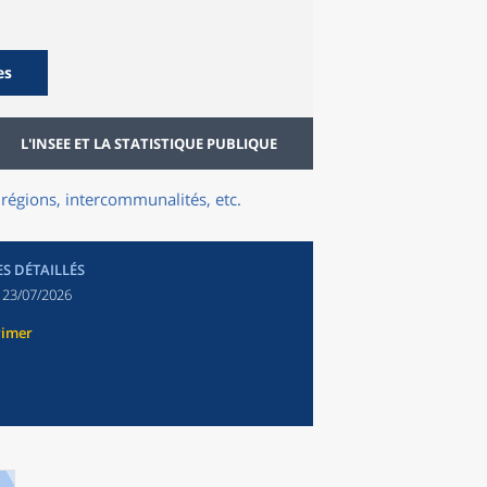
es
L'INSEE ET LA STATISTIQUE PUBLIQUE
régions, intercommunalités, etc.
ES DÉTAILLÉS
:
23/07/2026
rimer