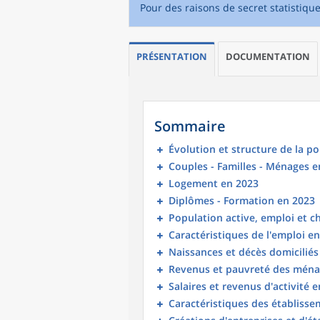
Pour des raisons de secret statistiqu
PRÉSENTATION
DOCUMENTATION
Sommaire
Évolution et structure de la p
Couples - Familles - Ménages e
Logement en 2023
Diplômes - Formation en 2023
Population active, emploi et 
Caractéristiques de l'emploi e
Naissances et décès domicilié
Revenus et pauvreté des ména
Salaires et revenus d'activité 
Caractéristiques des établisse