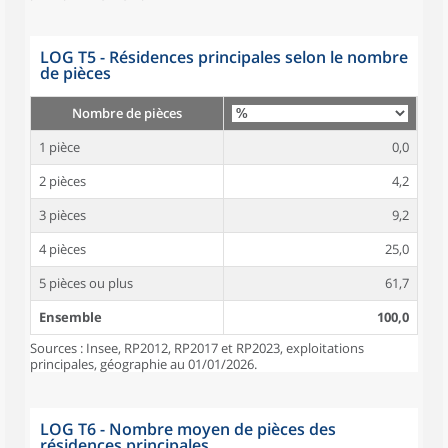
LOG T5 - Résidences principales selon le nombre
de pièces
Nombre de pièces
1 pièce
0,0
2 pièces
4,2
3 pièces
9,2
4 pièces
25,0
5 pièces ou plus
61,7
Ensemble
100,0
Sources : Insee, RP2012, RP2017 et RP2023, exploitations
principales, géographie au 01/01/2026.
LOG T6 - Nombre moyen de pièces des
résidences principales