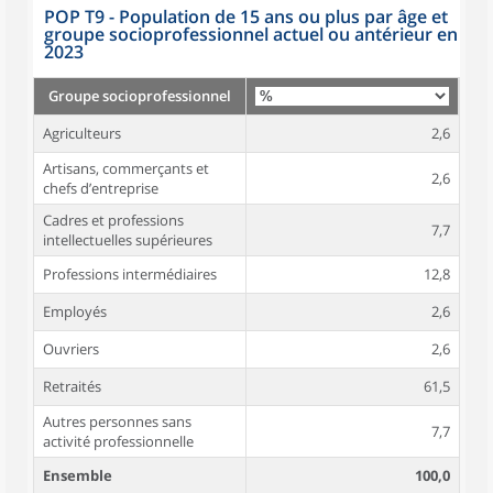
POP T9 - Population de 15 ans ou plus par âge et
groupe socioprofessionnel actuel ou antérieur en
2023
Groupe socioprofessionnel
Agriculteurs
2,6
Artisans, commerçants et
2,6
chefs d’entreprise
Cadres et professions
7,7
intellectuelles supérieures
Professions intermédiaires
12,8
Employés
2,6
Ouvriers
2,6
Retraités
61,5
Autres personnes sans
7,7
activité professionnelle
Ensemble
100,0