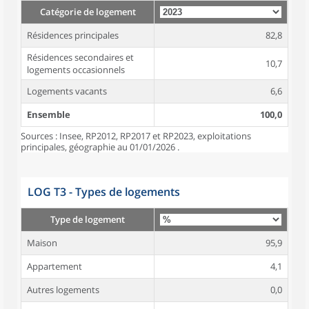
Catégorie de logement
Résidences principales
82,8
Résidences secondaires et
10,7
logements occasionnels
Logements vacants
6,6
Ensemble
100,0
Sources : Insee, RP2012, RP2017 et RP2023, exploitations
principales, géographie au 01/01/2026 .
LOG T3 - Types de logements
Type de logement
Maison
95,9
Appartement
4,1
Autres logements
0,0