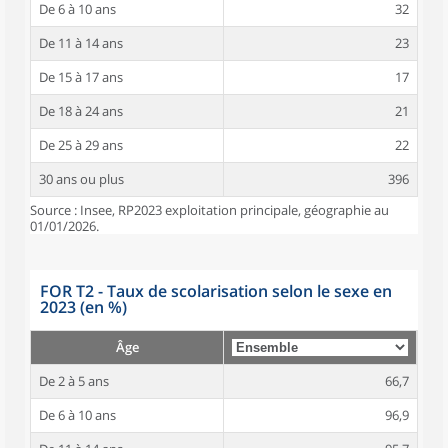
De 6 à 10 ans
32
De 11 à 14 ans
23
De 15 à 17 ans
17
De 18 à 24 ans
21
De 25 à 29 ans
22
30 ans ou plus
396
Source : Insee, RP2023 exploitation principale, géographie au
01/01/2026.
FOR T2 - Taux de scolarisation selon le sexe en
2023 (en %)
Âge
De 2 à 5 ans
66,7
De 6 à 10 ans
96,9