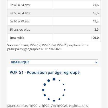
De 40 à 54 ans
21,6
De 55 à 64 ans
18,5
De 65 à 79 ans
19,4
80 ans ou plus
3,5
Ensemble
100,0
Sources : Insee, RP2012, RP2017 et RP2023, exploitations
principales, géographie au 01/01/2026.
POP G1 - Population par âge regroupé
Sources : Insee, RP2012, RP2017 et RP2023, exploitations