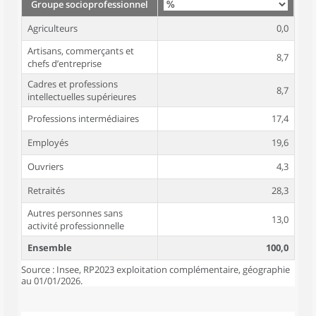
Groupe socioprofessionnel
Agriculteurs
0,0
Artisans, commerçants et
8,7
chefs d’entreprise
Cadres et professions
8,7
intellectuelles supérieures
Professions intermédiaires
17,4
Employés
19,6
Ouvriers
4,3
Retraités
28,3
Autres personnes sans
13,0
activité professionnelle
Ensemble
100,0
Source : Insee, RP2023 exploitation complémentaire, géographie
au 01/01/2026.