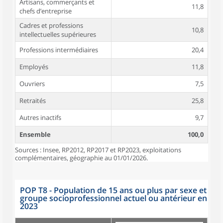
Artisans, commerçants et
11,8
chefs d’entreprise
Cadres et professions
10,8
intellectuelles supérieures
Professions intermédiaires
20,4
Employés
11,8
Ouvriers
7,5
Retraités
25,8
Autres inactifs
9,7
Ensemble
100,0
Sources : Insee, RP2012, RP2017 et RP2023, exploitations
complémentaires, géographie au 01/01/2026.
POP T8 - Population de 15 ans ou plus par sexe et
groupe socioprofessionnel actuel ou antérieur en
2023