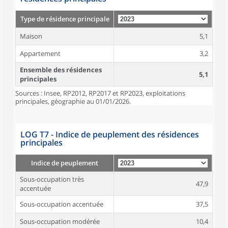
Type de résidence principale
Maison
5,1
Appartement
3,2
Ensemble des résidences
5,1
principales
Sources : Insee, RP2012, RP2017 et RP2023, exploitations
principales, géographie au 01/01/2026.
LOG T7 - Indice de peuplement des résidences
principales
Indice de peuplement
Sous-occupation très
47,9
accentuée
Sous-occupation accentuée
37,5
Sous-occupation modérée
10,4