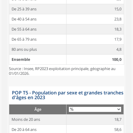
De 25 à 39 ans
15,0
De 40 à 54 ans
23,8
De 55 à 64 ans
18,3
De 65 à 79 ans
17,9
80 ans ou plus
4,8
Ensemble
100,0
Source : Insee, RP2023 exploitation principale, géographie au
01/01/2026.
POP T5 - Population par sexe et grandes tranches
d'âges en 2023
Âge
Moins de 20 ans
18,7
De 20 à 64 ans
58,6