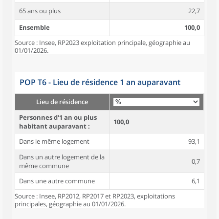
65 ans ou plus
22,7
Ensemble
100,0
Source : Insee, RP2023 exploitation principale, géographie au
01/01/2026.
POP T6 - Lieu de résidence 1 an auparavant
Lieu de résidence
Personnes d'1 an ou plus
100,0
habitant auparavant :
Dans le même logement
93,1
Dans un autre logement de la
0,7
même commune
Dans une autre commune
6,1
Source : Insee, RP2012, RP2017 et RP2023, exploitations
principales, géographie au 01/01/2026.