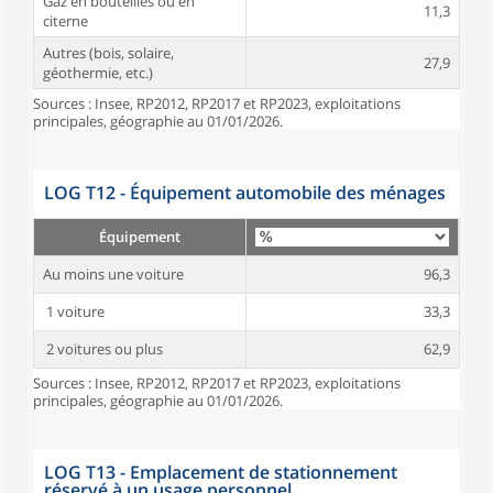
Gaz en bouteilles ou en
11,3
citerne
Autres (bois, solaire,
27,9
géothermie, etc.)
Sources : Insee, RP2012, RP2017 et RP2023, exploitations
principales, géographie au 01/01/2026.
LOG T12 - Équipement automobile des ménages
Équipement
Au moins une voiture
96,3
1 voiture
33,3
2 voitures ou plus
62,9
Sources : Insee, RP2012, RP2017 et RP2023, exploitations
principales, géographie au 01/01/2026.
LOG T13 - Emplacement de stationnement
réservé à un usage personnel