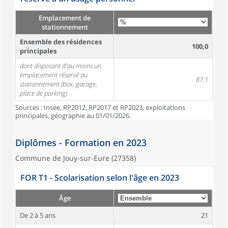
Emplacement de
stationnement
Ensemble des résidences
100,0
principales
dont disposant d'au moins un
emplacement réservé au
87,1
stationnement (box, garage,
place de parking)
Sources : Insee, RP2012, RP2017 et RP2023, exploitations
principales, géographie au 01/01/2026.
Diplômes - Formation en 2023
Commune de Jouy-sur-Eure (27358)
FOR T1 - Scolarisation selon l'âge en 2023
Âge
De 2 à 5 ans
21