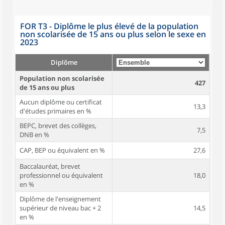
FOR T3 - Diplôme le plus élevé de la population
non scolarisée de 15 ans ou plus selon le sexe en
2023
Diplôme
Population non scolarisée
427
de 15 ans ou plus
Aucun diplôme ou certificat
13,3
d'études primaires en %
BEPC, brevet des collèges,
7,5
DNB en %
CAP, BEP ou équivalent en %
27,6
Baccalauréat, brevet
professionnel ou équivalent
18,0
en %
Diplôme de l'enseignement
supérieur de niveau bac + 2
14,5
en %