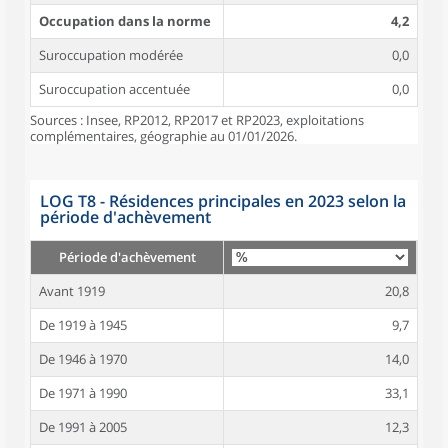
Occupation dans la norme
4,2
Suroccupation modérée
0,0
Suroccupation accentuée
0,0
Sources : Insee, RP2012, RP2017 et RP2023, exploitations
complémentaires, géographie au 01/01/2026.
LOG T8 - Résidences principales en 2023 selon la
période d'achèvement
Période d'achèvement
Avant 1919
20,8
De 1919 à 1945
9,7
De 1946 à 1970
14,0
De 1971 à 1990
33,1
De 1991 à 2005
12,3