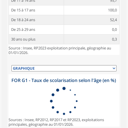
De 11 à 14 ans
95,7
De 15 à 17 ans
100,0
De 18 à 24 ans
52,4
De 25 à 29 ans
0,0
30 ans ou plus
0,3
Source : Insee, RP2023 exploitation principale, géographie au
01/01/2026.
FOR G1 - Taux de scolarisation selon l'âge (en %)
Sources : Insee, RP2012, RP2017 et RP2023, exploitations
principales, géographie au 01/01/2026.