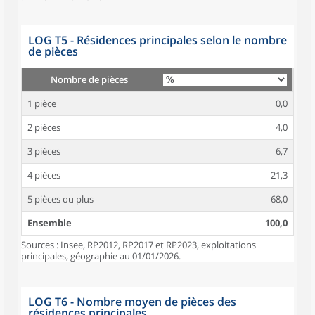
LOG T5 - Résidences principales selon le nombre
de pièces
Nombre de pièces
1 pièce
0,0
2 pièces
4,0
3 pièces
6,7
4 pièces
21,3
5 pièces ou plus
68,0
Ensemble
100,0
Sources : Insee, RP2012, RP2017 et RP2023, exploitations
principales, géographie au 01/01/2026.
LOG T6 - Nombre moyen de pièces des
résidences principales