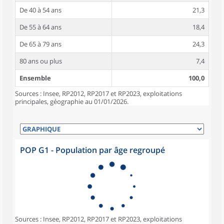
De 40 à 54 ans
21,3
De 55 à 64 ans
18,4
De 65 à 79 ans
24,3
80 ans ou plus
7,4
Ensemble
100,0
Sources : Insee, RP2012, RP2017 et RP2023, exploitations
principales, géographie au 01/01/2026.
POP G1 - Population par âge regroupé
Sources : Insee, RP2012, RP2017 et RP2023, exploitations