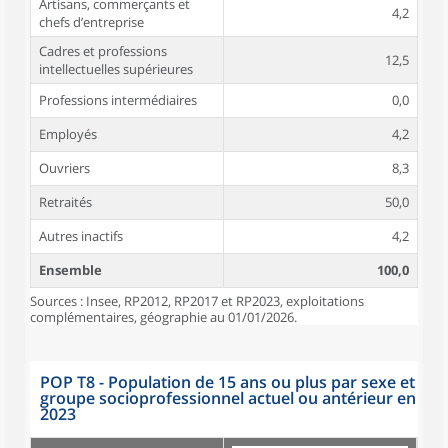
Artisans, commerçants et
4,2
chefs d’entreprise
Cadres et professions
12,5
intellectuelles supérieures
Professions intermédiaires
0,0
Employés
4,2
Ouvriers
8,3
Retraités
50,0
Autres inactifs
4,2
Ensemble
100,0
Sources : Insee, RP2012, RP2017 et RP2023, exploitations
complémentaires, géographie au 01/01/2026.
POP T8 - Population de 15 ans ou plus par sexe et
groupe socioprofessionnel actuel ou antérieur en
2023