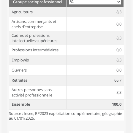
Groupe socioprofessionnel
Agriculteurs
8,3
Artisans, commerçants et
0,0
chefs d’entreprise
Cadres et professions
8,3
intellectuelles supérieures
Professions intermédiaires
0,0
Employés
8,3
Ouvriers
0,0
Retraités
66,7
Autres personnes sans
8,3
activité professionnelle
Ensemble
100,0
Source : Insee, RP2023 exploitation complémentaire, géographie
au 01/01/2026.