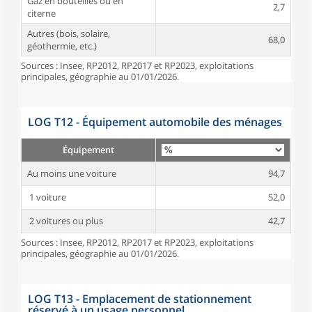
Gaz en bouteilles ou en
2,7
citerne
Autres (bois, solaire,
68,0
géothermie, etc.)
Sources : Insee, RP2012, RP2017 et RP2023, exploitations
principales, géographie au 01/01/2026.
LOG T12 - Équipement automobile des ménages
Équipement
Au moins une voiture
94,7
1 voiture
52,0
2 voitures ou plus
42,7
Sources : Insee, RP2012, RP2017 et RP2023, exploitations
principales, géographie au 01/01/2026.
LOG T13 - Emplacement de stationnement
réservé à un usage personnel