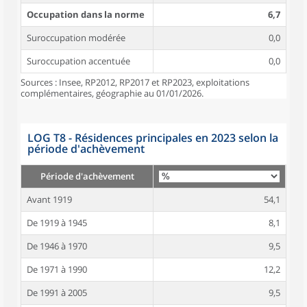
Occupation dans la norme
6,7
Suroccupation modérée
0,0
Suroccupation accentuée
0,0
Sources : Insee, RP2012, RP2017 et RP2023, exploitations
complémentaires, géographie au 01/01/2026.
LOG T8 - Résidences principales en 2023 selon la
période d'achèvement
Période d'achèvement
Avant 1919
54,1
De 1919 à 1945
8,1
De 1946 à 1970
9,5
De 1971 à 1990
12,2
De 1991 à 2005
9,5