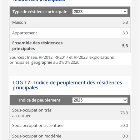
Type de résidence principale
Maison
5,3
Appartement
3,0
Ensemble des résidences
5,3
principales
Sources : Insee, RP2012, RP2017 et RP2023, exploitations
principales, géographie au 01/01/2026.
LOG T7 - Indice de peuplement des résidences
principales
Indice de peuplement
Sous-occupation très
73,3
accentuée
Sous-occupation accentuée
20,0
Sous-occupation modérée
0,0