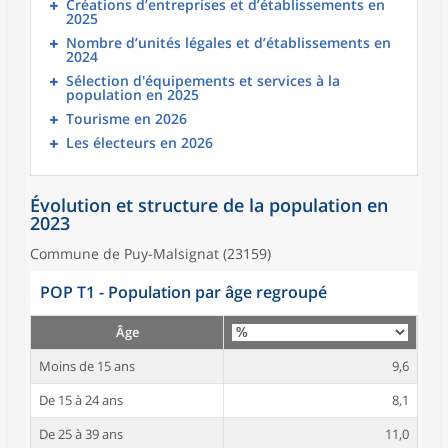
Créations d’entreprises et d’établissements en
2025
Nombre d’unités légales et d’établissements en
2024
Sélection d'équipements et services à la
population en 2025
Tourisme en 2026
Les électeurs en 2026
Évolution et structure de la population en
2023
Commune de Puy-Malsignat (23159)
POP T1 - Population par âge regroupé
Âge
Moins de 15 ans
9,6
De 15 à 24 ans
8,1
De 25 à 39 ans
11,0