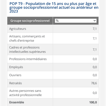
POP T9 - Population de 15 ans ou plus par âge et
groupe socioprofessionnel actuel ou antérieur en
2023
Groupe socioprofessionnel
Agriculteurs
7,1
Artisans, commerçants et
7,1
chefs d’entreprise
Cadres et professions
7,1
intellectuelles supérieures
Professions intermédiaires
0,0
Employés
0,0
Ouvriers
0,0
Retraités
78,6
Autres personnes sans
0,0
activité professionnelle
Ensemble
100,0