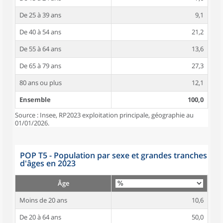
De 25 à 39 ans
9,1
De 40 à 54 ans
21,2
De 55 à 64 ans
13,6
De 65 à 79 ans
27,3
80 ans ou plus
12,1
Ensemble
100,0
Source : Insee, RP2023 exploitation principale, géographie au
01/01/2026.
POP T5 - Population par sexe et grandes tranches
d'âges en 2023
Âge
Moins de 20 ans
10,6
De 20 à 64 ans
50,0