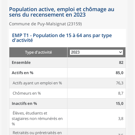
Population active, emploi et chômage au
sens du recensement en 2023
Commune de Puy-Malsignat (23159)
EMP T1 - Population de 15 à 64 ans par type
d'activité
Type d'activité
Ensemble
82
Actifs en %
85,0
Actifs ayant un emploi en %
76,3
Chômeurs en %
8,7
Inactifs en %
15,0
Élèves, étudiants et
stagiaires non rémunérés en
3,8
%
Retraités ou préretraités en