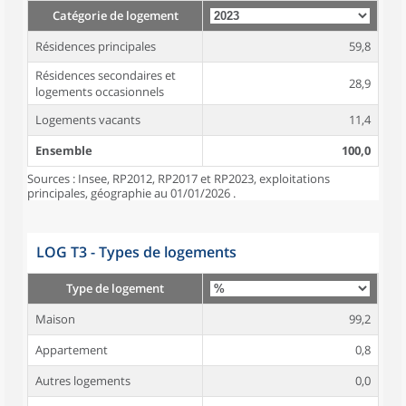
Catégorie de logement
Résidences principales
59,8
Résidences secondaires et
28,9
logements occasionnels
Logements vacants
11,4
Ensemble
100,0
Sources : Insee, RP2012, RP2017 et RP2023, exploitations
principales, géographie au 01/01/2026 .
LOG T3 - Types de logements
Type de logement
Maison
99,2
Appartement
0,8
Autres logements
0,0