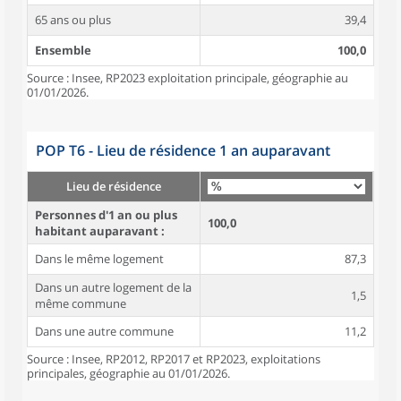
65 ans ou plus
39,4
Ensemble
100,0
Source : Insee, RP2023 exploitation principale, géographie au
01/01/2026.
POP T6 - Lieu de résidence 1 an auparavant
Lieu de résidence
Personnes d'1 an ou plus
100,0
habitant auparavant :
Dans le même logement
87,3
Dans un autre logement de la
1,5
même commune
Dans une autre commune
11,2
Source : Insee, RP2012, RP2017 et RP2023, exploitations
principales, géographie au 01/01/2026.