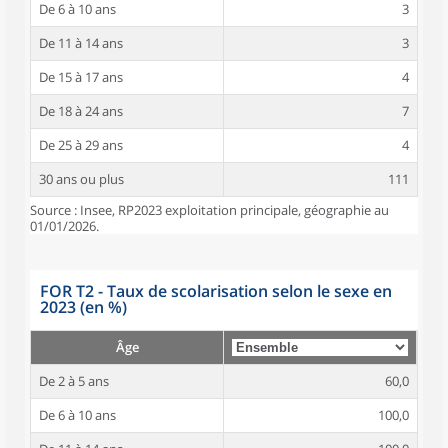
De 6 à 10 ans
3
De 11 à 14 ans
3
De 15 à 17 ans
4
De 18 à 24 ans
7
De 25 à 29 ans
4
30 ans ou plus
111
Source : Insee, RP2023 exploitation principale, géographie au
01/01/2026.
FOR T2 - Taux de scolarisation selon le sexe en
2023 (en %)
Âge
De 2 à 5 ans
60,0
De 6 à 10 ans
100,0