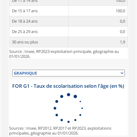
De 11 à 14 ans
100,0
De 15 à 17 ans
100,0
De 18 à 24 ans
0,0
De 25 à 29 ans
0,0
30 ans ou plus
1,9
Source : Insee, RP2023 exploitation principale, géographie au
01/01/2026.
FOR G1 - Taux de scolarisation selon l'âge (en %)
Sources : Insee, RP2012, RP2017 et RP2023, exploitations
principales, géographie au 01/01/2026.