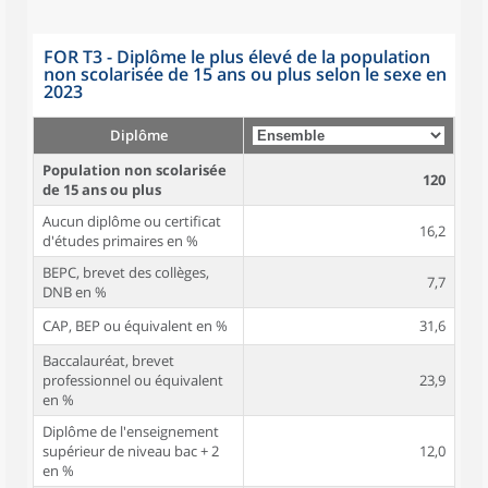
FOR T3 - Diplôme le plus élevé de la population
non scolarisée de 15 ans ou plus selon le sexe en
2023
Diplôme
Population non scolarisée
120
de 15 ans ou plus
Aucun diplôme ou certificat
16,2
d'études primaires en %
BEPC, brevet des collèges,
7,7
DNB en %
CAP, BEP ou équivalent en %
31,6
Baccalauréat, brevet
professionnel ou équivalent
23,9
en %
Diplôme de l'enseignement
supérieur de niveau bac + 2
12,0
en %