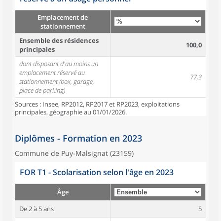
Emplacement de
stationnement
Ensemble des résidences
100,0
principales
dont disposant d'au moins un
emplacement réservé au
77,3
stationnement (box, garage,
place de parking)
Sources : Insee, RP2012, RP2017 et RP2023, exploitations
principales, géographie au 01/01/2026.
Diplômes - Formation en 2023
Commune de Puy-Malsignat (23159)
FOR T1 - Scolarisation selon l'âge en 2023
Âge
De 2 à 5 ans
5