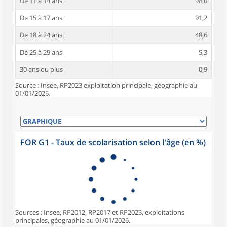
De 11 à 14 ans
98,0
De 15 à 17 ans
91,2
De 18 à 24 ans
48,6
De 25 à 29 ans
5,3
30 ans ou plus
0,9
Source : Insee, RP2023 exploitation principale, géographie au
01/01/2026.
FOR G1 - Taux de scolarisation selon l'âge (en %)
Sources : Insee, RP2012, RP2017 et RP2023, exploitations
principales, géographie au 01/01/2026.