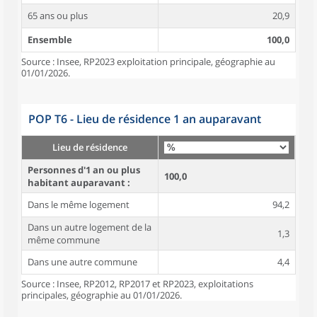
65 ans ou plus
20,9
Ensemble
100,0
Source : Insee, RP2023 exploitation principale, géographie au
01/01/2026.
POP T6 - Lieu de résidence 1 an auparavant
Lieu de résidence
Personnes d'1 an ou plus
100,0
habitant auparavant :
Dans le même logement
94,2
Dans un autre logement de la
1,3
même commune
Dans une autre commune
4,4
Source : Insee, RP2012, RP2017 et RP2023, exploitations
principales, géographie au 01/01/2026.