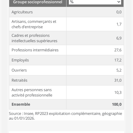
Groupe socioprofessionnel
Agriculteurs
0,0
Artisans, commerçants et
1,7
chefs d’entreprise
Cadres et professions
6,9
intellectuelles supérieures
Professions intermédiaires
27,6
Employés
17,2
Ouvriers
5,2
Retraités
31,0
Autres personnes sans
10,3
activité professionnelle
Ensemble
100,0
Source : Insee, RP2023 exploitation complémentaire, géographie
au 01/01/2026.