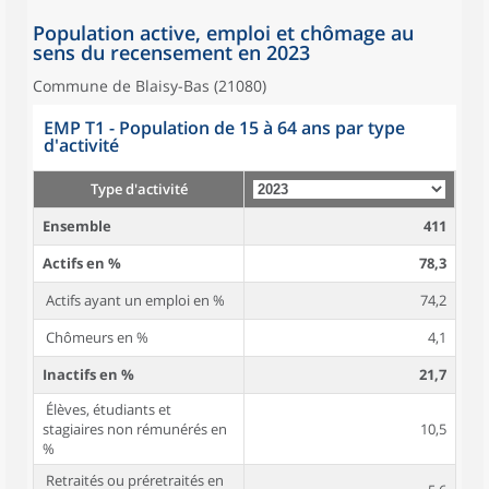
Population active, emploi et chômage au
sens du recensement en 2023
Commune de Blaisy-Bas (21080)
EMP T1 - Population de 15 à 64 ans par type
d'activité
Type d'activité
Ensemble
411
Actifs en %
78,3
Actifs ayant un emploi en %
74,2
Chômeurs en %
4,1
Inactifs en %
21,7
Élèves, étudiants et
stagiaires non rémunérés en
10,5
%
Retraités ou préretraités en