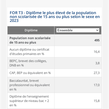
FOR T3 - Diplôme le plus élevé de la population
non scolarisée de 15 ans ou plus selon le sexe en
2023
Diplôme
Population non scolarisée
495
de 15 ans ou plus
Aucun diplôme ou certificat
16,4
d'études primaires en %
BEPC, brevet des collèges,
3,8
DNB en %
CAP, BEP ou équivalent en %
27,3
Baccalauréat, brevet
professionnel ou équivalent
17,0
en %
Diplôme de l'enseignement
supérieur de niveau bac + 2
15,8
en %