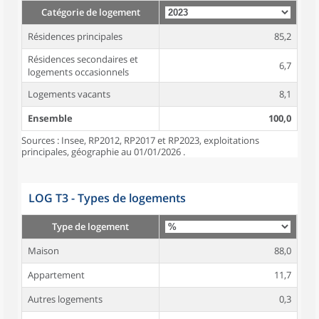
Catégorie de logement
Résidences principales
85,2
Résidences secondaires et
6,7
logements occasionnels
Logements vacants
8,1
Ensemble
100,0
Sources : Insee, RP2012, RP2017 et RP2023, exploitations
principales, géographie au 01/01/2026 .
LOG T3 - Types de logements
Type de logement
Maison
88,0
Appartement
11,7
Autres logements
0,3