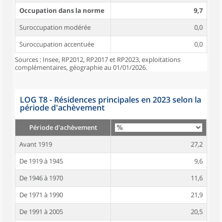
Occupation dans la norme
9,7
Suroccupation modérée
0,0
Suroccupation accentuée
0,0
Sources : Insee, RP2012, RP2017 et RP2023, exploitations
complémentaires, géographie au 01/01/2026.
LOG T8 - Résidences principales en 2023 selon la
période d'achèvement
Période d'achèvement
Avant 1919
27,2
De 1919 à 1945
9,6
De 1946 à 1970
11,6
De 1971 à 1990
21,9
De 1991 à 2005
20,5