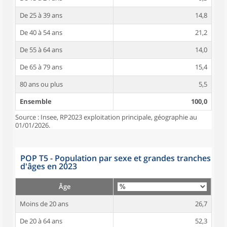
De 25 à 39 ans
14,8
De 40 à 54 ans
21,2
De 55 à 64 ans
14,0
De 65 à 79 ans
15,4
80 ans ou plus
5,5
Ensemble
100,0
Source : Insee, RP2023 exploitation principale, géographie au
01/01/2026.
POP T5 - Population par sexe et grandes tranches
d'âges en 2023
Âge
Moins de 20 ans
26,7
De 20 à 64 ans
52,3