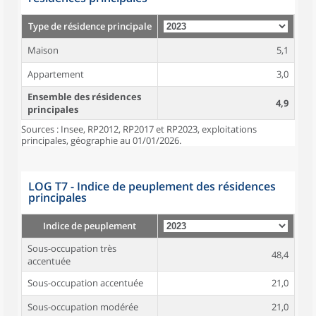
Type de résidence principale
Maison
5,1
Appartement
3,0
Ensemble des résidences
4,9
principales
Sources : Insee, RP2012, RP2017 et RP2023, exploitations
principales, géographie au 01/01/2026.
LOG T7 - Indice de peuplement des résidences
principales
Indice de peuplement
Sous-occupation très
48,4
accentuée
Sous-occupation accentuée
21,0
Sous-occupation modérée
21,0