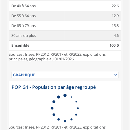
De 40 à 54 ans
22,6
De 55 à 64 ans
12,9
De 65 à 79 ans
15,8
80 ans ou plus
4,6
Ensemble
100,0
Sources : Insee, RP2012, RP2017 et RP2023, exploitations
principales, géographie au 01/01/2026.
POP G1 - Population par âge regroupé
Sources : Insee, RP2012, RP2017 et RP2023, exploitations