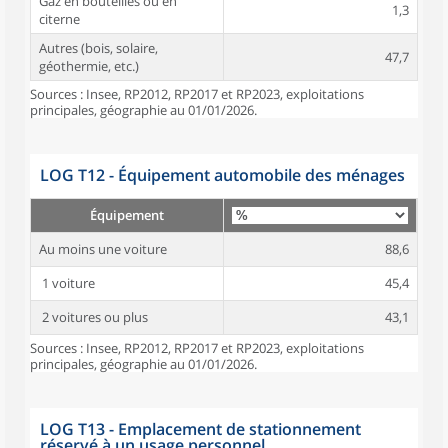
Gaz en bouteilles ou en
1,3
citerne
Autres (bois, solaire,
47,7
géothermie, etc.)
Sources : Insee, RP2012, RP2017 et RP2023, exploitations
principales, géographie au 01/01/2026.
LOG T12 - Équipement automobile des ménages
Équipement
Au moins une voiture
88,6
1 voiture
45,4
2 voitures ou plus
43,1
Sources : Insee, RP2012, RP2017 et RP2023, exploitations
principales, géographie au 01/01/2026.
LOG T13 - Emplacement de stationnement
réservé à un usage personnel