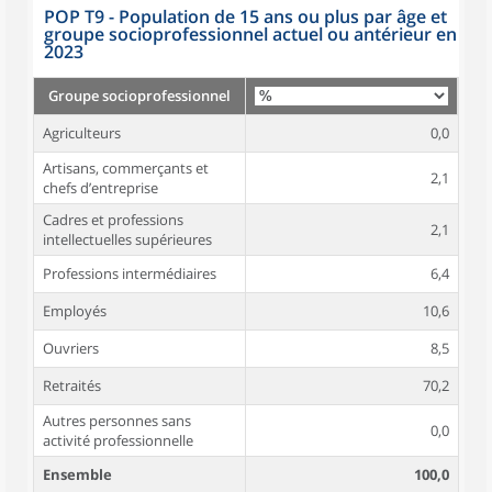
POP T9 - Population de 15 ans ou plus par âge et
groupe socioprofessionnel actuel ou antérieur en
2023
Groupe socioprofessionnel
Agriculteurs
0,0
Artisans, commerçants et
2,1
chefs d’entreprise
Cadres et professions
2,1
intellectuelles supérieures
Professions intermédiaires
6,4
Employés
10,6
Ouvriers
8,5
Retraités
70,2
Autres personnes sans
0,0
activité professionnelle
Ensemble
100,0