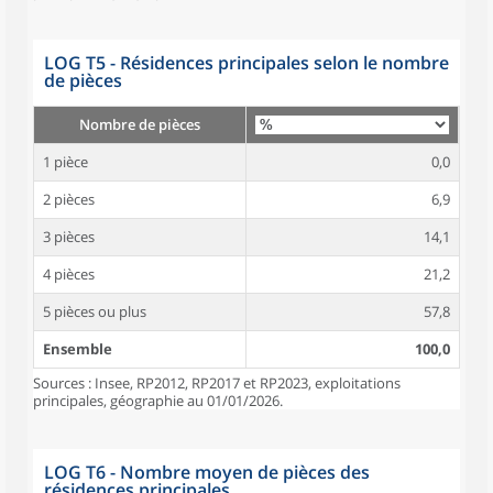
LOG T5 - Résidences principales selon le nombre
de pièces
Nombre de pièces
1 pièce
0,0
2 pièces
6,9
3 pièces
14,1
4 pièces
21,2
5 pièces ou plus
57,8
Ensemble
100,0
Sources : Insee, RP2012, RP2017 et RP2023, exploitations
principales, géographie au 01/01/2026.
LOG T6 - Nombre moyen de pièces des
résidences principales