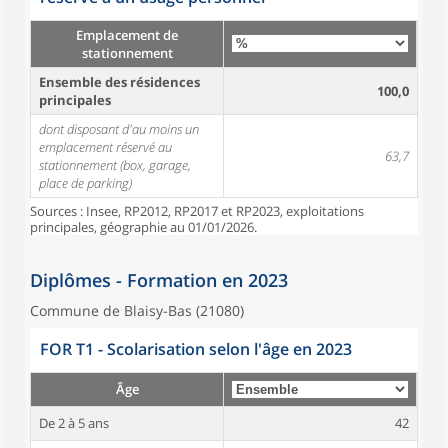
Emplacement de
stationnement
Ensemble des résidences
100,0
principales
dont disposant d'au moins un
emplacement réservé au
63,7
stationnement (box, garage,
place de parking)
Sources : Insee, RP2012, RP2017 et RP2023, exploitations
principales, géographie au 01/01/2026.
Diplômes - Formation en 2023
Commune de Blaisy-Bas (21080)
FOR T1 - Scolarisation selon l'âge en 2023
Âge
De 2 à 5 ans
42