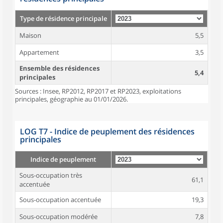
Type de résidence principale
Maison
5,5
Appartement
3,5
Ensemble des résidences
5,4
principales
Sources : Insee, RP2012, RP2017 et RP2023, exploitations
principales, géographie au 01/01/2026.
LOG T7 - Indice de peuplement des résidences
principales
Indice de peuplement
Sous-occupation très
61,1
accentuée
Sous-occupation accentuée
19,3
Sous-occupation modérée
7,8