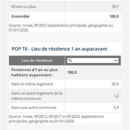
65 ans ou plus
30,7
Ensemble
100,0
Source : Insee, RP2023 exploitation principale, géographie au
01/01/2026.
POP T6 - Lieu de résidence 1 an auparavant
Lieu de résidence
Personnes d'1 an ou plus
100,0
habitant auparavant :
Dans le même logement
92,9
Dans un autre logement de la
1,2
même commune
Dans une autre commune
5,9
Source : Insee, RP2012, RP2017 et RP2023, exploitations
principales, géographie au 01/01/2026.