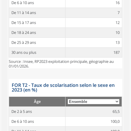
De 6 à 10 ans
16
De 11 à 14 ans
7
De 15 à 17 ans
12
De 18 à 24 ans
10
De 25 à 29 ans
13
30 ans ou plus
187
Source : Insee, RP2023 exploitation principale, géographie au
01/01/2026.
FOR T2 - Taux de scolarisation selon le sexe en
2023 (en %)
Âge
De 2 à 5 ans
65,5
De 6 à 10 ans
100,0