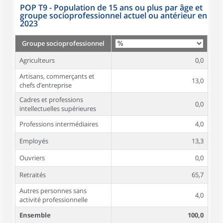
POP T9 - Population de 15 ans ou plus par âge et
groupe socioprofessionnel actuel ou antérieur en
2023
Groupe socioprofessionnel
Agriculteurs
0,0
Artisans, commerçants et
13,0
chefs d’entreprise
Cadres et professions
0,0
intellectuelles supérieures
Professions intermédiaires
4,0
Employés
13,3
Ouvriers
0,0
Retraités
65,7
Autres personnes sans
4,0
activité professionnelle
Ensemble
100,0