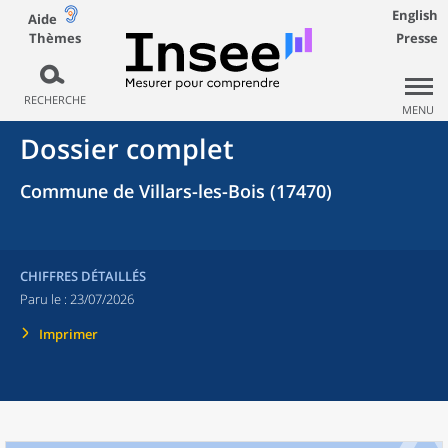
English
Aide
Thèmes
Presse
RECHERCHE
MENU
Dossier complet
Commune de Villars-les-Bois (17470)
CHIFFRES DÉTAILLÉS
Paru le :
23/07/2026
Imprimer