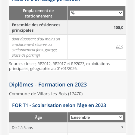
Emplacement de
stationnement
Ensemble des résidences
100,0
principales
dont disposant d'au moins un
emplacement réservé au
88,9
stationnement (box, garage,
place de parking)
Sources : Insee, RP2012, RP2017 et RP2023, exploitations
principales, géographie au 01/01/2026.
Diplômes - Formation en 2023
Commune de Villars-les-Bois (17470)
FOR T1 - Scolarisation selon l'âge en 2023
Âge
De 2 à 5 ans
7