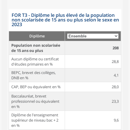
FOR T3 - Diplôme le plus élevé de la population
non scolarisée de 15 ans ou plus selon le sexe en
2023
Diplôme
Population non scolarisée
208
de 15 ans ou plus
Aucun diplôme ou certificat
28,8
d'études primaires en %
BEPC, brevet des collèges,
4,1
DNB en %
CAP, BEP ou équivalent en %
28,0
Baccalauréat, brevet
professionnel ou équivalent
23,3
en %
Diplôme de l'enseignement
supérieur de niveau bac + 2
9,6
en %