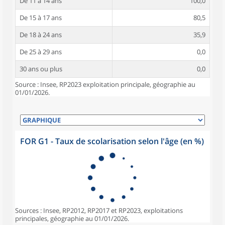
De 11 à 14 ans
100,0
De 15 à 17 ans
80,5
De 18 à 24 ans
35,9
De 25 à 29 ans
0,0
30 ans ou plus
0,0
Source : Insee, RP2023 exploitation principale, géographie au
01/01/2026.
FOR G1 - Taux de scolarisation selon l'âge (en %)
Sources : Insee, RP2012, RP2017 et RP2023, exploitations
principales, géographie au 01/01/2026.