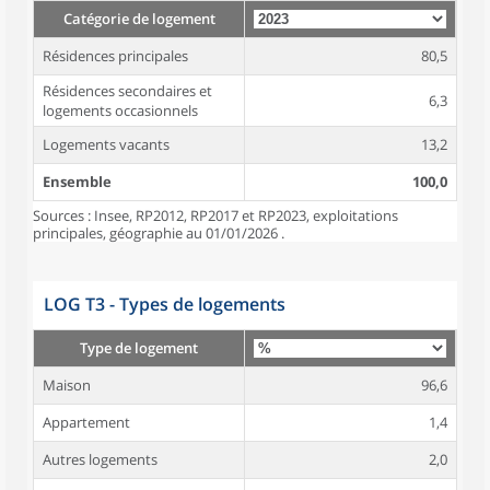
Catégorie de logement
Résidences principales
80,5
Résidences secondaires et
6,3
logements occasionnels
Logements vacants
13,2
Ensemble
100,0
Sources : Insee, RP2012, RP2017 et RP2023, exploitations
principales, géographie au 01/01/2026 .
LOG T3 - Types de logements
Type de logement
Maison
96,6
Appartement
1,4
Autres logements
2,0