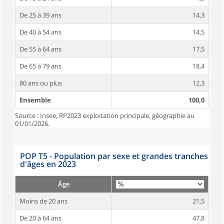
De 25 à 39 ans
14,3
De 40 à 54 ans
14,5
De 55 à 64 ans
17,5
De 65 à 79 ans
18,4
80 ans ou plus
12,3
Ensemble
100,0
Source : Insee, RP2023 exploitation principale, géographie au
01/01/2026.
POP T5 - Population par sexe et grandes tranches
d'âges en 2023
Âge
Moins de 20 ans
21,5
De 20 à 64 ans
47,8