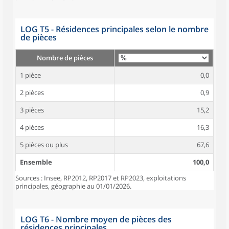
LOG T5 - Résidences principales selon le nombre
de pièces
Nombre de pièces
1 pièce
0,0
2 pièces
0,9
3 pièces
15,2
4 pièces
16,3
5 pièces ou plus
67,6
Ensemble
100,0
Sources : Insee, RP2012, RP2017 et RP2023, exploitations
principales, géographie au 01/01/2026.
LOG T6 - Nombre moyen de pièces des
résidences principales