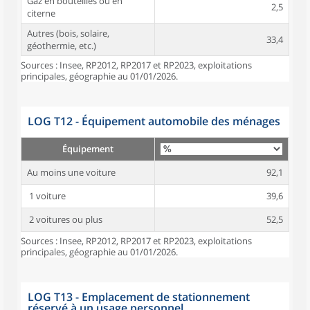
Gaz en bouteilles ou en
2,5
citerne
Autres (bois, solaire,
33,4
géothermie, etc.)
Sources : Insee, RP2012, RP2017 et RP2023, exploitations
principales, géographie au 01/01/2026.
LOG T12 - Équipement automobile des ménages
Équipement
Au moins une voiture
92,1
1 voiture
39,6
2 voitures ou plus
52,5
Sources : Insee, RP2012, RP2017 et RP2023, exploitations
principales, géographie au 01/01/2026.
LOG T13 - Emplacement de stationnement
réservé à un usage personnel