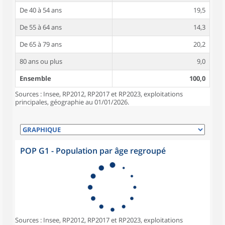
De 40 à 54 ans
19,5
De 55 à 64 ans
14,3
De 65 à 79 ans
20,2
80 ans ou plus
9,0
Ensemble
100,0
Sources : Insee, RP2012, RP2017 et RP2023, exploitations
principales, géographie au 01/01/2026.
POP G1 - Population par âge regroupé
Sources : Insee, RP2012, RP2017 et RP2023, exploitations