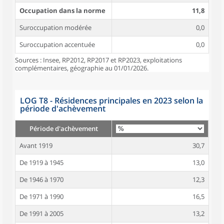
Occupation dans la norme
11,8
Suroccupation modérée
0,0
Suroccupation accentuée
0,0
Sources : Insee, RP2012, RP2017 et RP2023, exploitations
complémentaires, géographie au 01/01/2026.
LOG T8 - Résidences principales en 2023 selon la
période d'achèvement
Période d'achèvement
Avant 1919
30,7
De 1919 à 1945
13,0
De 1946 à 1970
12,3
De 1971 à 1990
16,5
De 1991 à 2005
13,2