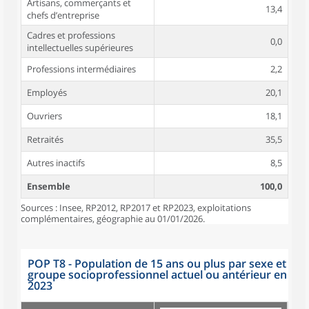
Artisans, commerçants et
13,4
chefs d’entreprise
Cadres et professions
0,0
intellectuelles supérieures
Professions intermédiaires
2,2
Employés
20,1
Ouvriers
18,1
Retraités
35,5
Autres inactifs
8,5
Ensemble
100,0
Sources : Insee, RP2012, RP2017 et RP2023, exploitations
complémentaires, géographie au 01/01/2026.
POP T8 - Population de 15 ans ou plus par sexe et
groupe socioprofessionnel actuel ou antérieur en
2023