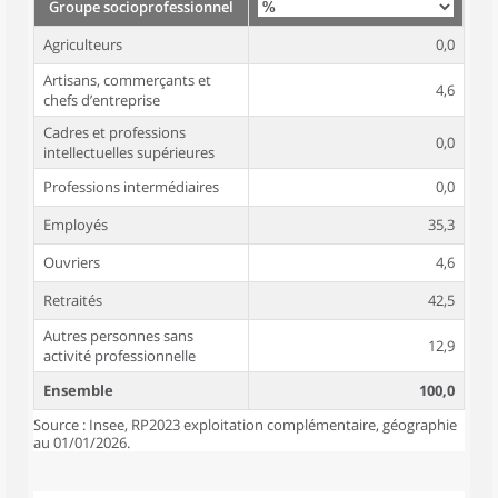
Groupe socioprofessionnel
Agriculteurs
0,0
Artisans, commerçants et
4,6
chefs d’entreprise
Cadres et professions
0,0
intellectuelles supérieures
Professions intermédiaires
0,0
Employés
35,3
Ouvriers
4,6
Retraités
42,5
Autres personnes sans
12,9
activité professionnelle
Ensemble
100,0
Source : Insee, RP2023 exploitation complémentaire, géographie
au 01/01/2026.