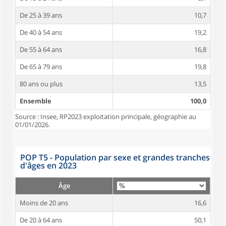
De 25 à 39 ans
10,7
De 40 à 54 ans
19,2
De 55 à 64 ans
16,8
De 65 à 79 ans
19,8
80 ans ou plus
13,5
Ensemble
100,0
Source : Insee, RP2023 exploitation principale, géographie au
01/01/2026.
POP T5 - Population par sexe et grandes tranches
d'âges en 2023
Âge
Moins de 20 ans
16,6
De 20 à 64 ans
50,1