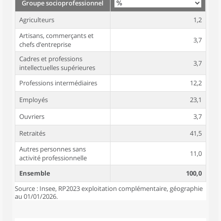
Groupe socioprofessionnel
Agriculteurs
1,2
Artisans, commerçants et
3,7
chefs d’entreprise
Cadres et professions
3,7
intellectuelles supérieures
Professions intermédiaires
12,2
Employés
23,1
Ouvriers
3,7
Retraités
41,5
Autres personnes sans
11,0
activité professionnelle
Ensemble
100,0
Source : Insee, RP2023 exploitation complémentaire, géographie
au 01/01/2026.