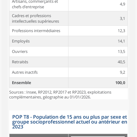
Artisans, commerçants et
4,9
chefs d’entreprise
Cadres et professions
3,1
intellectuelles supérieures
Professions intermédiaires
12,3
Employés
14,1
Ouvriers
13,5
Retraités
40,5
Autres inactifs
9,2
Ensemble
100,0
Sources : Insee, RP2012, RP2017 et RP2023, exploitations
complémentaires, géographie au 01/01/2026.
POP T8 - Population de 15 ans ou plus par sexe et
groupe socioprofessionnel actuel ou antérieur en
2023