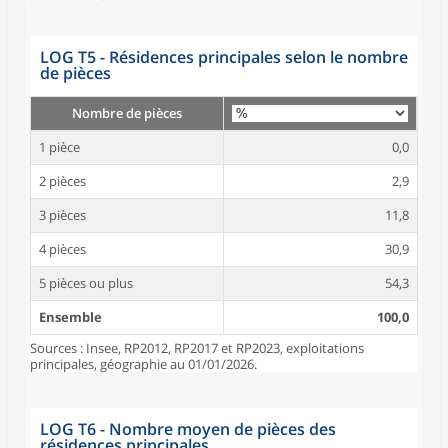
LOG T5 - Résidences principales selon le nombre
de pièces
Nombre de pièces
1 pièce
0,0
2 pièces
2,9
3 pièces
11,8
4 pièces
30,9
5 pièces ou plus
54,3
Ensemble
100,0
Sources : Insee, RP2012, RP2017 et RP2023, exploitations
principales, géographie au 01/01/2026.
LOG T6 - Nombre moyen de pièces des
résidences principales