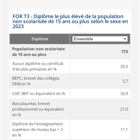
FOR T3 - Diplôme le plus élevé de la population
non scolarisée de 15 ans ou plus selon le sexe en
2023
Diplôme
Population non scolarisée
773
de 15 ans ou plus
Aucun diplôme ou certificat
20,3
d'études primaires en %
BEPC, brevet des collèges,
5,7
DNB en %
CAP, BEP ou équivalent en %
32,9
Baccalauréat, brevet
professionnel ou équivalent
21,0
en %
Diplôme de l'enseignement
supérieur de niveau bac + 2
11,1
en %