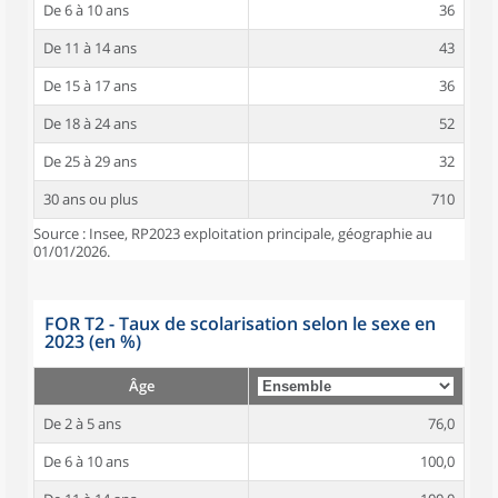
De 6 à 10 ans
36
De 11 à 14 ans
43
De 15 à 17 ans
36
De 18 à 24 ans
52
De 25 à 29 ans
32
30 ans ou plus
710
Source : Insee, RP2023 exploitation principale, géographie au
01/01/2026.
FOR T2 - Taux de scolarisation selon le sexe en
2023 (en %)
Âge
De 2 à 5 ans
76,0
De 6 à 10 ans
100,0