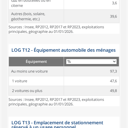
Gaz en bouteilles ou en
3,6
citerne
Autres (bois, solaire,
39,6
géothermie, etc.)
Sources : Insee, RP2012, RP2017 et RP2023, exploitations
principales, géographie au 01/01/2026.
LOG T12 - Équipement automobile des ménages
Équipement
Au moins une voiture
97,3
1 voiture
47,6
2 voitures ou plus
49,8
Sources : Insee, RP2012, RP2017 et RP2023, exploitations
principales, géographie au 01/01/2026.
LOG T13 - Emplacement de stationnement
réservé à un usage personnel