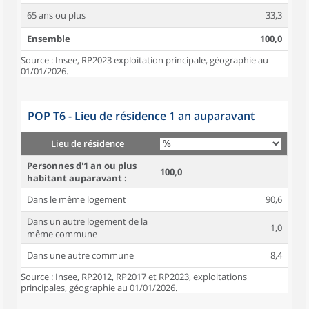
65 ans ou plus
33,3
Ensemble
100,0
Source : Insee, RP2023 exploitation principale, géographie au
01/01/2026.
POP T6 - Lieu de résidence 1 an auparavant
Lieu de résidence
Personnes d'1 an ou plus
100,0
habitant auparavant :
Dans le même logement
90,6
Dans un autre logement de la
1,0
même commune
Dans une autre commune
8,4
Source : Insee, RP2012, RP2017 et RP2023, exploitations
principales, géographie au 01/01/2026.