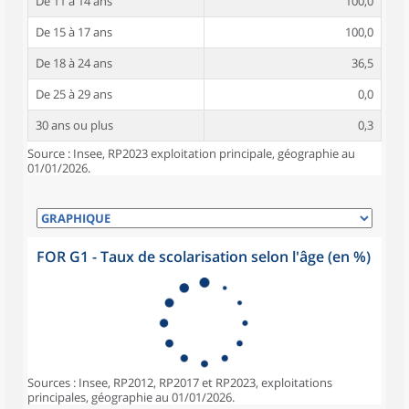
De 11 à 14 ans
100,0
De 15 à 17 ans
100,0
De 18 à 24 ans
36,5
De 25 à 29 ans
0,0
30 ans ou plus
0,3
Source : Insee, RP2023 exploitation principale, géographie au
01/01/2026.
FOR G1 - Taux de scolarisation selon l'âge (en %)
Sources : Insee, RP2012, RP2017 et RP2023, exploitations
principales, géographie au 01/01/2026.