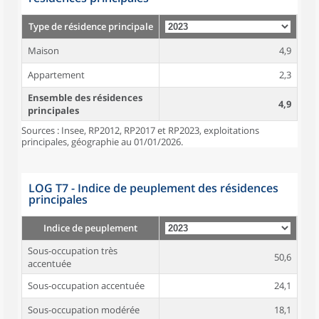
Type de résidence principale
Maison
4,9
Appartement
2,3
Ensemble des résidences
4,9
principales
Sources : Insee, RP2012, RP2017 et RP2023, exploitations
principales, géographie au 01/01/2026.
LOG T7 - Indice de peuplement des résidences
principales
Indice de peuplement
Sous-occupation très
50,6
accentuée
Sous-occupation accentuée
24,1
Sous-occupation modérée
18,1