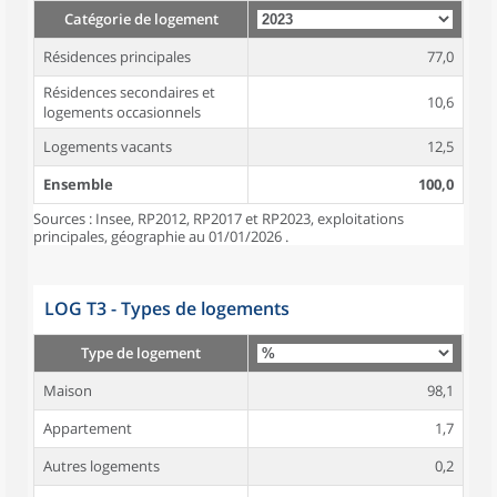
Catégorie de logement
Résidences principales
77,0
Résidences secondaires et
10,6
logements occasionnels
Logements vacants
12,5
Ensemble
100,0
Sources : Insee, RP2012, RP2017 et RP2023, exploitations
principales, géographie au 01/01/2026 .
LOG T3 - Types de logements
Type de logement
Maison
98,1
Appartement
1,7
Autres logements
0,2