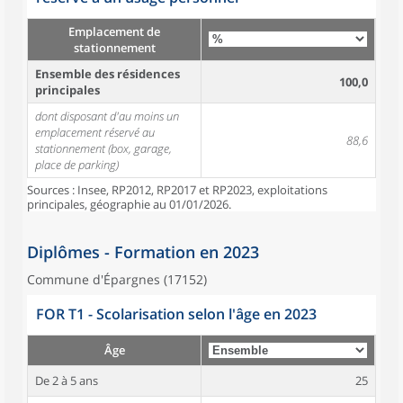
Emplacement de
stationnement
Ensemble des résidences
100,0
principales
dont disposant d'au moins un
emplacement réservé au
88,6
stationnement (box, garage,
place de parking)
Sources : Insee, RP2012, RP2017 et RP2023, exploitations
principales, géographie au 01/01/2026.
Diplômes - Formation en 2023
Commune d'Épargnes (17152)
FOR T1 - Scolarisation selon l'âge en 2023
Âge
De 2 à 5 ans
25