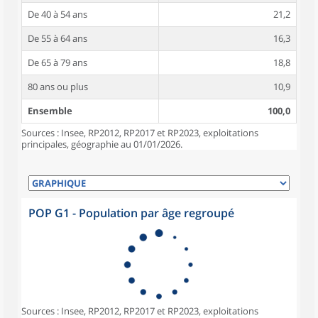
De 40 à 54 ans
21,2
De 55 à 64 ans
16,3
De 65 à 79 ans
18,8
80 ans ou plus
10,9
Ensemble
100,0
Sources : Insee, RP2012, RP2017 et RP2023, exploitations
principales, géographie au 01/01/2026.
POP G1 - Population par âge regroupé
Sources : Insee, RP2012, RP2017 et RP2023, exploitations