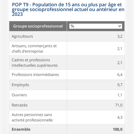
POP T9 - Population de 15 ans ou plus par âge et
groupe socioprofessionnel actuel ou antérieur en
2023
Groupe socioprofessionnel
Agriculteurs
3,2
Artisans, commerçants et
2,1
chefs d’entreprise
Cadres et professions
2,1
intellectuelles supérieures
Professions intermédiaires
6,4
Employés
9,7
Ouvriers
1,1
Retraités
71,0
Autres personnes sans
4,3
activité professionnelle
Ensemble
100,0