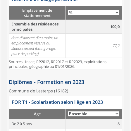
Emplacement de
stationnement
Ensemble des résidences
100,0
principales
dont disposant d'au moins un
emplacement réservé au
77,2
stationnement (box, garage,
place de parking)
Sources : Insee, RP2012, RP2017 et RP2023, exploitations
principales, géographie au 01/01/2026.
Diplômes - Formation en 2023
Commune de Lesterps (16182)
FOR T1 - Scolarisation selon l'âge en 2023
Âge
De 2 à 5 ans
8