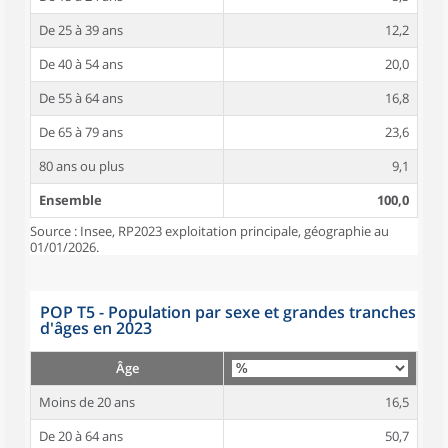
De 25 à 39 ans
12,2
De 40 à 54 ans
20,0
De 55 à 64 ans
16,8
De 65 à 79 ans
23,6
80 ans ou plus
9,1
Ensemble
100,0
Source : Insee, RP2023 exploitation principale, géographie au
01/01/2026.
POP T5 - Population par sexe et grandes tranches
d'âges en 2023
Âge
Moins de 20 ans
16,5
De 20 à 64 ans
50,7