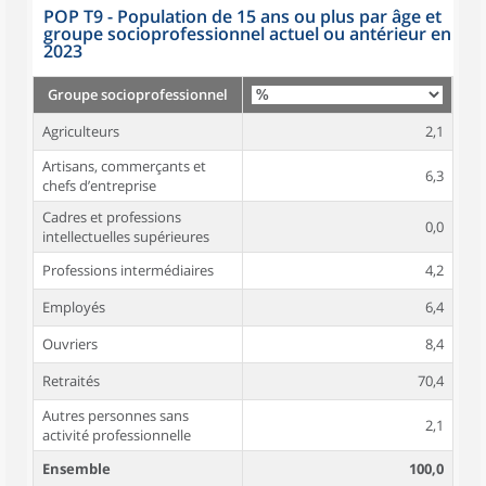
POP T9 - Population de 15 ans ou plus par âge et
groupe socioprofessionnel actuel ou antérieur en
2023
Groupe socioprofessionnel
Agriculteurs
2,1
Artisans, commerçants et
6,3
chefs d’entreprise
Cadres et professions
0,0
intellectuelles supérieures
Professions intermédiaires
4,2
Employés
6,4
Ouvriers
8,4
Retraités
70,4
Autres personnes sans
2,1
activité professionnelle
Ensemble
100,0