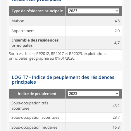
Type de résidence principale
Maison
4,8
Appartement
2,0
Ensemble des résidences
4,7
principales
Sources : Insee, RP2012, RP2017 et RP2023, exploitations
principales, géographie au 01/01/2026.
LOG T7 - Indice de peuplement des résidences
principales
Indice de peuplement
Sous-occupation très
43,2
accentuée
Sous-occupation accentuée
28,7
Sous-occupation modérée
16,8