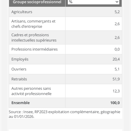
Groupe socioprofessionnel
Agriculteurs
5,2
Artisans, commerçants et
2,6
chefs d’entreprise
Cadres et professions
2,6
intellectuelles supérieures
Professions intermédiaires
0,0
Employés
20,4
Ouvriers
5,1
Retraités
51,9
Autres personnes sans
12,3
activité professionnelle
Ensemble
100,0
Source : Insee, RP2023 exploitation complémentaire, géographie
au 01/01/2026.