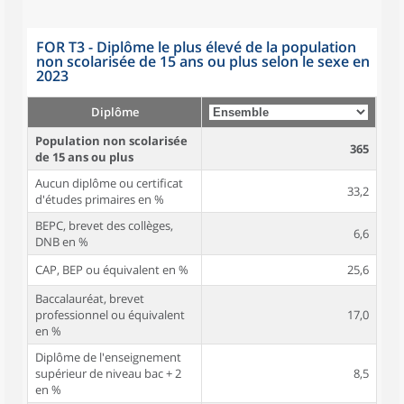
FOR T3 - Diplôme le plus élevé de la population
non scolarisée de 15 ans ou plus selon le sexe en
2023
Diplôme
Population non scolarisée
365
de 15 ans ou plus
Aucun diplôme ou certificat
33,2
d'études primaires en %
BEPC, brevet des collèges,
6,6
DNB en %
CAP, BEP ou équivalent en %
25,6
Baccalauréat, brevet
professionnel ou équivalent
17,0
en %
Diplôme de l'enseignement
supérieur de niveau bac + 2
8,5
en %