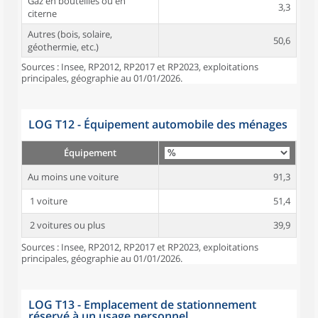
Gaz en bouteilles ou en
3,3
citerne
Autres (bois, solaire,
50,6
géothermie, etc.)
Sources : Insee, RP2012, RP2017 et RP2023, exploitations
principales, géographie au 01/01/2026.
LOG T12 - Équipement automobile des ménages
Équipement
Au moins une voiture
91,3
1 voiture
51,4
2 voitures ou plus
39,9
Sources : Insee, RP2012, RP2017 et RP2023, exploitations
principales, géographie au 01/01/2026.
LOG T13 - Emplacement de stationnement
réservé à un usage personnel