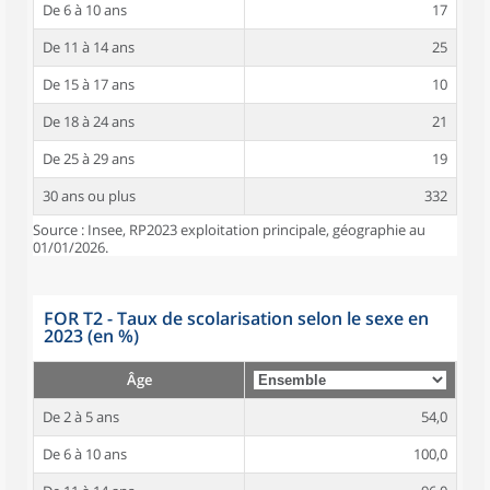
De 6 à 10 ans
17
De 11 à 14 ans
25
De 15 à 17 ans
10
De 18 à 24 ans
21
De 25 à 29 ans
19
30 ans ou plus
332
Source : Insee, RP2023 exploitation principale, géographie au
01/01/2026.
FOR T2 - Taux de scolarisation selon le sexe en
2023 (en %)
Âge
De 2 à 5 ans
54,0
De 6 à 10 ans
100,0