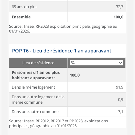
65 ans ou plus
32,7
Ensemble
100,0
Source : Insee, RP2023 exploitation principale, géographie au
01/01/2026.
POP T6 - Lieu de résidence 1 an auparavant
Lieu de résidence
Personnes d'1 an ou plus
100,0
habitant auparavant :
Dans le même logement
91,9
Dans un autre logement de la
0,9
même commune
Dans une autre commune
7,1
Source : Insee, RP2012, RP2017 et RP2023, exploitations
principales, géographie au 01/01/2026.