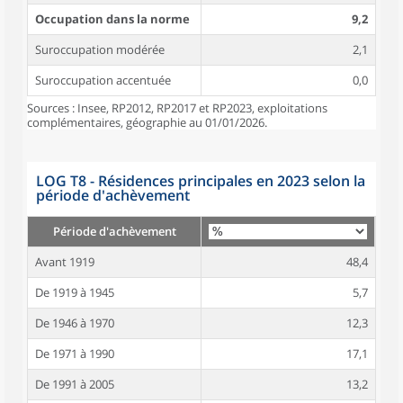
Occupation dans la norme
9,2
Suroccupation modérée
2,1
Suroccupation accentuée
0,0
Sources : Insee, RP2012, RP2017 et RP2023, exploitations
complémentaires, géographie au 01/01/2026.
LOG T8 - Résidences principales en 2023 selon la
période d'achèvement
Période d'achèvement
Avant 1919
48,4
De 1919 à 1945
5,7
De 1946 à 1970
12,3
De 1971 à 1990
17,1
De 1991 à 2005
13,2