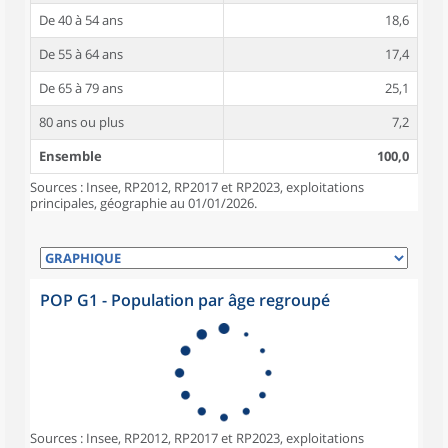
De 40 à 54 ans
18,6
De 55 à 64 ans
17,4
De 65 à 79 ans
25,1
80 ans ou plus
7,2
Ensemble
100,0
Sources : Insee, RP2012, RP2017 et RP2023, exploitations
principales, géographie au 01/01/2026.
POP G1 - Population par âge regroupé
Sources : Insee, RP2012, RP2017 et RP2023, exploitations