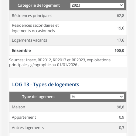
Catégorie de logement
Résidences principales
62,8
Résidences secondaires et
19,6
logements occasionnels
Logements vacants
17,6
Ensemble
100,0
Sources : Insee, RP2012, RP2017 et RP2023, exploitations
principales, géographie au 01/01/2026 .
LOG T3 - Types de logements
Type de logement
Maison
98,8
Appartement
0,9
Autres logements
0,3