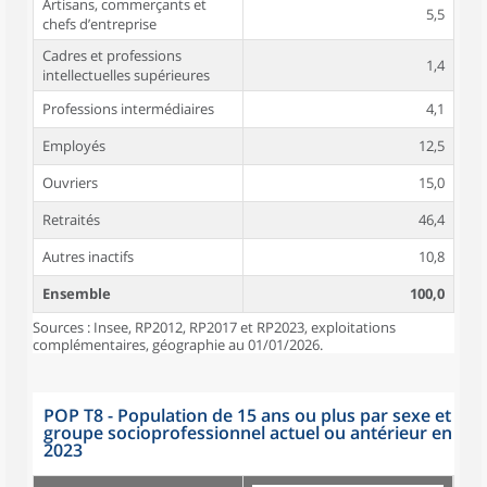
Artisans, commerçants et
5,5
chefs d’entreprise
Cadres et professions
1,4
intellectuelles supérieures
Professions intermédiaires
4,1
Employés
12,5
Ouvriers
15,0
Retraités
46,4
Autres inactifs
10,8
Ensemble
100,0
Sources : Insee, RP2012, RP2017 et RP2023, exploitations
complémentaires, géographie au 01/01/2026.
POP T8 - Population de 15 ans ou plus par sexe et
groupe socioprofessionnel actuel ou antérieur en
2023