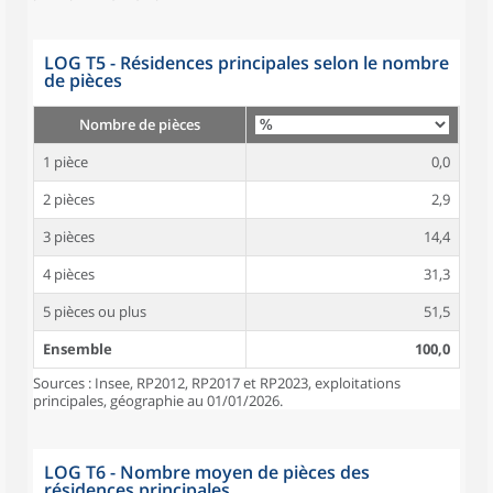
LOG T5 - Résidences principales selon le nombre
de pièces
Nombre de pièces
1 pièce
0,0
2 pièces
2,9
3 pièces
14,4
4 pièces
31,3
5 pièces ou plus
51,5
Ensemble
100,0
Sources : Insee, RP2012, RP2017 et RP2023, exploitations
principales, géographie au 01/01/2026.
LOG T6 - Nombre moyen de pièces des
résidences principales