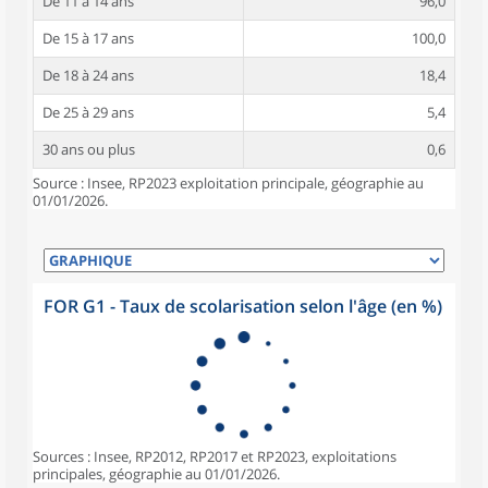
De 11 à 14 ans
96,0
De 15 à 17 ans
100,0
De 18 à 24 ans
18,4
De 25 à 29 ans
5,4
30 ans ou plus
0,6
Source : Insee, RP2023 exploitation principale, géographie au
01/01/2026.
FOR G1 - Taux de scolarisation selon l'âge (en %)
Sources : Insee, RP2012, RP2017 et RP2023, exploitations
principales, géographie au 01/01/2026.