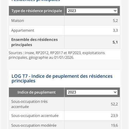
Type de résidence principale
Maison
5,2
Appartement
3,3
Ensemble des résidences
5,1
principales
Sources : Insee, RP2012, RP2017 et RP2023, exploitations
principales, géographie au 01/01/2026.
LOG T7 - Indice de peuplement des résidences
principales
Indice de peuplement
Sous-occupation très
52,2
accentuée
Sous-occupation accentuée
23,9
Sous-occupation modérée
19,6