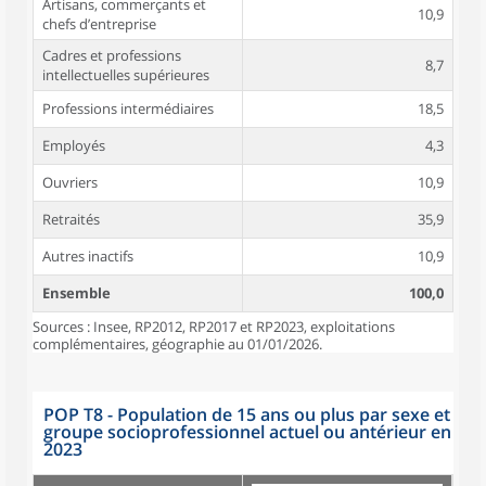
Artisans, commerçants et
10,9
chefs d’entreprise
Cadres et professions
8,7
intellectuelles supérieures
Professions intermédiaires
18,5
Employés
4,3
Ouvriers
10,9
Retraités
35,9
Autres inactifs
10,9
Ensemble
100,0
Sources : Insee, RP2012, RP2017 et RP2023, exploitations
complémentaires, géographie au 01/01/2026.
POP T8 - Population de 15 ans ou plus par sexe et
groupe socioprofessionnel actuel ou antérieur en
2023