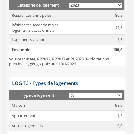
Catégorie de logement
Résidences principales
80,5
Résidences secondaires et
14,3
logements occasionnels
Logements vacants
5,2
Ensemble
100,0
Sources : Insee, RP2012, RP2017 et RP2023, exploitations
principales, géographie au 01/01/2026 .
LOG T3 - Types de logements
Type de logement
Maison
98,6
Appartement
1,4
Autres logements
0,0