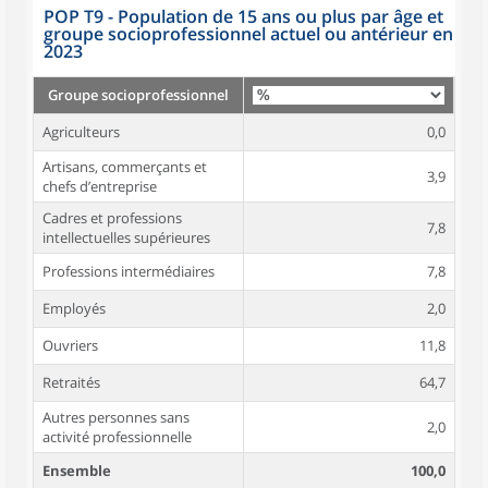
POP T9 - Population de 15 ans ou plus par âge et
groupe socioprofessionnel actuel ou antérieur en
2023
Groupe socioprofessionnel
Agriculteurs
0,0
Artisans, commerçants et
3,9
chefs d’entreprise
Cadres et professions
7,8
intellectuelles supérieures
Professions intermédiaires
7,8
Employés
2,0
Ouvriers
11,8
Retraités
64,7
Autres personnes sans
2,0
activité professionnelle
Ensemble
100,0