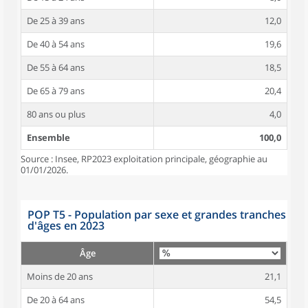
De 25 à 39 ans
12,0
De 40 à 54 ans
19,6
De 55 à 64 ans
18,5
De 65 à 79 ans
20,4
80 ans ou plus
4,0
Ensemble
100,0
Source : Insee, RP2023 exploitation principale, géographie au
01/01/2026.
POP T5 - Population par sexe et grandes tranches
d'âges en 2023
Âge
Moins de 20 ans
21,1
De 20 à 64 ans
54,5