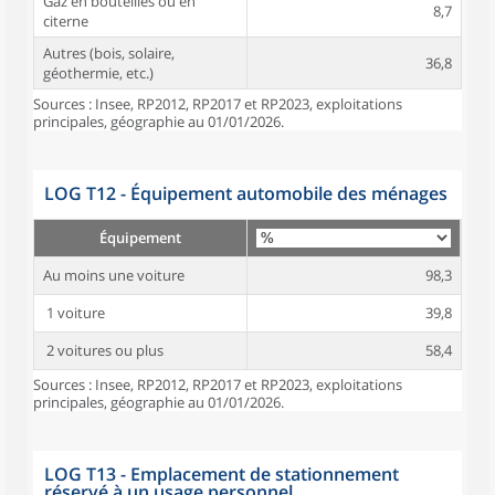
Gaz en bouteilles ou en
8,7
citerne
Autres (bois, solaire,
36,8
géothermie, etc.)
Sources : Insee, RP2012, RP2017 et RP2023, exploitations
principales, géographie au 01/01/2026.
LOG T12 - Équipement automobile des ménages
Équipement
Au moins une voiture
98,3
1 voiture
39,8
2 voitures ou plus
58,4
Sources : Insee, RP2012, RP2017 et RP2023, exploitations
principales, géographie au 01/01/2026.
LOG T13 - Emplacement de stationnement
réservé à un usage personnel