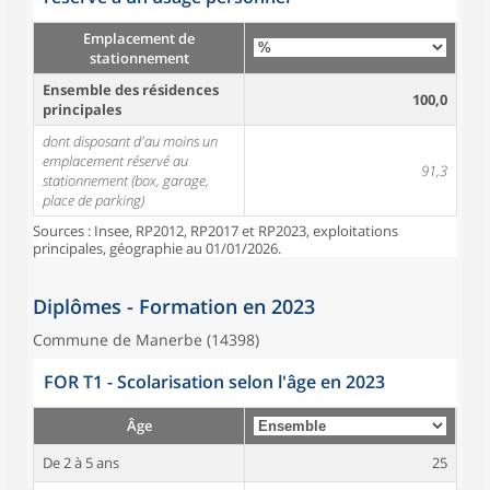
Emplacement de
stationnement
Ensemble des résidences
100,0
principales
dont disposant d'au moins un
emplacement réservé au
91,3
stationnement (box, garage,
place de parking)
Sources : Insee, RP2012, RP2017 et RP2023, exploitations
principales, géographie au 01/01/2026.
Diplômes - Formation en 2023
Commune de Manerbe (14398)
FOR T1 - Scolarisation selon l'âge en 2023
Âge
De 2 à 5 ans
25