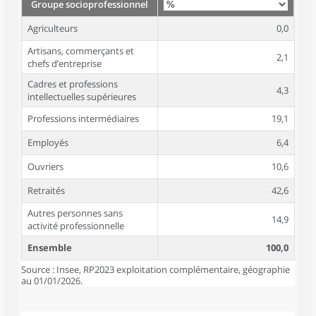
Groupe socioprofessionnel
Agriculteurs
0,0
Artisans, commerçants et
2,1
chefs d’entreprise
Cadres et professions
4,3
intellectuelles supérieures
Professions intermédiaires
19,1
Employés
6,4
Ouvriers
10,6
Retraités
42,6
Autres personnes sans
14,9
activité professionnelle
Ensemble
100,0
Source : Insee, RP2023 exploitation complémentaire, géographie
au 01/01/2026.