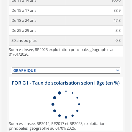
De 11 à 14 ans
100,0
De 15 à 17 ans
88,9
De 18 à 24 ans
47,8
De 25 à 29 ans
3,8
30 ans ou plus
0,8
Source : Insee, RP2023 exploitation principale, géographie au
01/01/2026.
FOR G1 - Taux de scolarisation selon l'âge (en %)
Sources : Insee, RP2012, RP2017 et RP2023, exploitations
principales, géographie au 01/01/2026.