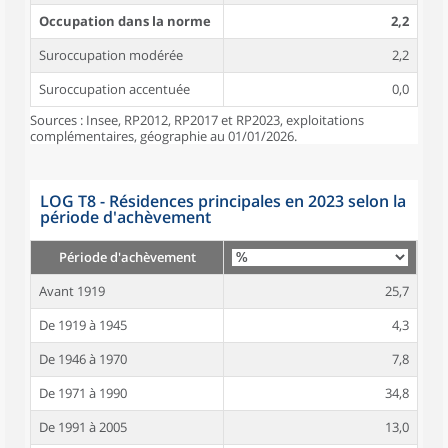
Occupation dans la norme
2,2
Suroccupation modérée
2,2
Suroccupation accentuée
0,0
Sources : Insee, RP2012, RP2017 et RP2023, exploitations
complémentaires, géographie au 01/01/2026.
LOG T8 - Résidences principales en 2023 selon la
période d'achèvement
Période d'achèvement
Avant 1919
25,7
De 1919 à 1945
4,3
De 1946 à 1970
7,8
De 1971 à 1990
34,8
De 1991 à 2005
13,0