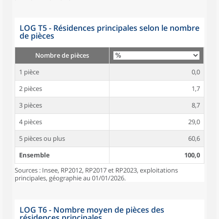
LOG T5 - Résidences principales selon le nombre
de pièces
Nombre de pièces
1 pièce
0,0
2 pièces
1,7
3 pièces
8,7
4 pièces
29,0
5 pièces ou plus
60,6
Ensemble
100,0
Sources : Insee, RP2012, RP2017 et RP2023, exploitations
principales, géographie au 01/01/2026.
LOG T6 - Nombre moyen de pièces des
résidences principales