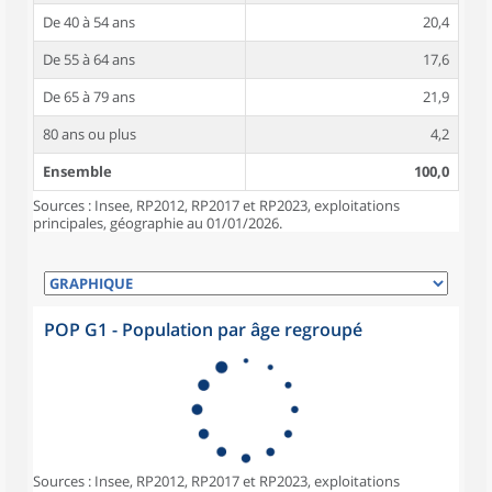
De 40 à 54 ans
20,4
De 55 à 64 ans
17,6
De 65 à 79 ans
21,9
80 ans ou plus
4,2
Ensemble
100,0
Sources : Insee, RP2012, RP2017 et RP2023, exploitations
principales, géographie au 01/01/2026.
POP G1 - Population par âge regroupé
Sources : Insee, RP2012, RP2017 et RP2023, exploitations