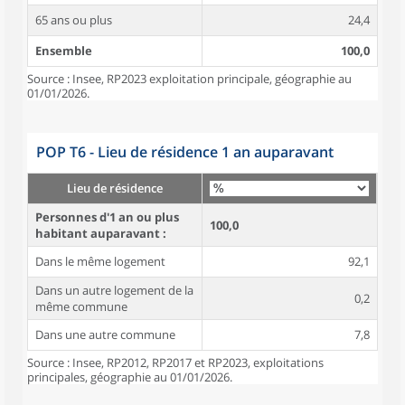
65 ans ou plus
24,4
Ensemble
100,0
Source : Insee, RP2023 exploitation principale, géographie au
01/01/2026.
POP T6 - Lieu de résidence 1 an auparavant
Lieu de résidence
Personnes d'1 an ou plus
100,0
habitant auparavant :
Dans le même logement
92,1
Dans un autre logement de la
0,2
même commune
Dans une autre commune
7,8
Source : Insee, RP2012, RP2017 et RP2023, exploitations
principales, géographie au 01/01/2026.