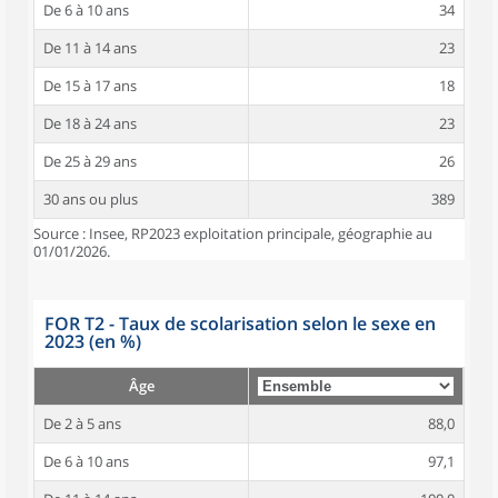
De 6 à 10 ans
34
De 11 à 14 ans
23
De 15 à 17 ans
18
De 18 à 24 ans
23
De 25 à 29 ans
26
30 ans ou plus
389
Source : Insee, RP2023 exploitation principale, géographie au
01/01/2026.
FOR T2 - Taux de scolarisation selon le sexe en
2023 (en %)
Âge
De 2 à 5 ans
88,0
De 6 à 10 ans
97,1