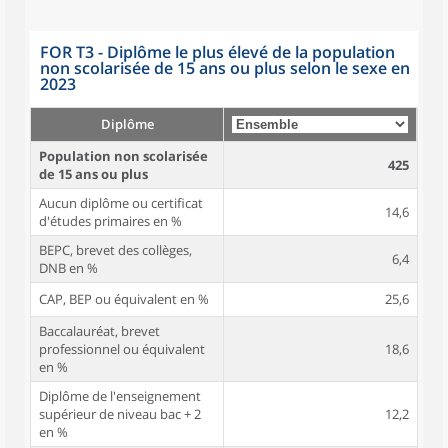
FOR T3 - Diplôme le plus élevé de la population
non scolarisée de 15 ans ou plus selon le sexe en
2023
Diplôme
Population non scolarisée
425
de 15 ans ou plus
Aucun diplôme ou certificat
14,6
d'études primaires en %
BEPC, brevet des collèges,
6,4
DNB en %
CAP, BEP ou équivalent en %
25,6
Baccalauréat, brevet
professionnel ou équivalent
18,6
en %
Diplôme de l'enseignement
supérieur de niveau bac + 2
12,2
en %