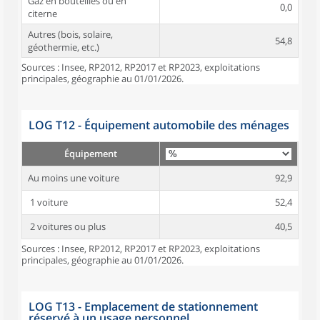
Gaz en bouteilles ou en
0,0
citerne
Autres (bois, solaire,
54,8
géothermie, etc.)
Sources : Insee, RP2012, RP2017 et RP2023, exploitations
principales, géographie au 01/01/2026.
LOG T12 - Équipement automobile des ménages
Équipement
Au moins une voiture
92,9
1 voiture
52,4
2 voitures ou plus
40,5
Sources : Insee, RP2012, RP2017 et RP2023, exploitations
principales, géographie au 01/01/2026.
LOG T13 - Emplacement de stationnement
réservé à un usage personnel