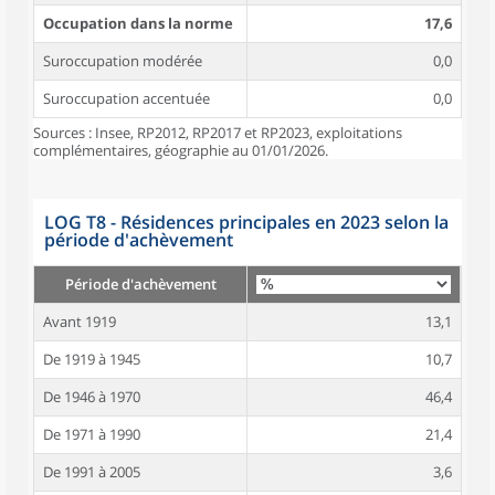
Occupation dans la norme
17,6
Suroccupation modérée
0,0
Suroccupation accentuée
0,0
Sources : Insee, RP2012, RP2017 et RP2023, exploitations
complémentaires, géographie au 01/01/2026.
LOG T8 - Résidences principales en 2023 selon la
période d'achèvement
Période d'achèvement
Avant 1919
13,1
De 1919 à 1945
10,7
De 1946 à 1970
46,4
De 1971 à 1990
21,4
De 1991 à 2005
3,6