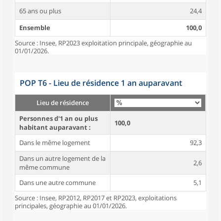
65 ans ou plus
24,4
Ensemble
100,0
Source : Insee, RP2023 exploitation principale, géographie au
01/01/2026.
POP T6 - Lieu de résidence 1 an auparavant
Lieu de résidence
Personnes d'1 an ou plus
100,0
habitant auparavant :
Dans le même logement
92,3
Dans un autre logement de la
2,6
même commune
Dans une autre commune
5,1
Source : Insee, RP2012, RP2017 et RP2023, exploitations
principales, géographie au 01/01/2026.