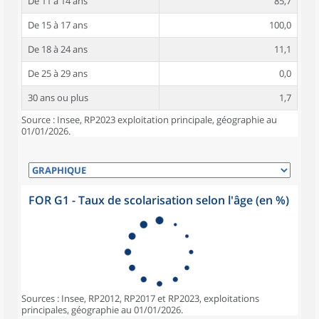
De 11 à 14 ans
85,7
De 15 à 17 ans
100,0
De 18 à 24 ans
11,1
De 25 à 29 ans
0,0
30 ans ou plus
1,7
Source : Insee, RP2023 exploitation principale, géographie au
01/01/2026.
FOR G1 - Taux de scolarisation selon l'âge (en %)
Sources : Insee, RP2012, RP2017 et RP2023, exploitations
principales, géographie au 01/01/2026.