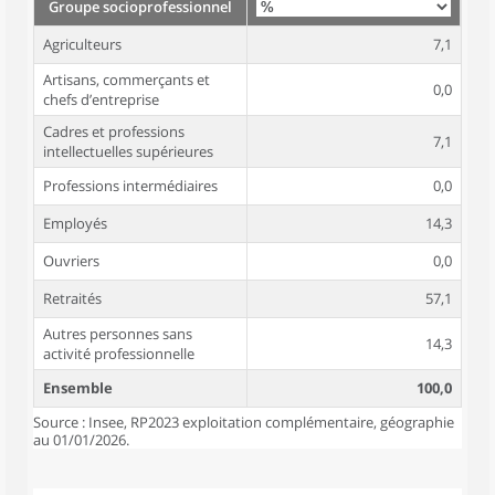
Groupe socioprofessionnel
Agriculteurs
7,1
Artisans, commerçants et
0,0
chefs d’entreprise
Cadres et professions
7,1
intellectuelles supérieures
Professions intermédiaires
0,0
Employés
14,3
Ouvriers
0,0
Retraités
57,1
Autres personnes sans
14,3
activité professionnelle
Ensemble
100,0
Source : Insee, RP2023 exploitation complémentaire, géographie
au 01/01/2026.