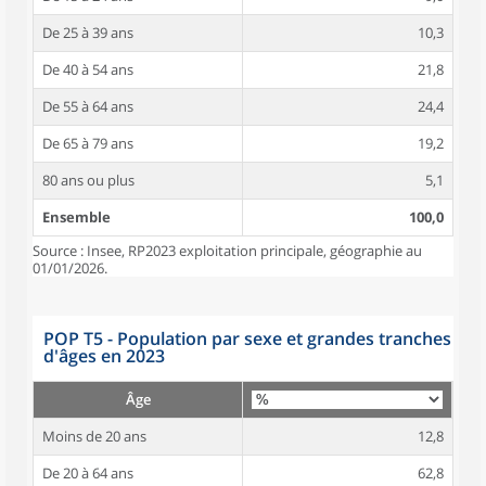
De 25 à 39 ans
10,3
De 40 à 54 ans
21,8
De 55 à 64 ans
24,4
De 65 à 79 ans
19,2
80 ans ou plus
5,1
Ensemble
100,0
Source : Insee, RP2023 exploitation principale, géographie au
01/01/2026.
POP T5 - Population par sexe et grandes tranches
d'âges en 2023
Âge
Moins de 20 ans
12,8
De 20 à 64 ans
62,8