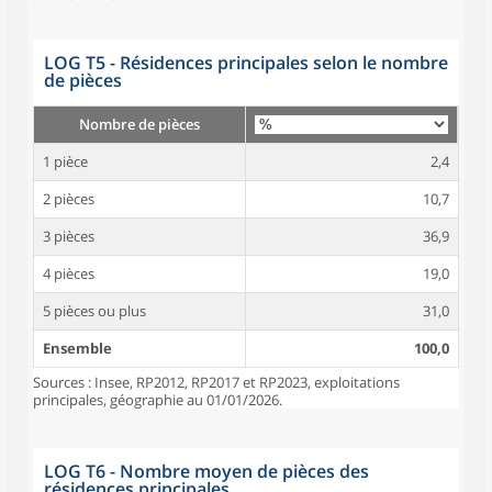
LOG T5 - Résidences principales selon le nombre
de pièces
Nombre de pièces
1 pièce
2,4
2 pièces
10,7
3 pièces
36,9
4 pièces
19,0
5 pièces ou plus
31,0
Ensemble
100,0
Sources : Insee, RP2012, RP2017 et RP2023, exploitations
principales, géographie au 01/01/2026.
LOG T6 - Nombre moyen de pièces des
résidences principales