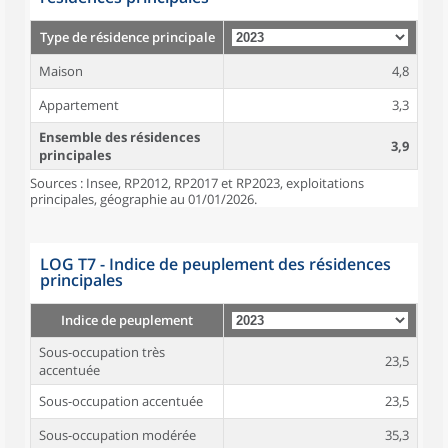
Type de résidence principale
Maison
4,8
Appartement
3,3
Ensemble des résidences
3,9
principales
Sources : Insee, RP2012, RP2017 et RP2023, exploitations
principales, géographie au 01/01/2026.
LOG T7 - Indice de peuplement des résidences
principales
Indice de peuplement
Sous-occupation très
23,5
accentuée
Sous-occupation accentuée
23,5
Sous-occupation modérée
35,3