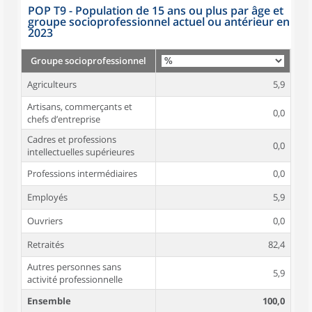
POP T9 - Population de 15 ans ou plus par âge et
groupe socioprofessionnel actuel ou antérieur en
2023
Groupe socioprofessionnel
Agriculteurs
5,9
Artisans, commerçants et
0,0
chefs d’entreprise
Cadres et professions
0,0
intellectuelles supérieures
Professions intermédiaires
0,0
Employés
5,9
Ouvriers
0,0
Retraités
82,4
Autres personnes sans
5,9
activité professionnelle
Ensemble
100,0