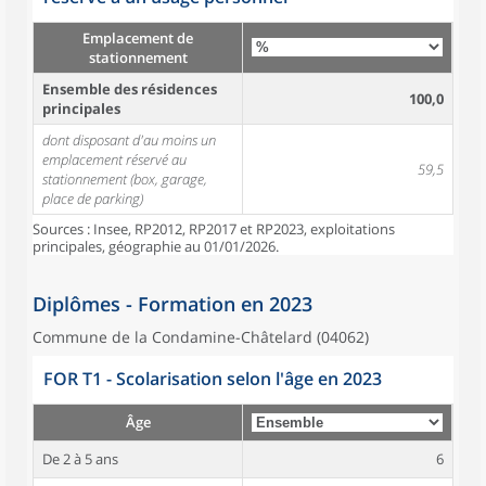
Emplacement de
stationnement
Ensemble des résidences
100,0
principales
dont disposant d'au moins un
emplacement réservé au
59,5
stationnement (box, garage,
place de parking)
Sources : Insee, RP2012, RP2017 et RP2023, exploitations
principales, géographie au 01/01/2026.
Diplômes - Formation en 2023
Commune de la Condamine-Châtelard (04062)
FOR T1 - Scolarisation selon l'âge en 2023
Âge
De 2 à 5 ans
6