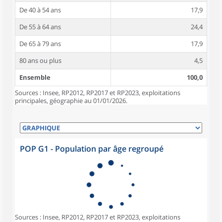
De 40 à 54 ans
17,9
De 55 à 64 ans
24,4
De 65 à 79 ans
17,9
80 ans ou plus
4,5
Ensemble
100,0
Sources : Insee, RP2012, RP2017 et RP2023, exploitations
principales, géographie au 01/01/2026.
POP G1 - Population par âge regroupé
Sources : Insee, RP2012, RP2017 et RP2023, exploitations