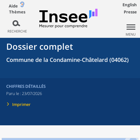
English
Aide
Thèmes
Presse
RECHERCHE
MENU
Dossier complet
Commune de la Condamine-Châtelard (04062)
CHIFFRES DÉTAILLÉS
Paru le :
23/07/2026
Imprimer