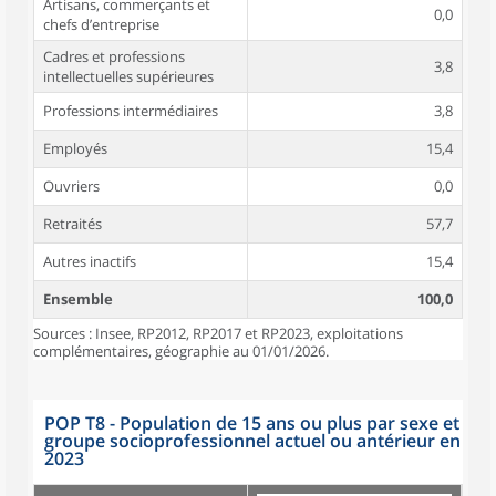
Artisans, commerçants et
0,0
chefs d’entreprise
Cadres et professions
3,8
intellectuelles supérieures
Professions intermédiaires
3,8
Employés
15,4
Ouvriers
0,0
Retraités
57,7
Autres inactifs
15,4
Ensemble
100,0
Sources : Insee, RP2012, RP2017 et RP2023, exploitations
complémentaires, géographie au 01/01/2026.
POP T8 - Population de 15 ans ou plus par sexe et
groupe socioprofessionnel actuel ou antérieur en
2023