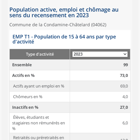
Population active, emploi et chômage au
sens du recensement en 2023
Commune de la Condamine-Châtelard (04062)
EMP T1 - Population de 15 à 64 ans par type
d'activité
Type d'activité
Ensemble
99
Actifs en %
73,0
Actifs ayant un emploi en %
69,0
Chômeurs en %
4,0
Inactifs en %
27,0
Élèves, étudiants et
stagiaires non rémunérés en
6,0
%
Retraités ou préretraités en