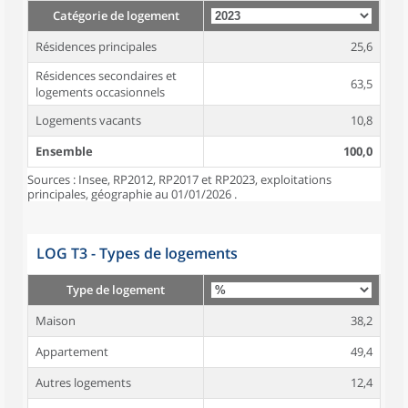
Catégorie de logement
Résidences principales
25,6
Résidences secondaires et
63,5
logements occasionnels
Logements vacants
10,8
Ensemble
100,0
Sources : Insee, RP2012, RP2017 et RP2023, exploitations
principales, géographie au 01/01/2026 .
LOG T3 - Types de logements
Type de logement
Maison
38,2
Appartement
49,4
Autres logements
12,4