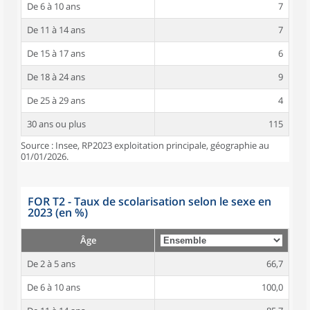
De 6 à 10 ans
7
De 11 à 14 ans
7
De 15 à 17 ans
6
De 18 à 24 ans
9
De 25 à 29 ans
4
30 ans ou plus
115
Source : Insee, RP2023 exploitation principale, géographie au
01/01/2026.
FOR T2 - Taux de scolarisation selon le sexe en
2023 (en %)
Âge
De 2 à 5 ans
66,7
De 6 à 10 ans
100,0