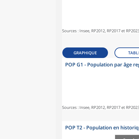
Sources : Insee, RP2012, RP2017 et RP2023
GRAPHIQUE
TABL
POP G1 - Population par âge r
Sources : Insee, RP2012, RP2017 et RP2023
POP T2 - Population en histori