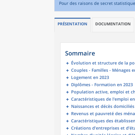
Pour des raisons de secret statistiqu
PRÉSENTATION
DOCUMENTATION
Sommaire
Évolution et structure de la p
Couples - Familles - Ménages e
Logement en 2023
Diplômes - Formation en 2023
Population active, emploi et 
Caractéristiques de l'emploi e
Naissances et décès domicilié
Revenus et pauvreté des ména
Caractéristiques des établisse
Créations d’entreprises et d’é