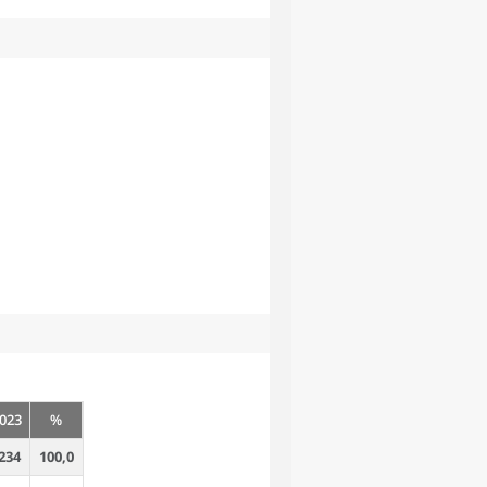
023
%
234
100,0