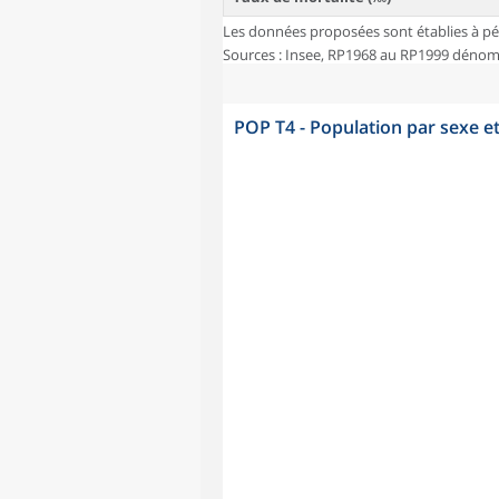
Les données proposées sont établies à pé
Sources : Insee, RP1968 au RP1999 dénombr
POP T4 - Population par sexe e