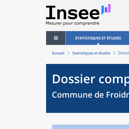
STATISTIQUES ET ÉTUDES
Dossi
Accueil
Statistiques et études
Dossier comp
Commune de Froidmo