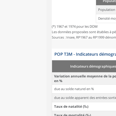
Populati
Population
Densité mo
(*) 1967 et 1974 pour les DOM
Les données proposées sont établies à pé
Sources : Insee, RP1967 au RP1999 dénom
POP T3M - Indicateurs démogra
Indicateurs démographique
Variation annuelle moyenne de la p
en %
due au solde naturel en %
due au solde apparent des entrées sorti
Taux de natalité (‰)
Taux de mortalité (‰)