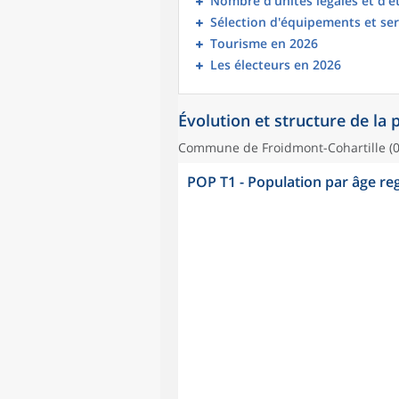
Nombre d’unités légales et d’
Sélection d'équipements et ser
Tourisme en 2026
Les électeurs en 2026
Évolution et structure de la
Commune de Froidmont-Cohartille (
POP T1 - Population par âge r