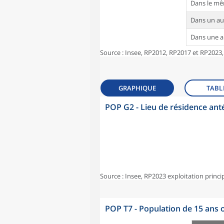
Dans le m
Dans un a
Dans une 
Source : Insee, RP2012, RP2017 et RP2023,
GRAPHIQUE
TABL
POP G2 - Lieu de résidence ant
Source : Insee, RP2023 exploitation princi
POP T7 - Population de 15 ans o