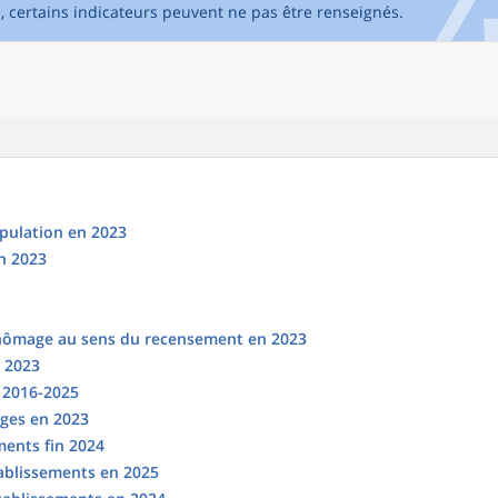
e, certains indicateurs peuvent ne pas être renseignés.
opulation en 2023
n 2023
chômage au sens du recensement en 2023
n 2023
s 2016-2025
ges en 2023
ments fin 2024
tablissements en 2025