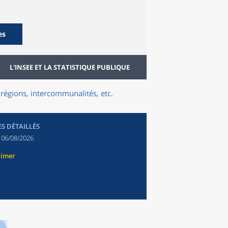
es
L'INSEE ET LA STATISTIQUE PUBLIQUE
régions, intercommunalités, etc.
ES DÉTAILLÉS
:
06/08/2026
rimer