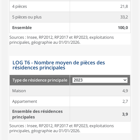
4 pièces
21,8
5 pièces ou plus
33,2
Ensemble
100,0
Sources : Insee, RP2012, RP2017 et RP2023, exploitations
principales, géographie au 01/01/2026.
LOG T6 - Nombre moyen de pièces des
résidences principales
Type de résidence principale
Maison
4,9
Appartement
2,7
Ensemble des résidences
3,9
principales
Sources : Insee, RP2012, RP2017 et RP2023, exploitations
principales, géographie au 01/01/2026.