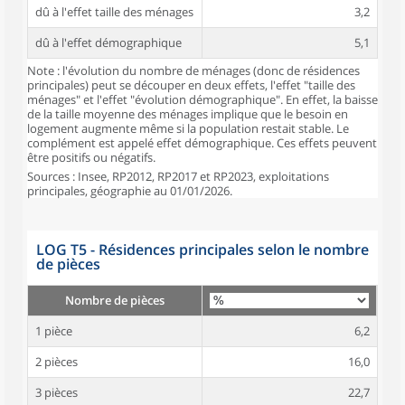
dû à l'effet taille des ménages
3,2
dû à l'effet démographique
5,1
Note : l'évolution du nombre de ménages (donc de résidences
principales) peut se découper en deux effets, l'effet "taille des
ménages" et l'effet "évolution démographique". En effet, la baisse
de la taille moyenne des ménages implique que le besoin en
logement augmente même si la population restait stable. Le
complément est appelé effet démographique. Ces effets peuvent
être positifs ou négatifs.
Sources : Insee, RP2012, RP2017 et RP2023, exploitations
principales, géographie au 01/01/2026.
LOG T5 - Résidences principales selon le nombre
de pièces
Nombre de pièces
1 pièce
6,2
2 pièces
16,0
3 pièces
22,7