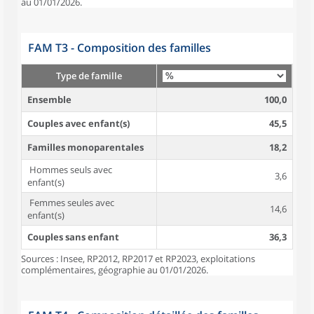
au 01/01/2026.
FAM T3 - Composition des familles
Type de famille
Ensemble
100,0
Couples avec enfant(s)
45,5
Familles monoparentales
18,2
Hommes seuls avec
3,6
enfant(s)
Femmes seules avec
14,6
enfant(s)
Couples sans enfant
36,3
Sources : Insee, RP2012, RP2017 et RP2023, exploitations
complémentaires, géographie au 01/01/2026.