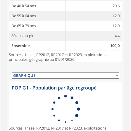
De 40 à 54 ans
20,6
De 55 à 64 ans
12,0
De 65 à 79 ans
12,0
80 ans ou plus
4,4
Ensemble
100,0
Sources : Insee, RP2012, RP2017 et RP2023, exploitations
principales, géographie au 01/01/2026.
POP G1 - Population par âge regroupé
Sources : Insee, RP2012, RP2017 et RP2023, exploitations