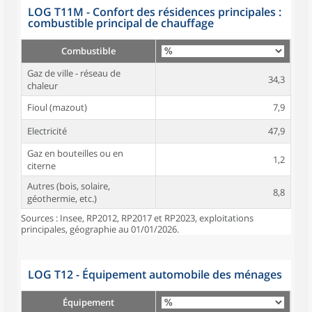
LOG T11M - Confort des résidences principales :
combustible principal de chauffage
Combustible
Gaz de ville - réseau de
34,3
chaleur
Fioul (mazout)
7,9
Electricité
47,9
Gaz en bouteilles ou en
1,2
citerne
Autres (bois, solaire,
8,8
géothermie, etc.)
Sources : Insee, RP2012, RP2017 et RP2023, exploitations
principales, géographie au 01/01/2026.
LOG T12 - Équipement automobile des ménages
Équipement