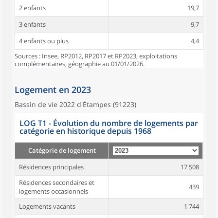
2 enfants
19,7
3 enfants
9,7
4 enfants ou plus
4,4
Sources : Insee, RP2012, RP2017 et RP2023, exploitations
complémentaires, géographie au 01/01/2026.
Logement en 2023
Bassin de vie 2022 d'Étampes (91223)
LOG T1 - Évolution du nombre de logements par
catégorie en historique depuis 1968
Catégorie de logement
Résidences principales
17 508
Résidences secondaires et
439
logements occasionnels
Logements vacants
1 744