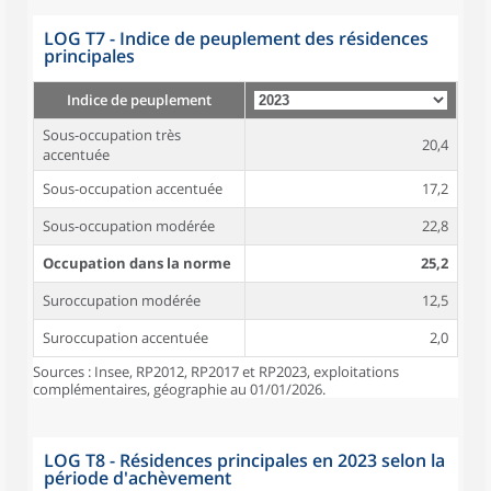
LOG T7 - Indice de peuplement des résidences
principales
Indice de peuplement
Sous-occupation très
20,4
accentuée
Sous-occupation accentuée
17,2
Sous-occupation modérée
22,8
Occupation dans la norme
25,2
Suroccupation modérée
12,5
Suroccupation accentuée
2,0
Sources : Insee, RP2012, RP2017 et RP2023, exploitations
complémentaires, géographie au 01/01/2026.
LOG T8 - Résidences principales en 2023 selon la
période d'achèvement