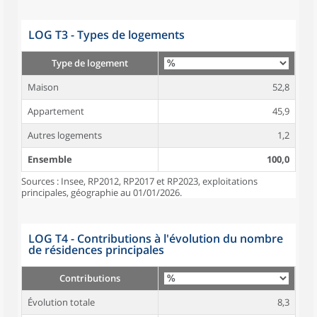
LOG T3 - Types de logements
Type de logement
Maison
52,8
Appartement
45,9
Autres logements
1,2
Ensemble
100,0
Sources : Insee, RP2012, RP2017 et RP2023, exploitations
principales, géographie au 01/01/2026.
LOG T4 - Contributions à l'évolution du nombre
de résidences principales
Contributions
Évolution totale
8,3