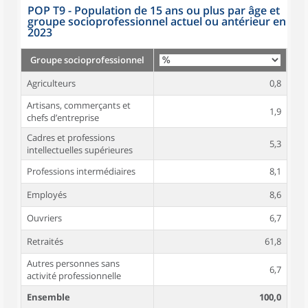
POP T9 - Population de 15 ans ou plus par âge et
groupe socioprofessionnel actuel ou antérieur en
2023
Groupe socioprofessionnel
Agriculteurs
0,8
Artisans, commerçants et
1,9
chefs d’entreprise
Cadres et professions
5,3
intellectuelles supérieures
Professions intermédiaires
8,1
Employés
8,6
Ouvriers
6,7
Retraités
61,8
Autres personnes sans
6,7
activité professionnelle
Ensemble
100,0