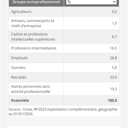
Groupe socioprofessionnel
Agriculteurs
0,2
Artisans, commerçants et
1,9
chefs d’entreprise
Cadres et professions
6,7
intellectuelles supérieures
Professions intermédiaires
16,5
Employés
26,8
Ouvriers
5,0
Retraités
23,5
Autres personnes sans
19,3
activité professionnelle
Ensemble
100,0
Source : Insee, RP2023 exploitation complémentaire, géographie
au 01/01/2026.