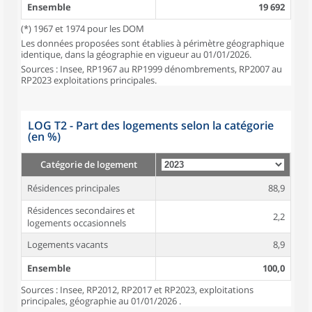
Ensemble
19 692
(*) 1967 et 1974 pour les DOM
Les données proposées sont établies à périmètre géographique
identique, dans la géographie en vigueur au 01/01/2026.
Sources : Insee, RP1967 au RP1999 dénombrements, RP2007 au
RP2023 exploitations principales.
LOG T2 - Part des logements selon la catégorie
(en %)
Catégorie de logement
Résidences principales
88,9
Résidences secondaires et
2,2
logements occasionnels
Logements vacants
8,9
Ensemble
100,0
Sources : Insee, RP2012, RP2017 et RP2023, exploitations
principales, géographie au 01/01/2026 .