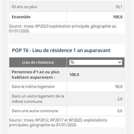
65 ans ou plus
18,1
Ensemble
100,0
Source : Insee, RP2023 exploitation principale, géographie au
01/01/2026.
POP T6 - Lieu de résidence 1 an auparavant
Lieu de résidence
Personnes d'1 an ou plus
100,0
habitant auparavant :
Dans le même logement
90,8
Dans un autre logement de la
2,6
même commune
Dans une autre commune
6,6
Source : Insee, RP2012, RP2017 et RP2023, exploitations
principales, géographie au 01/01/2026.