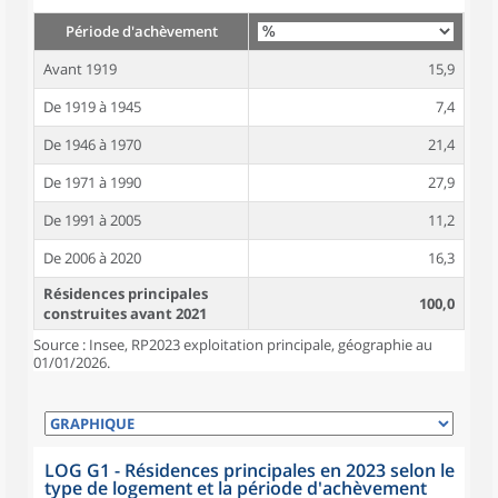
Période d'achèvement
Avant 1919
15,9
De 1919 à 1945
7,4
De 1946 à 1970
21,4
De 1971 à 1990
27,9
De 1991 à 2005
11,2
De 2006 à 2020
16,3
Résidences principales
100,0
construites avant 2021
Source : Insee, RP2023 exploitation principale, géographie au
01/01/2026.
LOG G1 - Résidences principales en 2023 selon le
type de logement et la période d'achèvement