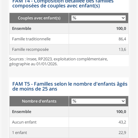
FAM T4 - Composition détaillée des familles
composées de couples avec enfant(s)
Couples avec enfant(s)
Ensemble
100,0
Famille traditionnelle
86,4
Famille recomposée
13,6
Sources : Insee, RP2023, exploitation complémentaire,
géographie au 01/01/2026.
FAM T5 - Familles selon le nombre d'enfants âgés
de moins de 25 ans
Nombre d'enfants
Ensemble
100,0
Aucun enfant
43,2
1 enfant
22,9