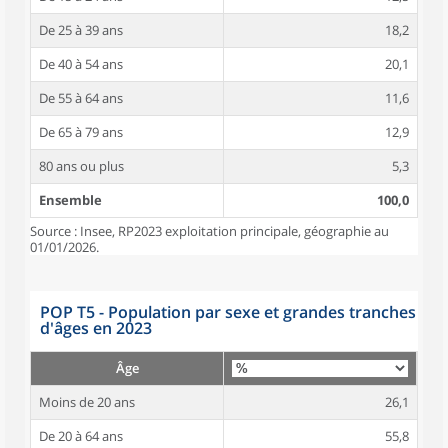
De 25 à 39 ans
18,2
De 40 à 54 ans
20,1
De 55 à 64 ans
11,6
De 65 à 79 ans
12,9
80 ans ou plus
5,3
Ensemble
100,0
Source : Insee, RP2023 exploitation principale, géographie au
01/01/2026.
POP T5 - Population par sexe et grandes tranches
d'âges en 2023
Âge
Moins de 20 ans
26,1
De 20 à 64 ans
55,8