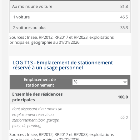
Au moins une voiture
81,8
1 voiture
46,5
2 voitures ou plus
35,3
Sources : Insee, RP2012, RP2017 et RP2023, exploitations
principales, géographie au 01/01/2026.
LOG T13 - Emplacement de stationnement
réservé à un usage personnel
Emplacement de
stationnement
Ensemble des résidences
100,0
principales
dont disposant d'au moins un
emplacement réservé au
65,0
stationnement (box, garage,
place de parking)
Sources : Insee, RP2012, RP2017 et RP2023, exploitations
principales, géographie au 01/01/2026.