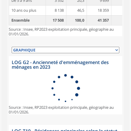
De 5 à 9 ans
3 552
20,3
9 699
3,7
10 ans ou plus
8 138
46,5
18 359
4,5
Ensemble
17 508
100,0
41 357
3,9
Source : Insee, RP2023 exploitation principale, géographie au
01/01/2026.
LOG G2 - Ancienneté d'emménagement des
ménages en 2023
Source : Insee, RP2023 exploitation principale, géographie au
01/01/2026.