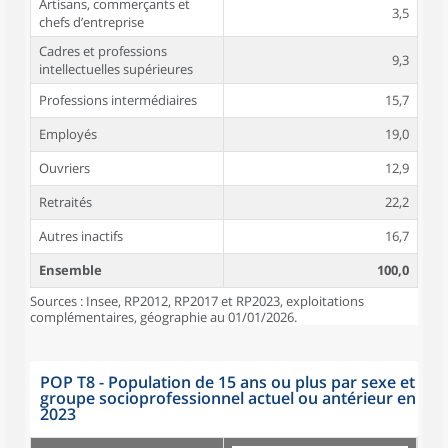
Artisans, commerçants et
3,5
chefs d’entreprise
Cadres et professions
9,3
intellectuelles supérieures
Professions intermédiaires
15,7
Employés
19,0
Ouvriers
12,9
Retraités
22,2
Autres inactifs
16,7
Ensemble
100,0
Sources : Insee, RP2012, RP2017 et RP2023, exploitations
complémentaires, géographie au 01/01/2026.
POP T8 - Population de 15 ans ou plus par sexe et
groupe socioprofessionnel actuel ou antérieur en
2023