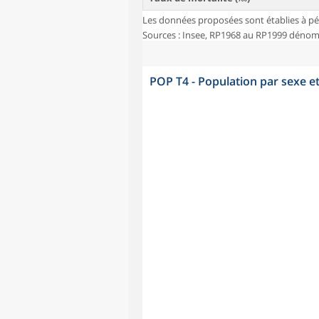
Les données proposées sont établies à pé
Sources : Insee, RP1968 au RP1999 dénombr
POP T4 - Population par sexe e