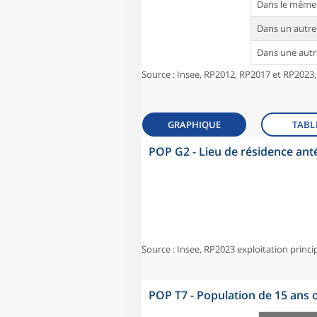
Dans le même
Dans un autr
Dans une aut
Source : Insee, RP2012, RP2017 et RP2023,
GRAPHIQUE
TABL
POP G2 - Lieu de résidence ant
Source : Insee, RP2023 exploitation princi
POP T7 - Population de 15 ans o