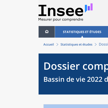
STATISTIQUES ET ÉTUDES
Dossi
Accueil
Statistiques et études
Dossier comp
Bassin de vie 2022 