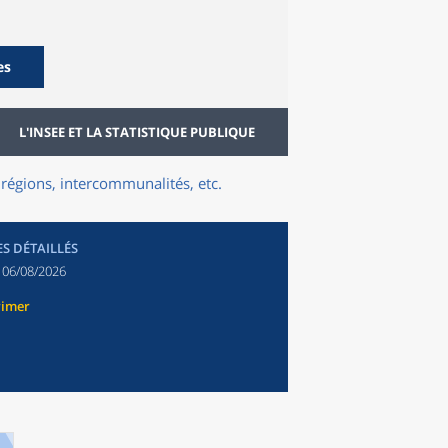
es
L'INSEE ET LA STATISTIQUE PUBLIQUE
régions, intercommunalités, etc.
ES DÉTAILLÉS
:
06/08/2026
rimer