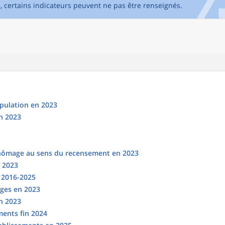
e, certains indicateurs peuvent ne pas être renseignés.
opulation en 2023
n 2023
chômage au sens du recensement en 2023
n 2023
s 2016-2025
ges en 2023
en 2023
ments fin 2024