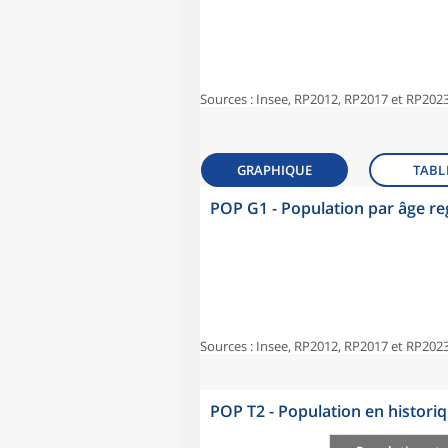
Sources : Insee, RP2012, RP2017 et RP2023
GRAPHIQUE
TABL
POP G1 - Population par âge r
Sources : Insee, RP2012, RP2017 et RP2023
POP T2 - Population en histori