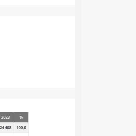
2023
%
24 408
100,0