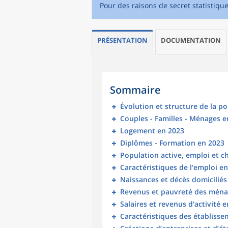
Pour des raisons de secret statistiqu
PRÉSENTATION
DOCUMENTATION
Sommaire
Évolution et structure de la p
Couples - Familles - Ménages e
Logement en 2023
Diplômes - Formation en 2023
Population active, emploi et 
Caractéristiques de l'emploi e
Naissances et décès domicilié
Revenus et pauvreté des ména
Salaires et revenus d'activité 
Caractéristiques des établisse