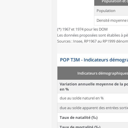
Population et 
Population
Densité moyenne 
(*) 1967 et 1974 pour les DOM
Les données proposées sont établies à pé
Sources : Insee, RP1967 au RP1999 dénom
POP T3M - Indicateurs démogra
Indicateurs démographique
Variation annuelle moyenne de la p
en %
due au solde naturel en %
due au solde apparent des entrées sorti
Taux de natalité (‰)
Taux de mortalité (‰)