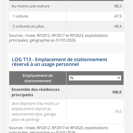
Au moins une voiture
88,3
1 voiture
47,9
2 voitures ou plus
40,4
Sources : Insee, RP2012, RP2017 et RP2023, exploitations
principales, géographie au 01/01/2026.
LOG T13 - Emplacement de stationnement
réservé à un usage personnel
Emplacement de
stationnement
Ensemble des résidences
100,0
principales
dont disposant d'au moins un
emplacement réservé au
74,6
stationnement (box, garage,
place de parking)
Sources : Insee, RP2012, RP2017 et RP2023, exploitations
principales, géographie au 01/01/2026.