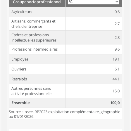
Groupe socioprofessionnel
Agriculteurs
0,6
Artisans, commerçants et
2,7
chefs d’entreprise
Cadres et professions
2,8
intellectuelles supérieures
Professions intermédiaires
9,6
Employés
19,1
Ouvriers
6,1
Retraités
44,1
Autres personnes sans
15,0
activité professionnelle
Ensemble
100,0
Source : Insee, RP2023 exploitation complémentaire, géographie
au 01/01/2026.