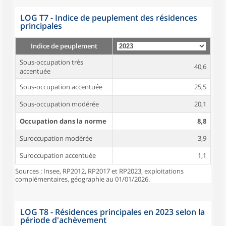
LOG T7 - Indice de peuplement des résidences
principales
Indice de peuplement
Sous-occupation très
40,6
accentuée
Sous-occupation accentuée
25,5
Sous-occupation modérée
20,1
Occupation dans la norme
8,8
Suroccupation modérée
3,9
Suroccupation accentuée
1,1
Sources : Insee, RP2012, RP2017 et RP2023, exploitations
complémentaires, géographie au 01/01/2026.
LOG T8 - Résidences principales en 2023 selon la
période d'achèvement