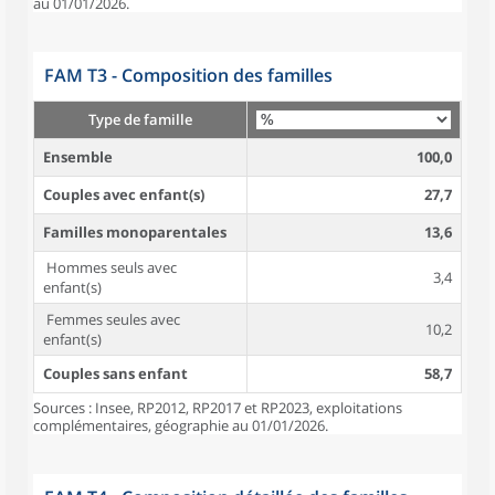
au 01/01/2026.
FAM T3 - Composition des familles
Type de famille
Ensemble
100,0
Couples avec enfant(s)
27,7
Familles monoparentales
13,6
Hommes seuls avec
3,4
enfant(s)
Femmes seules avec
10,2
enfant(s)
Couples sans enfant
58,7
Sources : Insee, RP2012, RP2017 et RP2023, exploitations
complémentaires, géographie au 01/01/2026.