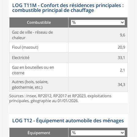
LOG T11M - Confort des résidences principales :
combustible principal de chauffage
Combustible
Gaz de ville - réseau de
9,6
chaleur
Fioul (mazout)
20,9
Electricité
33,1
Gaz en bouteilles ou en
2,1
citerne
Autres (bois, solaire,
34,3
géothermie, etc.)
Sources : Insee, RP2012, RP2017 et RP2023, exploitations
principales, géographie au 01/01/2026.
LOG T12 - Équipement automobile des ménages
Équipement