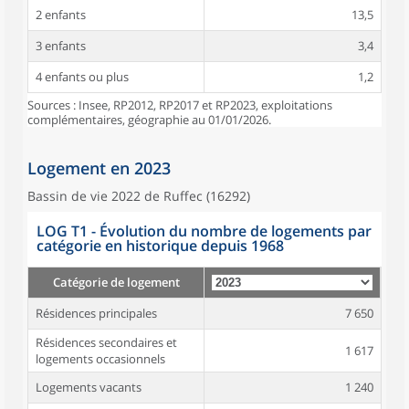
2 enfants
13,5
3 enfants
3,4
4 enfants ou plus
1,2
Sources : Insee, RP2012, RP2017 et RP2023, exploitations
complémentaires, géographie au 01/01/2026.
Logement en 2023
Bassin de vie 2022 de Ruffec (16292)
LOG T1 - Évolution du nombre de logements par
catégorie en historique depuis 1968
Catégorie de logement
Résidences principales
7 650
Résidences secondaires et
1 617
logements occasionnels
Logements vacants
1 240