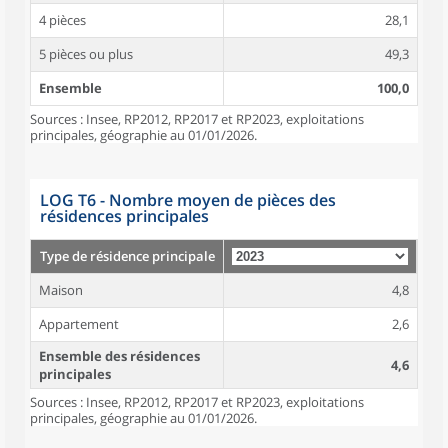
4 pièces
28,1
5 pièces ou plus
49,3
Ensemble
100,0
Sources : Insee, RP2012, RP2017 et RP2023, exploitations
principales, géographie au 01/01/2026.
LOG T6 - Nombre moyen de pièces des
résidences principales
Type de résidence principale
Maison
4,8
Appartement
2,6
Ensemble des résidences
4,6
principales
Sources : Insee, RP2012, RP2017 et RP2023, exploitations
principales, géographie au 01/01/2026.