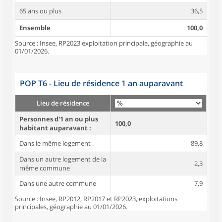
65 ans ou plus
36,5
Ensemble
100,0
Source : Insee, RP2023 exploitation principale, géographie au
01/01/2026.
POP T6 - Lieu de résidence 1 an auparavant
Lieu de résidence
Personnes d'1 an ou plus
100,0
habitant auparavant :
Dans le même logement
89,8
Dans un autre logement de la
2,3
même commune
Dans une autre commune
7,9
Source : Insee, RP2012, RP2017 et RP2023, exploitations
principales, géographie au 01/01/2026.