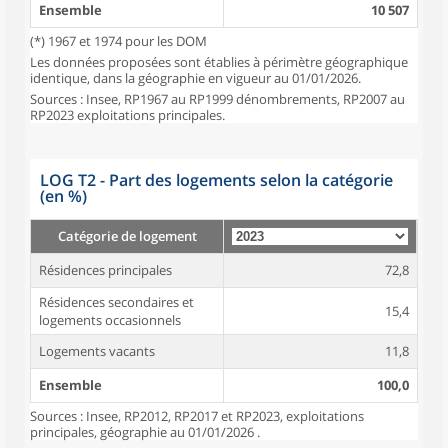
Ensemble
10 507
(*) 1967 et 1974 pour les DOM
Les données proposées sont établies à périmètre géographique
identique, dans la géographie en vigueur au 01/01/2026.
Sources : Insee, RP1967 au RP1999 dénombrements, RP2007 au
RP2023 exploitations principales.
LOG T2 - Part des logements selon la catégorie
(en %)
Catégorie de logement
Résidences principales
72,8
Résidences secondaires et
15,4
logements occasionnels
Logements vacants
11,8
Ensemble
100,0
Sources : Insee, RP2012, RP2017 et RP2023, exploitations
principales, géographie au 01/01/2026 .