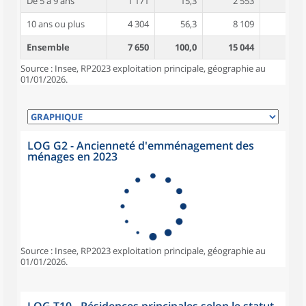
De 5 à 9 ans
1 171
15,3
2 553
4,5
10 ans ou plus
4 304
56,3
8 109
4,9
Ensemble
7 650
100,0
15 044
4,6
Source : Insee, RP2023 exploitation principale, géographie au
01/01/2026.
LOG G2 - Ancienneté d'emménagement des
ménages en 2023
Source : Insee, RP2023 exploitation principale, géographie au
01/01/2026.