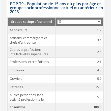
POP T9 - Population de 15 ans ou plus par âge et
groupe socioprofessionnel actuel ou antérieur en
2023
Groupe socioprofessionnel
Agriculteurs
1,2
Artisans, commerçants et
3,4
chefs d’entreprise
Cadres et professions
2,5
intellectuelles supérieures
Professions intermédiaires
2,1
Employés
4,8
Ouvriers
5,7
Retraités
75,0
Autres personnes sans
5,3
activité professionnelle
Ensemble
100,0