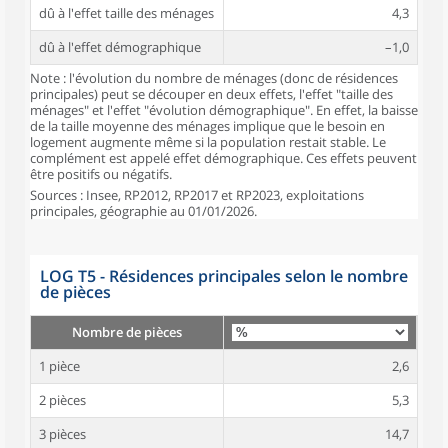
dû à l'effet taille des ménages
4,3
dû à l'effet démographique
–1,0
Note : l'évolution du nombre de ménages (donc de résidences
principales) peut se découper en deux effets, l'effet "taille des
ménages" et l'effet "évolution démographique". En effet, la baisse
de la taille moyenne des ménages implique que le besoin en
logement augmente même si la population restait stable. Le
complément est appelé effet démographique. Ces effets peuvent
être positifs ou négatifs.
Sources : Insee, RP2012, RP2017 et RP2023, exploitations
principales, géographie au 01/01/2026.
LOG T5 - Résidences principales selon le nombre
de pièces
Nombre de pièces
1 pièce
2,6
2 pièces
5,3
3 pièces
14,7