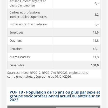
Artisans, commerçants et
4,4
chefs d’entreprise
Cadres et professions
3,2
intellectuelles supérieures
Professions intermédiaires
8,4
Employés
12,6
Ouvriers
15,8
Retraités
42,1
Autres inactifs
11,8
Ensemble
100,0
Sources : Insee, RP2012, RP2017 et RP2023, exploitations
complémentaires, géographie au 01/01/2026.
POP T8 - Population de 15 ans ou plus par sexe et
groupe socioprofessionnel actuel ou antérieur en
2023