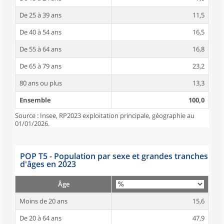
De 25 à 39 ans
11,5
De 40 à 54 ans
16,5
De 55 à 64 ans
16,8
De 65 à 79 ans
23,2
80 ans ou plus
13,3
Ensemble
100,0
Source : Insee, RP2023 exploitation principale, géographie au
01/01/2026.
POP T5 - Population par sexe et grandes tranches
d'âges en 2023
Âge
Moins de 20 ans
15,6
De 20 à 64 ans
47,9