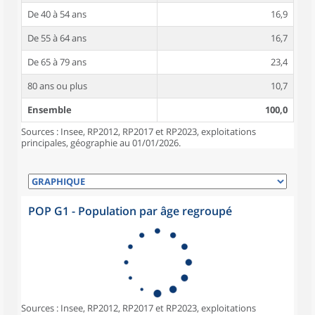
De 40 à 54 ans
16,9
De 55 à 64 ans
16,7
De 65 à 79 ans
23,4
80 ans ou plus
10,7
Ensemble
100,0
Sources : Insee, RP2012, RP2017 et RP2023, exploitations
principales, géographie au 01/01/2026.
POP G1 - Population par âge regroupé
Sources : Insee, RP2012, RP2017 et RP2023, exploitations