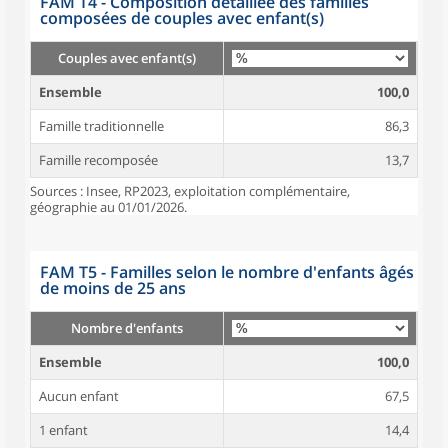
FAM T4 - Composition détaillée des familles
composées de couples avec enfant(s)
Couples avec enfant(s)
Ensemble
100,0
Famille traditionnelle
86,3
Famille recomposée
13,7
Sources : Insee, RP2023, exploitation complémentaire,
géographie au 01/01/2026.
FAM T5 - Familles selon le nombre d'enfants âgés
de moins de 25 ans
Nombre d'enfants
Ensemble
100,0
Aucun enfant
67,5
1 enfant
14,4