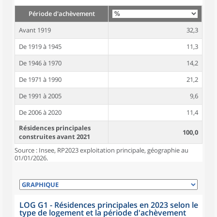
Période d'achèvement
Avant 1919
32,3
De 1919 à 1945
11,3
De 1946 à 1970
14,2
De 1971 à 1990
21,2
De 1991 à 2005
9,6
De 2006 à 2020
11,4
Résidences principales
100,0
construites avant 2021
Source : Insee, RP2023 exploitation principale, géographie au
01/01/2026.
LOG G1 - Résidences principales en 2023 selon le
type de logement et la période d'achèvement