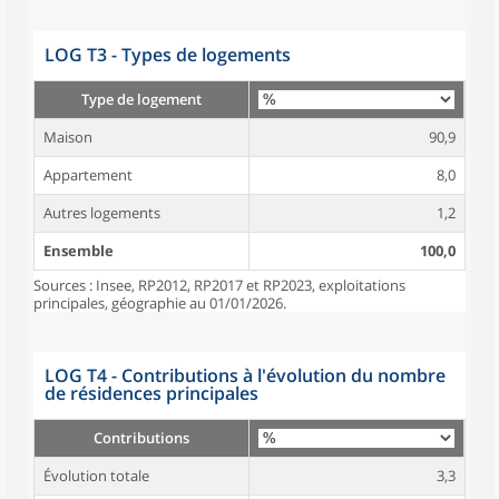
LOG T3 - Types de logements
Type de logement
Maison
90,9
Appartement
8,0
Autres logements
1,2
Ensemble
100,0
Sources : Insee, RP2012, RP2017 et RP2023, exploitations
principales, géographie au 01/01/2026.
LOG T4 - Contributions à l'évolution du nombre
de résidences principales
Contributions
Évolution totale
3,3