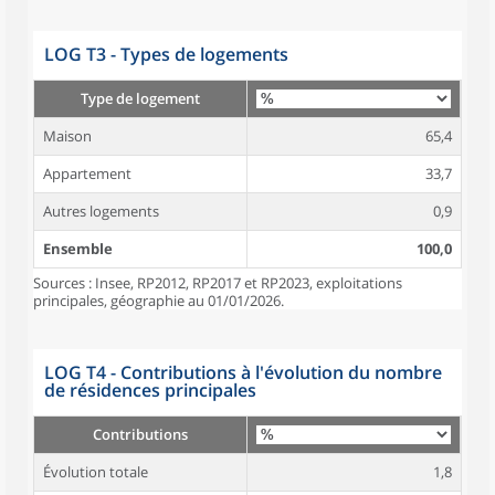
LOG T3 - Types de logements
Type de logement
Maison
65,4
Appartement
33,7
Autres logements
0,9
Ensemble
100,0
Sources : Insee, RP2012, RP2017 et RP2023, exploitations
principales, géographie au 01/01/2026.
LOG T4 - Contributions à l'évolution du nombre
de résidences principales
Contributions
Évolution totale
1,8