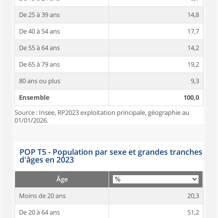
De 25 à 39 ans
14,8
De 40 à 54 ans
17,7
De 55 à 64 ans
14,2
De 65 à 79 ans
19,2
80 ans ou plus
9,3
Ensemble
100,0
Source : Insee, RP2023 exploitation principale, géographie au
01/01/2026.
POP T5 - Population par sexe et grandes tranches
d'âges en 2023
Âge
Moins de 20 ans
20,3
De 20 à 64 ans
51,2