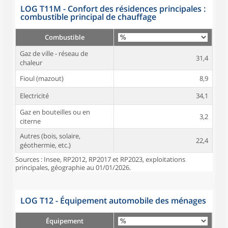
LOG T11M - Confort des résidences principales :
combustible principal de chauffage
Combustible
Gaz de ville - réseau de
31,4
chaleur
Fioul (mazout)
8,9
Electricité
34,1
Gaz en bouteilles ou en
3,2
citerne
Autres (bois, solaire,
22,4
géothermie, etc.)
Sources : Insee, RP2012, RP2017 et RP2023, exploitations
principales, géographie au 01/01/2026.
LOG T12 - Équipement automobile des ménages
Équipement