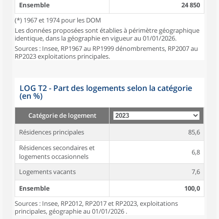
Ensemble
24 850
(*) 1967 et 1974 pour les DOM
Les données proposées sont établies à périmètre géographique
identique, dans la géographie en vigueur au 01/01/2026.
Sources : Insee, RP1967 au RP1999 dénombrements, RP2007 au
RP2023 exploitations principales.
LOG T2 - Part des logements selon la catégorie
(en %)
Catégorie de logement
Résidences principales
85,6
Résidences secondaires et
6,8
logements occasionnels
Logements vacants
7,6
Ensemble
100,0
Sources : Insee, RP2012, RP2017 et RP2023, exploitations
principales, géographie au 01/01/2026 .