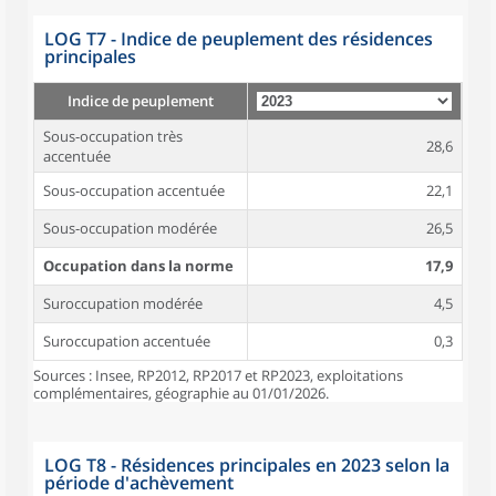
LOG T7 - Indice de peuplement des résidences
principales
Indice de peuplement
Sous-occupation très
28,6
accentuée
Sous-occupation accentuée
22,1
Sous-occupation modérée
26,5
Occupation dans la norme
17,9
Suroccupation modérée
4,5
Suroccupation accentuée
0,3
Sources : Insee, RP2012, RP2017 et RP2023, exploitations
complémentaires, géographie au 01/01/2026.
LOG T8 - Résidences principales en 2023 selon la
période d'achèvement