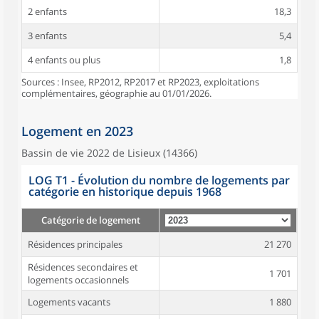
2 enfants
18,3
3 enfants
5,4
4 enfants ou plus
1,8
Sources : Insee, RP2012, RP2017 et RP2023, exploitations
complémentaires, géographie au 01/01/2026.
Logement en 2023
Bassin de vie 2022 de Lisieux (14366)
LOG T1 - Évolution du nombre de logements par
catégorie en historique depuis 1968
Catégorie de logement
Résidences principales
21 270
Résidences secondaires et
1 701
logements occasionnels
Logements vacants
1 880