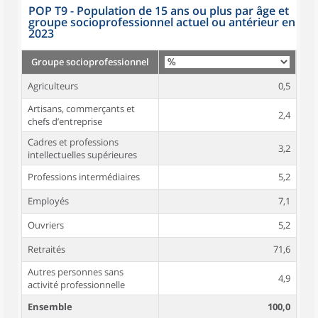
POP T9 - Population de 15 ans ou plus par âge et
groupe socioprofessionnel actuel ou antérieur en
2023
Groupe socioprofessionnel
Agriculteurs
0,5
Artisans, commerçants et
2,4
chefs d’entreprise
Cadres et professions
3,2
intellectuelles supérieures
Professions intermédiaires
5,2
Employés
7,1
Ouvriers
5,2
Retraités
71,6
Autres personnes sans
4,9
activité professionnelle
Ensemble
100,0