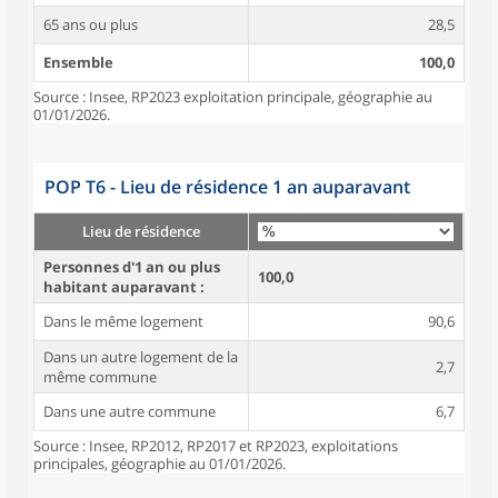
65 ans ou plus
28,5
Ensemble
100,0
Source : Insee, RP2023 exploitation principale, géographie au
01/01/2026.
POP T6 - Lieu de résidence 1 an auparavant
Lieu de résidence
Personnes d'1 an ou plus
100,0
habitant auparavant :
Dans le même logement
90,6
Dans un autre logement de la
2,7
même commune
Dans une autre commune
6,7
Source : Insee, RP2012, RP2017 et RP2023, exploitations
principales, géographie au 01/01/2026.