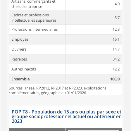
Artisans, commerçants et
4,0
chefs d’entreprise
Cadres et professions
5,7
intellectuelles supérieures
Professions intermédiaires
12,3
Employés
16,1
Ouvriers
14,7
Retraités
34,2
Autres inactifs
12,2
Ensemble
100,0
Sources : Insee, RP2012, RP2017 et RP2023, exploitations
complémentaires, géographie au 01/01/2026.
POP T8 - Population de 15 ans ou plus par sexe et
groupe socioprofessionnel actuel ou antérieur en
2023