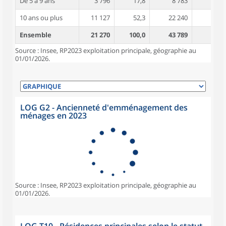
De 5 à 9 ans
3 796
17,8
8 783
4,1
10 ans ou plus
11 127
52,3
22 240
4,6
Ensemble
21 270
100,0
43 789
4,2
Source : Insee, RP2023 exploitation principale, géographie au
01/01/2026.
LOG G2 - Ancienneté d'emménagement des
ménages en 2023
Source : Insee, RP2023 exploitation principale, géographie au
01/01/2026.