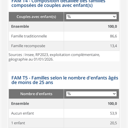
FAM T4 - Composition détaillée des familles
composées de couples avec enfant(s)
Couples avec enfant(s)
Ensemble
100,0
Famille traditionnelle
86,6
Famille recomposée
13,4
Sources : Insee, RP2023, exploitation complémentaire,
géographie au 01/01/2026.
FAM T5 - Familles selon le nombre d'enfants âgés
de moins de 25 ans
Nombre d'enfants
Ensemble
100,0
Aucun enfant
53,9
1 enfant
20,5