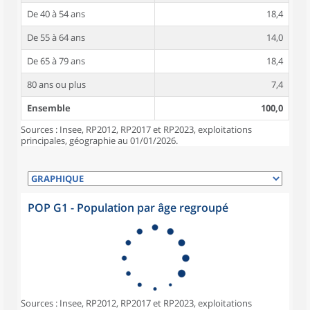
De 40 à 54 ans
18,4
De 55 à 64 ans
14,0
De 65 à 79 ans
18,4
80 ans ou plus
7,4
Ensemble
100,0
Sources : Insee, RP2012, RP2017 et RP2023, exploitations
principales, géographie au 01/01/2026.
POP G1 - Population par âge regroupé
Sources : Insee, RP2012, RP2017 et RP2023, exploitations