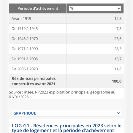
Période d'achèvement
Avant 1919
12,8
De 1919 à 1945
7,8
De 1946 à 1970
25,6
De 1971 à 1990
28,3
De 1991 à 2005
13,7
De 2006 à 2020
11,8
Résidences principales
100,0
construites avant 2021
Source : Insee, RP2023 exploitation principale, géographie au
01/01/2026.
LOG G1 - Résidences principales en 2023 selon le
type de logement et la période d'achèvement