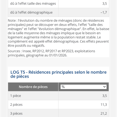
dû à l'effet taille des ménages
3,5
dû à l'effet démographique
–1,7
Note : l'évolution du nombre de ménages (donc de résidences
principales) peut se découper en deux effets, l'effet "taille des
ménages" et l'effet "évolution démographique". En effet, la baisse
de la taille moyenne des ménages implique que le besoin en
logement augmente même si la population restait stable. Le
complément est appelé effet démographique. Ces effets peuvent
être positifs ou négatifs.
Sources : Insee, RP2012, RP2017 et RP2023, exploitations
principales, géographie au 01/01/2026.
LOG T5 - Résidences principales selon le nombre
de pièces
Nombre de pièces
1 pièce
3,5
2 pièces
11,3
3 pièces
21,2