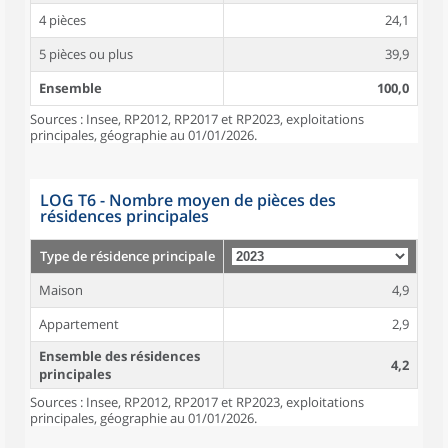
4 pièces
24,1
5 pièces ou plus
39,9
Ensemble
100,0
Sources : Insee, RP2012, RP2017 et RP2023, exploitations
principales, géographie au 01/01/2026.
LOG T6 - Nombre moyen de pièces des
résidences principales
Type de résidence principale
Maison
4,9
Appartement
2,9
Ensemble des résidences
4,2
principales
Sources : Insee, RP2012, RP2017 et RP2023, exploitations
principales, géographie au 01/01/2026.