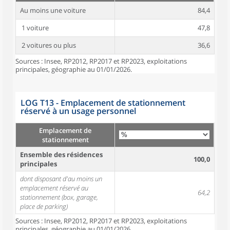
Au moins une voiture
84,4
1 voiture
47,8
2 voitures ou plus
36,6
Sources : Insee, RP2012, RP2017 et RP2023, exploitations
principales, géographie au 01/01/2026.
LOG T13 - Emplacement de stationnement
réservé à un usage personnel
Emplacement de
stationnement
Ensemble des résidences
100,0
principales
dont disposant d'au moins un
emplacement réservé au
64,2
stationnement (box, garage,
place de parking)
Sources : Insee, RP2012, RP2017 et RP2023, exploitations
principales, géographie au 01/01/2026.