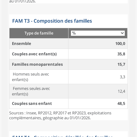
au 01/01/2026.
FAM T3 - Composition des familles
Type de famille
Ensemble
100,0
Couples avec enfant(s)
35,8
Familles monoparentales
15,7
Hommes seuls avec
3,3
enfant(s)
Femmes seules avec
12,4
enfant(s)
Couples sans enfant
48,5
Sources : Insee, RP2012, RP2017 et RP2023, exploitations
complémentaires, géographie au 01/01/2026.