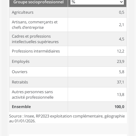
Groupe socioprofessionnel
Agriculteurs
0,5
Artisans, commerçants et
2,1
chefs d’entreprise
Cadres et professions
4,5
intellectuelles supérieures
Professions intermédiaires
12,2
Employés
23,9
Ouvriers
5,8
Retraités
37,1
Autres personnes sans
13,8
activité professionnelle
Ensemble
100,0
Source : Insee, RP2023 exploitation complémentaire, géographie
au 01/01/2026.