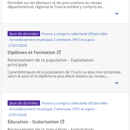
Données sur les électeurs et les procurations au niveau
départemental, régional et France entière y compris les
collectivités d'outre mer hors Nouvelle-Calédonie en fonction de
l'indicateur.
Jeux de données
France y compris collectivité d’Outre-Mer
- Arrondissement municipal, Commune, EPCI et supra –
27/01/2026
Diplômes et Formation
Recensement de la population - Exploitation
principale
Caractéristiques de la population de 15 ans ou plus non scolarisée
selon le sexe et le diplôme le plus élevé obtenu au niveau
communal et supracommunal pour la France hors Mayotte.
Jeux de données
France y compris collectivité d’Outre-Mer
- Arrondissement municipal, Commune, EPCI et supra –
27/01/2026
Éducation - Scolarisation
Recensement de la population - Exploitation