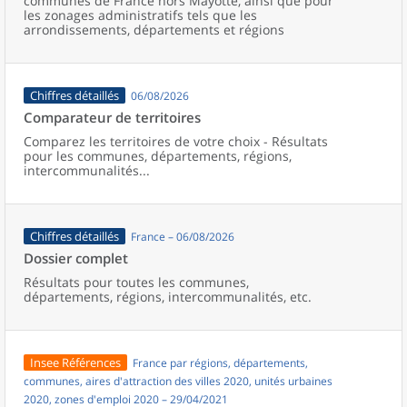
communes de France hors Mayotte, ainsi que pour
les zonages administratifs tels que les
arrondissements, départements et régions
Chiffres détaillés
06/08/2026
Comparateur de territoires
Comparez les territoires de votre choix - Résultats
pour les communes, départements, régions,
intercommunalités...
Chiffres détaillés
France – 06/08/2026
Dossier complet
Résultats pour toutes les communes,
départements, régions, intercommunalités, etc.
Insee Références
France par régions, départements,
communes, aires d'attraction des villes 2020, unités urbaines
2020, zones d'emploi 2020 – 29/04/2021