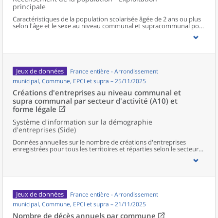
principale
Caractéristiques de la population scolarisée âgée de 2 ans ou plus
selon l'âge et le sexe au niveau communal et supracommunal pour
la France hors Mayotte.
Jeux de données
France entière - Arrondissement
municipal, Commune, EPCI et supra – 25/11/2025
Créations d'entreprises au niveau communal et
supra communal par secteur d'activité (A10) et
forme légale
Système d'information sur la démographie
d'entreprises (Side)
Données annuelles sur le nombre de créations d'entreprises
enregistrées pour tous les territoires et réparties selon le secteur
d’activité et la forme légale.
Jeux de données
France entière - Arrondissement
municipal, Commune, EPCI et supra – 21/11/2025
Nombre de décès annuels par commune