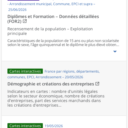
- Arrondissement municipal, Commune, EPCI et supra –
25/06/2026
Diplômes et Formation – Données détaillées
(FOR2)
Recensement de la population – Exploitation
principale
Caractéristiques de la population de 15 ans ou plus non scolarisée
selon le sexe, l'âge quinquennal et le diplôme le plus élevé obtenu
au niveau communal et supracommunal pour la France hors
Mayotte.
Cartes interactives
France par régions, départements,
communes, EPCI, Arrondissement – 20/05/2026
Démographie et créations des entreprises
Indicateurs en cartes : nombre d'unités légales
selon le secteur économique, nombre de créations
d'entreprises, part des services marchands dans
les créations d'entreprises…
Cartes interactives
19/05/2026