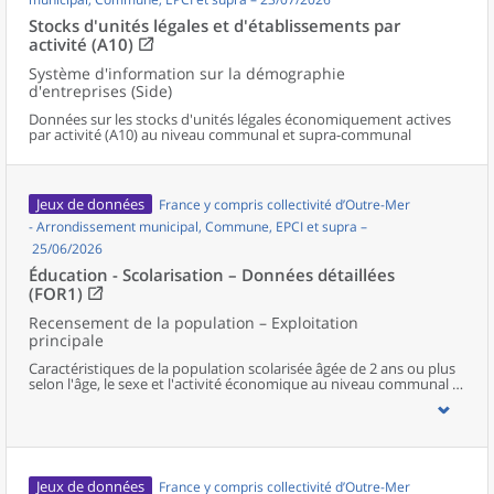
Stocks d'unités légales et d'établissements par
activité (A10)
Système d'information sur la démographie
d'entreprises (Side)
Données sur les stocks d'unités légales économiquement actives
par activité (A10) au niveau communal et supra-communal
Jeux de données
France y compris collectivité d’Outre-Mer
- Arrondissement municipal, Commune, EPCI et supra –
25/06/2026
Éducation - Scolarisation – Données détaillées
(FOR1)
Recensement de la population – Exploitation
principale
Caractéristiques de la population scolarisée âgée de 2 ans ou plus
selon l'âge, le sexe et l'activité économique au niveau communal et
supracommunal pour la France hors Mayotte.
Jeux de données
France y compris collectivité d’Outre-Mer