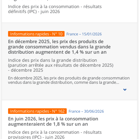
Indice des prix à la consommation - résultats
définitifs (IPC) - juin 2026
Informations rapides - N° 10
France – 15/01/2026
En décembre 2025, les prix des produits de
grande consommation vendus dans la grande
distribution augmentent de 1,4 % sur un an
Indice des prix dans la grande distribution
(parution arrêtée aux résultats de décembre 2025)
- décembre 2025
En décembre 2025, les prix des produits de grande consommation
vendus dans la grande distribution, comme dans la grande
distribution étendue, sont stables sur un mois, après +0,3 % en
novembre.Hors grande distribution, les prix des produits de
grande consommation sont stables sur un mois, comme en
novembre.Toutes formes de vente confondues, les prix des
produits de grande consommation sont également stables sur un
mois, après +0,1 % en novembre.
Informations rapides - N° 162
France – 30/06/2026
En juin 2026, les prix à la consommation
augmenteraient de 1,8 % sur un an
Indice des prix à la consommation - résultats
provisoires (IPC) - juin 2026