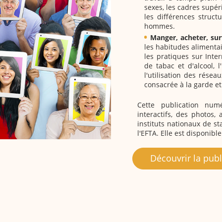
sexes, les cadres supér
les différences struct
hommes.
Manger, acheter, surf
les habitudes alimentai
les pratiques sur Int
de tabac et d'alcool, 
l'utilisation des résea
consacrée à la garde e
Cette publication num
interactifs, des photos,
instituts nationaux de s
l'EFTA. Elle est disponibl
Découvrir la publ