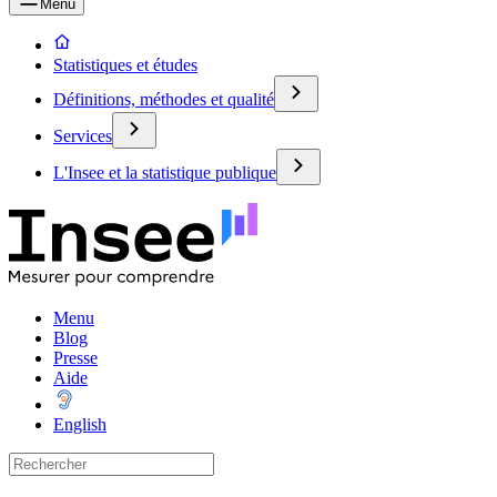
Menu
Statistiques et études
Définitions, méthodes et qualité
Services
L'Insee et la statistique publique
Menu
Blog
Presse
Aide
English