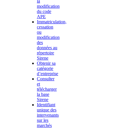
la
modification
du code
APE
Immatriculation,
cessation
ou
modification
des
données au
répertoire
Sirene
Obtenir sa
catégorie
d’entreprise
Consulter
et
télécharger
la base
Sirene
Identifiant
unique des
intervenants
sur les
marchés