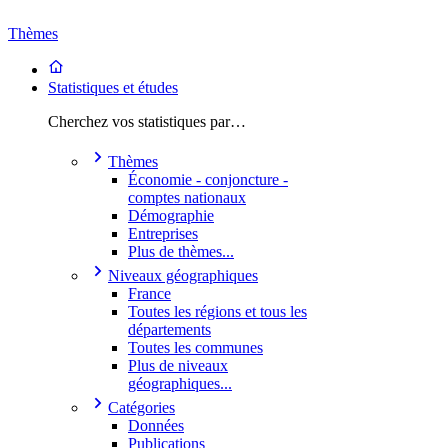
Thèmes
Statistiques et études
Cherchez vos statistiques par…
Thèmes
Économie - conjoncture -
comptes nationaux
Démographie
Entreprises
Plus de thèmes...
Niveaux géographiques
France
Toutes les régions et tous les
départements
Toutes les communes
Plus de niveaux
géographiques...
Catégories
Données
Publications