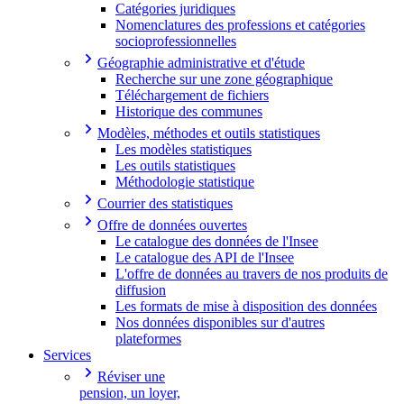
Catégories juridiques
Nomenclatures des professions et catégories
socioprofessionnelles
Géographie administrative et d'étude
Recherche sur une zone géographique
Téléchargement de fichiers
Historique des communes
Modèles, méthodes et outils statistiques
Les modèles statistiques
Les outils statistiques
Méthodologie statistique
Courrier des statistiques
Offre de données ouvertes
Le catalogue des données de l'Insee
Le catalogue des API de l'Insee
L'offre de données au travers de nos produits de
diffusion
Les formats de mise à disposition des données
Nos données disponibles sur d'autres
plateformes
Services
Réviser une
pension, un loyer,