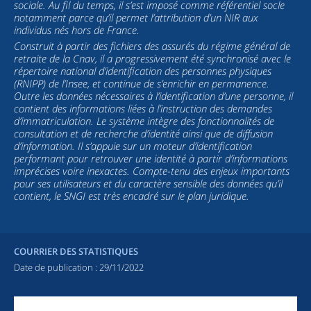
sociale. Au fil du temps, il s’est imposé comme référentiel socle
notamment parce qu’il permet l’attribution d’un NIR aux
individus nés hors de France.
Construit à partir des fichiers des assurés du régime général de
retraite de la Cnav, il a progressivement été synchronisé avec le
répertoire national d’identification des personnes physiques
(RNIPP) de l’Insee, et continue de s’enrichir en permanence.
Outre les données nécessaires à l’identification d’une personne, il
contient des informations liées à l’instruction des demandes
d’immatriculation. Le système intègre des fonctionnalités de
consultation et de recherche d’identité ainsi que de diffusion
d’information. Il s’appuie sur un moteur d’identification
performant pour retrouver une identité à partir d’informations
imprécises voire inexactes. Compte-tenu des enjeux importants
pour ses utilisateurs et du caractère sensible des données qu’il
contient, le SNGI est très encadré sur le plan juridique.
COURRIER DES STATISTIQUES
Date de publication :
29/11/2022