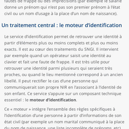
fautes de frappe ou des imprécisions (par exemple le salarié
donne un prénom qui n’est pas son premier prénom à l’état
civil ou un nom d’usage à la place d’un nom de naissance).
Un traitement central : le moteur d’identification
Le service d’identification permet de retrouver une identité à
partir d’éléments plus ou moins complets et plus ou moins
exacts. Il est au cœur des traitements du SNGI. Il intervient
par exemple quand un opérateur saisit une identité au
clavier et fait une faute de frappe. Il est très utile pour
retrouver une identité parmi plusieurs qui seraient très
proches, ou quand le lieu mentionné correspond à un ancien
libellé. Il peut rectifier le cas d’une personne qui
communiquerait son propre NIR en l’associant à l’identité de
son enfant. Ce service s’appuie sur un composant technique
essentiel : le
moteur d’identification
.
Ce « moteur » intègre l’ensemble des règles spécifiques à
l’identification d’une personne à partir d’informations de son
état civil (par exemple un nom marital communiqué à la place
du nom de naissance, une liste incomplète de prénoms, etc).