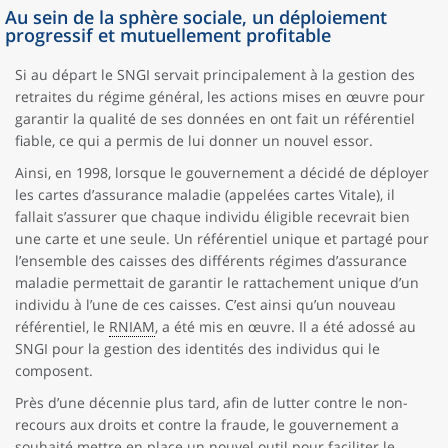
Au sein de la sphère sociale, un déploiement
progressif et mutuellement profitable
Si au départ le SNGI servait principalement à la gestion des
retraites du régime général, les actions mises en œuvre pour
garantir la qualité de ses données en ont fait un référentiel
fiable, ce qui a permis de lui donner un nouvel essor.
Ainsi, en 1998, lorsque le gouvernement a décidé de déployer
les cartes d’assurance maladie (appelées cartes Vitale), il
fallait s’assurer que chaque individu éligible recevrait bien
une carte et une seule. Un référentiel unique et partagé pour
l’ensemble des caisses des différents régimes d’assurance
maladie permettait de garantir le rattachement unique d’un
individu à l’une de ces caisses. C’est ainsi qu’un nouveau
référentiel, le
RNIAM
, a été mis en œuvre. Il a été adossé au
SNGI pour la gestion des identités des individus qui le
composent.
Près d’une décennie plus tard, afin de lutter contre le non-
recours aux droits et contre la fraude, le gouvernement a
souhaité mettre en place un nouvel outil pour faciliter le