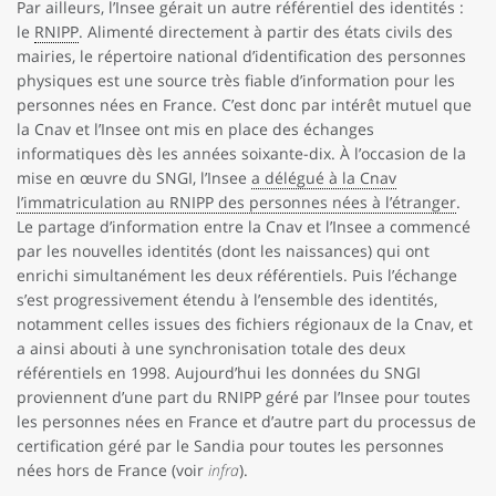
Par ailleurs, l’Insee gérait un autre référentiel des identités :
le
RNIPP
. Alimenté directement à partir des états civils des
mairies, le répertoire national d’identification des personnes
physiques est une source très fiable d’information pour les
personnes nées en France. C’est donc par intérêt mutuel que
la Cnav et l’Insee ont mis en place des échanges
informatiques dès les années soixante-dix. À l’occasion de la
mise en œuvre du SNGI, l’Insee
a délégué à la Cnav
l’immatriculation au RNIPP des personnes nées à l’étranger
.
Le partage d’information entre la Cnav et l’Insee a commencé
par les nouvelles identités (dont les naissances) qui ont
enrichi simultanément les deux référentiels. Puis l’échange
s’est progressivement étendu à l’ensemble des identités,
notamment celles issues des fichiers régionaux de la Cnav, et
a ainsi abouti à une synchronisation totale des deux
référentiels en 1998. Aujourd’hui les données du SNGI
proviennent d’une part du RNIPP géré par l’Insee pour toutes
les personnes nées en France et d’autre part du processus de
certification géré par le Sandia pour toutes les personnes
nées hors de France (voir
infra
).