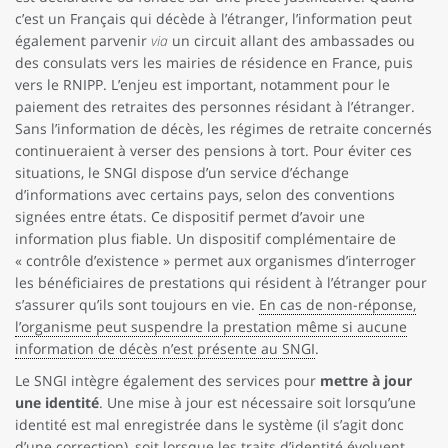
c’est un Français qui décède à l’étranger, l’information peut
également parvenir
via
un circuit allant des ambassades ou
des consulats vers les mairies de résidence en France, puis
vers le RNIPP. L’enjeu est important, notamment pour le
paiement des retraites des personnes résidant à l’étranger.
Sans l’information de décès, les régimes de retraite concernés
continueraient à verser des pensions à tort. Pour éviter ces
situations, le SNGI dispose d’un service d’échange
d’informations avec certains pays, selon des conventions
signées entre états. Ce dispositif permet d’avoir une
information plus fiable. Un dispositif complémentaire de
« contrôle d’existence » permet aux organismes d’interroger
les bénéficiaires de prestations qui résident à l’étranger pour
s’assurer qu’ils sont toujours en vie.
En cas de non-réponse,
l’organisme peut suspendre la prestation même si aucune
information de décès n’est présente au SNGI
.
Le SNGI intègre également des services pour
mettre à jour
une identité
. Une mise à jour est nécessaire soit lorsqu’une
identité est mal enregistrée dans le système (il s’agit donc
d’une correction), soit lorsque les traits d’identité évoluent.