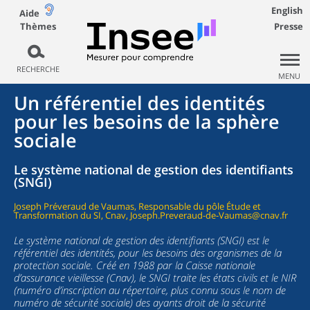
English
Aide
Thèmes
Presse
RECHERCHE
MENU
Un référentiel des identités
pour les besoins de la sphère
sociale
Le système national de gestion des identifiants
(SNGI)
Joseph Préveraud de Vaumas, Responsable du pôle Étude et
Transformation du SI, Cnav, Joseph.Preveraud-de-Vaumas@cnav.fr
Le système national de gestion des identifiants (SNGI) est le
référentiel des identités, pour les besoins des organismes de la
protection sociale. Créé en 1988 par la Caisse nationale
d’assurance vieillesse (Cnav), le SNGI traite les états civils et le NIR
(numéro d’inscription au répertoire, plus connu sous le nom de
numéro de sécurité sociale) des ayants droit de la sécurité