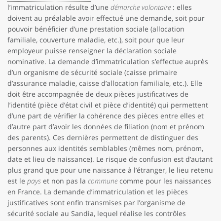
l’immatriculation résulte d’une
démarche volontaire
: elles
doivent au préalable avoir effectué une demande, soit pour
pouvoir bénéficier d’une prestation sociale (allocation
familiale, couverture maladie, etc.), soit pour que leur
employeur puisse renseigner la déclaration sociale
nominative. La demande d’immatriculation s’effectue auprès
d’un organisme de sécurité sociale (caisse primaire
d’assurance maladie, caisse d’allocation familiale, etc.). Elle
doit être accompagnée de deux pièces justificatives de
l’identité (pièce d’état civil et pièce d’identité) qui permettent
d’une part de vérifier la cohérence des pièces entre elles et
d’autre part d’avoir les données de filiation (nom et prénom
des parents). Ces dernières permettent de distinguer des
personnes aux identités semblables (mêmes nom, prénom,
date et lieu de naissance). Le risque de confusion est d’autant
plus grand que pour une naissance à l’étranger, le lieu retenu
est le
pays
et non pas la
commune
comme pour les naissances
en France. La demande d’immatriculation et les pièces
justificatives sont enfin transmises par l’organisme de
sécurité sociale au Sandia, lequel réalise les contrôles