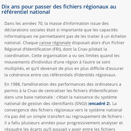
Dix ans pour passer des fichiers régionaux au
référentiel national
Dans les années 70, la masse d’information issue des
déclarations sociales était si importante que les capacités
informatiques ne permettaient pas de les traiter à un échelon
national. Chaque
caisse régionale
disposait alors d’un Fichier
Régional d’Identification (FRI), dont la Cnav pilotait la
coordination. Cette organisation a vu ses limites quand les
mouvements d’individus d’une région à l’autre se sont
multipliés, et qu’il devenait de plus en plus difficile d’assurer
la cohérence entre ces référentiels d’identités régionaux.
En 1988, l’amélioration des performances des ordinateurs a
permis à la Cnav de centraliser les fichiers d’identification
dans une base nationale : c’était la naissance du système
national de gestion des identifiants (SNGI) (
encadré 2
). La
convergence des fichiers régionaux vers le système national
n’a pas été un simple transfert ou regroupement de fichiers :
il a fallu plusieurs années pour progressivement analyser et
résoudre les écarts qu’il pouvait y avoir entre les fichiers