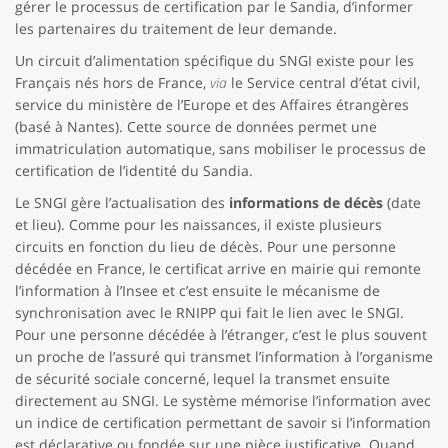
gérer le processus de certification par le Sandia, d’informer
les partenaires du traitement de leur demande.
Un circuit d’alimentation spécifique du SNGI existe pour les
Français nés hors de France,
via
le Service central d’état civil,
service du ministère de l’Europe et des Affaires étrangères
(basé à Nantes). Cette source de données permet une
immatriculation automatique, sans mobiliser le processus de
certification de l’identité du Sandia.
Le SNGI gère l’actualisation des
informations de décès
(date
et lieu). Comme pour les naissances, il existe plusieurs
circuits en fonction du lieu de décès. Pour une personne
décédée en France, le certificat arrive en mairie qui remonte
l’information à l’Insee et c’est ensuite le mécanisme de
synchronisation avec le RNIPP qui fait le lien avec le SNGI.
Pour une personne décédée à l’étranger, c’est le plus souvent
un proche de l’assuré qui transmet l’information à l’organisme
de sécurité sociale concerné, lequel la transmet ensuite
directement au SNGI. Le système mémorise l’information avec
un indice de certification permettant de savoir si l’information
est déclarative ou fondée sur une pièce justificative. Quand