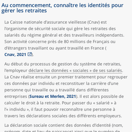
Au commencement, connaître les identités pour
gérer les retraites
La Caisse nationale d’assurance vieillesse (Cnav) est
l’organisme de sécurité sociale qui gère les retraites des
salariés du régime général et des travailleurs indépendants.
Son activité concerne près de 80 millions de Français ou
d’étrangers travaillant ou ayant travaillé en France (
Cnav, 2021
).
Au début du processus de gestion du système de retraites,
l’employeur
déclare les données « sociales » de ses salariés
.
La Cnav réalise ensuite un premier traitement pour regrouper
ces données par individu et reconstituer la carrière d’une
personne qui travaille ou a travaillé dans différentes
entreprises (
Sureau et Merlen, 2021
). Il est alors possible de
calculer le droit à la retraite. Pour passer du « salarié » à
l’« individu », il faut pouvoir reconnaître une personne à
travers les déclarations sociales des différents employeurs.
La déclaration sociale contient des données d’identité (nom,
prénom, date et lieu de naissance) ainsi que le numéro de