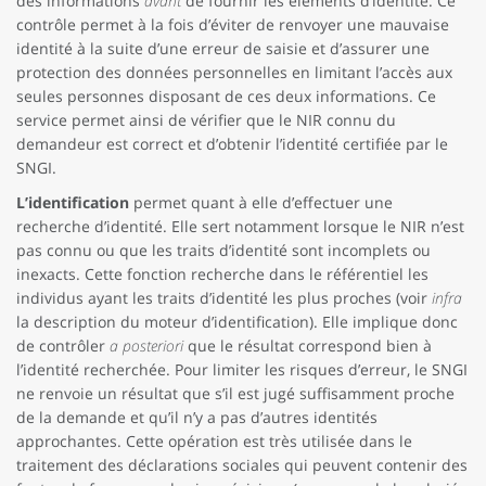
des informations
avant
de fournir les éléments d’identité. Ce
contrôle permet à la fois d’éviter de renvoyer une mauvaise
identité à la suite d’une erreur de saisie et d’assurer une
protection des données personnelles en limitant l’accès aux
seules personnes disposant de ces deux informations. Ce
service permet ainsi de vérifier que le NIR connu du
demandeur est correct et d’obtenir l’identité certifiée par le
SNGI.
L’identification
permet quant à elle d’effectuer une
recherche d’identité. Elle sert notamment lorsque le NIR n’est
pas connu ou que les traits d’identité sont incomplets ou
inexacts. Cette fonction recherche dans le référentiel les
individus ayant les traits d’identité les plus proches (voir
infra
la description du moteur d’identification). Elle implique donc
de contrôler
a posteriori
que le résultat correspond bien à
l’identité recherchée. Pour limiter les risques d’erreur, le SNGI
ne renvoie un résultat que s’il est jugé suffisamment proche
de la demande et qu’il n’y a pas d’autres identités
approchantes. Cette opération est très utilisée dans le
traitement des déclarations sociales qui peuvent contenir des