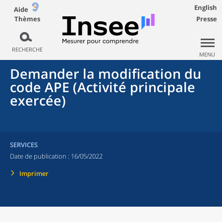
English
Aide
Thèmes
Presse
RECHERCHE
MENU
Demander la modification du
code APE (Activité principale
exercée)
SERVICES
Date de publication :
16/05/2022
Imprimer